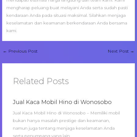
mendapati estimasi harga langsung dari team kami. Kami
mengharap peluang buat melayani Anda serta sudah pasti
kendaraan Anda pada situasi maksimal. Silahkan menjaga
keselamatan dan keamanan berkendaraan Anda bersama
kami.
←
Previous Post
Next Post
→
Related Posts
Jual Kaca Mobil Hino di Wonosobo
Jual Kaca Mobil Hino di Wonosobo – Memiliki mobil
bukan hanya masalah prestige dan keamanan,
namun juga tentang menjaga keselamatan Anda
serta penumpang yang lain.…