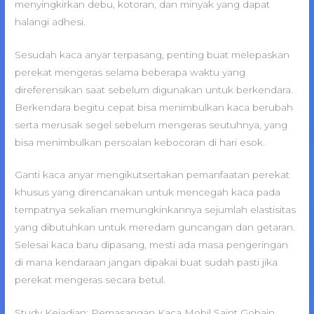
menyingkirkan debu, kotoran, dan minyak yang dapat
halangi adhesi.
Sesudah kaca anyar terpasang, penting buat melepaskan
perekat mengeras selama beberapa waktu yang
direferensikan saat sebelum digunakan untuk berkendara.
Berkendara begitu cepat bisa menimbulkan kaca berubah
serta merusak segel sebelum mengeras seutuhnya, yang
bisa menimbulkan persoalan kebocoran di hari esok.
Ganti kaca anyar mengikutsertakan pemanfaatan perekat
khusus yang direncanakan untuk mencegah kaca pada
tempatnya sekalian memungkinkannya sejumlah elastisitas
yang dibutuhkan untuk meredam guncangan dan getaran.
Selesai kaca baru dipasang, mesti ada masa pengeringan
di mana kendaraan jangan dipakai buat sudah pasti jika
perekat mengeras secara betul.
Study Kejadian: Pemasangan Kaca Mobil Saint Gobain