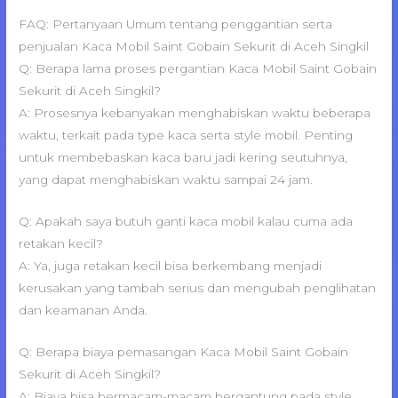
FAQ: Pertanyaan Umum tentang penggantian serta
penjualan Kaca Mobil Saint Gobain Sekurit di Aceh Singkil
Q: Berapa lama proses pergantian Kaca Mobil Saint Gobain
Sekurit di Aceh Singkil?
A: Prosesnya kebanyakan menghabiskan waktu beberapa
waktu, terkait pada type kaca serta style mobil. Penting
untuk membebaskan kaca baru jadi kering seutuhnya,
yang dapat menghabiskan waktu sampai 24 jam.
Q: Apakah saya butuh ganti kaca mobil kalau cuma ada
retakan kecil?
A: Ya, juga retakan kecil bisa berkembang menjadi
kerusakan yang tambah serius dan mengubah penglihatan
dan keamanan Anda.
Q: Berapa biaya pemasangan Kaca Mobil Saint Gobain
Sekurit di Aceh Singkil?
A: Biaya bisa bermacam-macam bergantung pada style