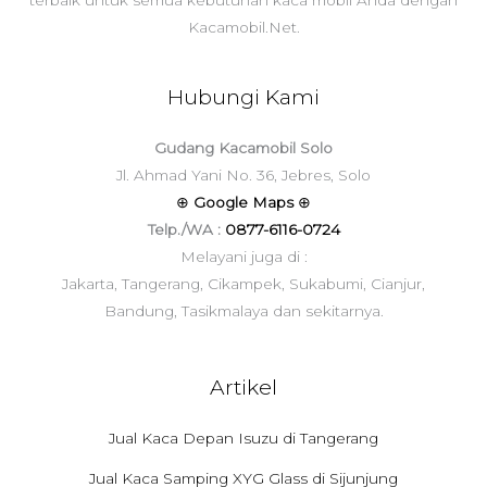
Kacamobil.Net.
Hubungi Kami
Gudang Kacamobil Solo
Jl. Ahmad Yani No. 36, Jebres, Solo
⊕
Google Maps
⊕
Telp./WA :
0877-6116-0724
Melayani juga di :
Jakarta, Tangerang, Cikampek, Sukabumi, Cianjur,
Bandung, Tasikmalaya dan sekitarnya.
Artikel
Jual Kaca Depan Isuzu di Tangerang
Jual Kaca Samping XYG Glass di Sijunjung