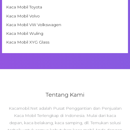
Kaca Mobil Toyota
Kaca Mobil Volvo
Kaca Mobil VW Volkswagen
Kaca Mobil Wuling
Kaca Mobil XYG Glass
Tentang Kami
Kacamobil.Net adalah Pusat Penggantian dan Penjualan
Kaca Mobil Terlengkap di Indonesia. Mulai dari kaca
depan, kaca belakang, kaca samping, dll. Temukan solusi
terbaik untuk semua kebutuhan kaca mobil Anda dengan