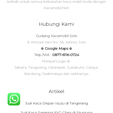
terbaik untuk semua kebutuhan kaca mobil Anda dengan
Kacamobil.Net.
Hubungi Kami
Gudang Kacamobil Solo
Jl. Ahmad Yani No. 36, Jebres, Solo
⊕
Google Maps
⊕
Telp./WA :
0877-6116-0724
Melayani juga di :
Jakarta, Tangerang, Cikampek, Sukabumi, Cianjur,
Bandung, Tasikmalaya dan sekitarnya.
Artikel
Jual Kaca Depan Isuzu di Tangerang
Jual Kaca Samping XYG Glass di Sijunjung