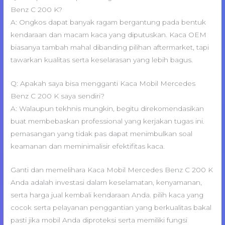
Benz C 200 K?
A: Ongkos dapat banyak ragam bergantung pada bentuk
kendaraan dan macam kaca yang diputuskan. Kaca OEM
biasanya tambah mahal dibanding pilihan aftermarket, tapi
tawarkan kualitas serta keselarasan yang lebih bagus.
Q: Apakah saya bisa mengganti Kaca Mobil Mercedes
Benz C 200 K saya sendiri?
A: Walaupun tekhnis mungkin, begitu direkomendasikan
buat membebaskan professional yang kerjakan tugas ini.
pemasangan yang tidak pas dapat menimbulkan soal
keamanan dan meminimalisir efektifitas kaca.
Ganti dan memelihara Kaca Mobil Mercedes Benz C 200 K
Anda adalah investasi dalam keselamatan, kenyamanan,
serta harga jual kembali kendaraan Anda. pilih kaca yang
cocok serta pelayanan penggantian yang berkualitas bakal
pasti jika mobil Anda diproteksi serta memiliki fungsi