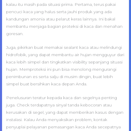
kalau itu masih pada situasi prima. Pertama, terus pakai
pencuci kaca yang halus serta jauhi produk yang ada
kandungan amonia atau pelarut keras lainnya. Ini bakal
membantu menjaga bagian proteksi di kaca dan menahan
goresan.
Juga, pikirkan buat memakai sealant kaca atau melindungi
hidrofobik, yang dapat membantu air hujan mengguyur dari
kaca lebih simpel dan tingkatkan visibility sepanjang situasi
hujan. Memproteksi ini pun bisa menolong mengurangi
penimbunan es serta salju di musim dingin, buat lebih
simpel buat bersihkan kaca depan Anda.
Penelusuran teratur kepada kaca dan segelnya penting
juga. Check terdapatnya sinyal tanda kebocoran atau
kerusakan di segel, yang dapat memberikan kasus dengan
instalasi. Kalau Anda menyaksikan problem, kontak
penyuplai pelayanan pemasangan kaca Anda secepatnya