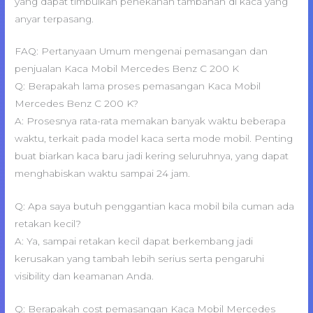
yang dapat timbulkan penekanan tambahan di kaca yang
anyar terpasang.
FAQ: Pertanyaan Umum mengenai pemasangan dan
penjualan Kaca Mobil Mercedes Benz C 200 K
Q: Berapakah lama proses pemasangan Kaca Mobil
Mercedes Benz C 200 K?
A: Prosesnya rata-rata memakan banyak waktu beberapa
waktu, terkait pada model kaca serta mode mobil. Penting
buat biarkan kaca baru jadi kering seluruhnya, yang dapat
menghabiskan waktu sampai 24 jam.
Q: Apa saya butuh penggantian kaca mobil bila cuman ada
retakan kecil?
A: Ya, sampai retakan kecil dapat berkembang jadi
kerusakan yang tambah lebih serius serta pengaruhi
visibility dan keamanan Anda.
Q: Berapakah cost pemasangan Kaca Mobil Mercedes