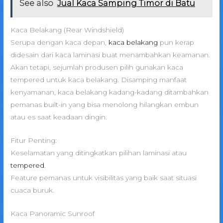
See also
Jual Kaca Samping Timor di Batu
Kaca Belakang (Rear Windshield)
Serupa dengan kaca depan,
kaca belakang
pun kerap
didesain dari kaca laminasi buat menambahkan keamanan.
Akan tetapi, sejumlah produsen pilih gunakan kaca
tempered untuk kaca belakang. Disamping manfaat
kenyamanan, kaca belakang kadang-kadang ditambahkan
pemanas built-in yang bisa menolong hilangkan embun
atau es saat keadaan dingin.
Fitur Penting:
Keselamatan yang ditingkatkan pilihan laminasi atau
tempered
.
Feature pemanas untuk visibilitas yang baik saat situasi
cuaca buruk.
Kaca Panoramic Sunroof