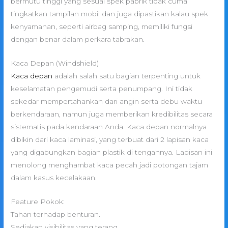
bermutu tinggi yang sesuai spek pabrik tidak cuma
tingkatkan tampilan mobil dan juga dipastikan kalau spek
kenyamanan, seperti airbag samping, memiliki fungsi
dengan benar dalam perkara tabrakan.
Kaca Depan (Windshield)
Kaca depan
adalah salah satu bagian terpenting untuk
keselamatan pengemudi serta penumpang. Ini tidak
sekedar mempertahankan dari angin serta debu waktu
berkendaraan, namun juga memberikan kredibilitas secara
sistematis pada kendaraan Anda. Kaca depan normalnya
dibikin dari kaca laminasi, yang terbuat dari 2 lapisan kaca
yang digabungkan bagian plastik di tengahnya. Lapisan ini
menolong menghambat kaca pecah jadi potongan tajam
dalam kasus kecelakaan.
Feature Pokok:
Tahan terhadap benturan.
Sediakan visibilitas yang terang.