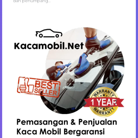
dan penumpang…