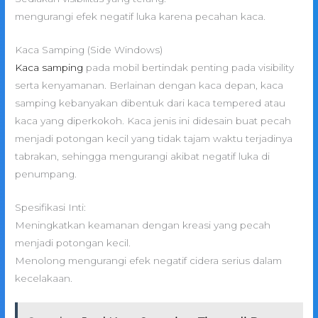
mengurangi efek negatif luka karena pecahan kaca.
Kaca Samping (Side Windows)
Kaca samping
pada mobil bertindak penting pada visibility
serta kenyamanan. Berlainan dengan kaca depan, kaca
samping kebanyakan dibentuk dari kaca tempered atau
kaca yang diperkokoh. Kaca jenis ini didesain buat pecah
menjadi potongan kecil yang tidak tajam waktu terjadinya
tabrakan, sehingga mengurangi akibat negatif luka di
penumpang.
Spesifikasi Inti:
Meningkatkan keamanan dengan kreasi yang pecah
menjadi potongan kecil.
Menolong mengurangi efek negatif cidera serius dalam
kecelakaan.