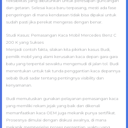
fleksibilitas yang dibutuhkan untuk peresapan guncangan
dan getaran. Selesai kaca baru terpasang, mesti ada fase
pengeringan di mana kendaraan tidak bisa dipakai untuk
sudah pasti jika perekat mengeras dengan benar.
Studi Kasus: Pemasangan Kaca Mobil Mercedes Benz C
200 K yang Sukses
Menjadi contoh fakta, silakan kita pikirkan kasus Budi,
pemilik mobil yang alami kerusakan kaca depan gara-gara
batu yang terpental sewaktu mengemudi di jalan tol. Budi
menentukan untuk tak tunda penggantian kaca depannya
sebab Budi sadar tentang pentingnya visibility dan
kenyamanan.
Budi memutuskan gunakan pelayanan pemasangan kaca
yang memiliki rekam jejak yang baik dan dikenali
memanfaatkan kaca OEM juga mekanik punya sertifikat.
Prosesnya dimulai dengan diskusi awalnya, di mana
mekanik memperjelas proses pergantian, waktu yang