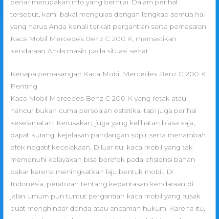
benar merupakan info yang bernilai. Dalam perihal
tersebut, kami bakal mengulas dengan lengkap semua hal
yang harus Anda kenali terkait pergantian serta pemasaran
Kaca Mobil Mercedes Benz C 200 K, memastikan
kendaraan Anda masih pada situasi sehat.
Kenapa pemasangan Kaca Mobil Mercedes Benz C 200 K
Penting
Kaca Mobil Mercedes Benz C 200 K yang retak atau
hancur bukan cuma persoalan estetika, tapi juga perihal
keselamatan. Kerusakan, juga yang kelihatan biasa saja,
dapat kurangi kejelasan pandangan sopir serta menambah
efek negatif kecelakaan. Diluar itu, kaca mobil yang tak
memenuhi kelayakan bisa berefek pada efisiensi bahan
bakar karena meningkatkan laju bentuk mobil. Di
Indonesia, peraturan tentang kepantasan kendaraan di
jalan umum pun tuntut pergantian kaca mobil yang rusak
buat menghindar denda atau ancaman hukum. Karena itu,