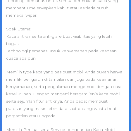
Tehnologi pemanas untuk semua permukaan kaca yang
membantu melenyapkan kabut atau es tiada butuh
memakai wiper.
Spek Utama:
Kaca anti-air serta anti-glare buat visibilitas yang lebih
bagus.
Technologi pemanas untuk kenyamanan pada keadaan
cuaca apa pun.
Memilih type kaca yang pas buat mobil Anda bukan hanya
memiliki pengaruh di tampilan dan juga pada keamanan,
kenyamanan, serta pengalaman mengemudi dengan cara
keseluruhan. Dengan mengerti beragam jenis kaca mobil
serta sejumlah fitur antiknya, Anda dapat membuat
putusan yang makin lebih data saat datangi waktu buat
pergantian atau upgrade.
Memilih Penjual serta Service penggantian Kaca Mobil