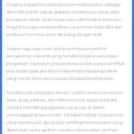
(Original Equipment Manufacturer) kebanyakan sebagai
alternatif terpilih sebab didesain teristimewa untuk style
kendaraan Anda. Akan tetapi, kaca aftermarket bermutu
tinggi bisa juga menjadi pilihan yang benar kalau tiba dari
produsen ternama serta dipasang dengan baik.
Jangan ragu-ragu buat ajukan pertanyaan perihal
pengalaman mekanik yang hendak kerjakan pekerjaan
pergantian. Operator yang profesional dan punya sertifikat
bisa sudah pasti jika kaca mobil Anda terpasang teknik
yang cocok serta sama sesuai standard keselamatan.
Sewaktu pilih penyuplai service, carilah review konsumen
setia, study perkara, dan referensi buat sudah pasti jika
mereka memiliki pengalaman yang luas di dalam
menanggulangi kaca mobil. Tanyakan terkait riwayat kaca
yang mereka jual, apa punya sertifikasi keselamatan yang
diperlukan, serta apakah mereka menawarkan jaminan