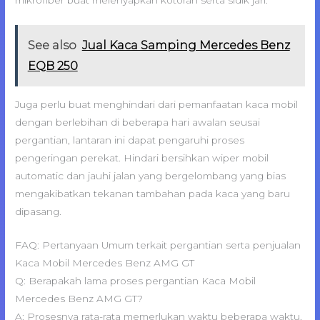
mikrofiber buat melenyapkan kotoran serta sidik jari.
See also
Jual Kaca Samping Mercedes Benz
EQB 250
Juga perlu buat menghindari dari pemanfaatan kaca mobil
dengan berlebihan di beberapa hari awalan seusai
pergantian, lantaran ini dapat pengaruhi proses
pengeringan perekat. Hindari bersihkan wiper mobil
automatic dan jauhi jalan yang bergelombang yang bias
mengakibatkan tekanan tambahan pada kaca yang baru
dipasang.
FAQ: Pertanyaan Umum terkait pergantian serta penjualan
Kaca Mobil Mercedes Benz AMG GT
Q: Berapakah lama proses pergantian Kaca Mobil
Mercedes Benz AMG GT?
A: Prosesnya rata-rata memerlukan waktu beberapa waktu,