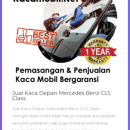
Jual Kaca Depan Mercedes Benz CLS
Class
Jual Kaca Depan Mercedes Benz CLS Class –
Mengendarai mobil tidak hanya masalah penampilan
serta kenyamanan, tapi juga tentang melindungi