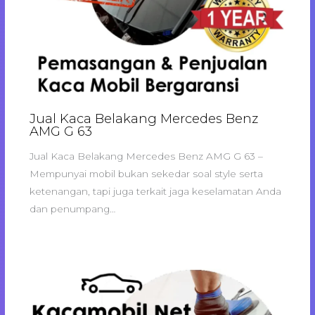
Jual Kaca Belakang Mercedes Benz
AMG G 63
Jual Kaca Belakang Mercedes Benz AMG G 63 –
Mempunyai mobil bukan sekedar soal style serta
ketenangan, tapi juga terkait jaga keselamatan Anda
dan penumpang…