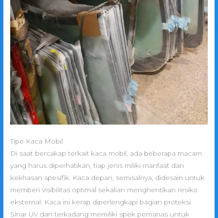
Tipe Kaca Mobil
Di saat bercakap terkait kaca mobil, ada beberapa macam
yang harus diperhatikan, tiap jenis miliki manfaat dan
kekhasan spesifik. Kaca depan, semisalnya, didesain untuk
memberi visibilitas optimal sekalian menghentikan resiko
eksternal. Kaca ini kerap diperlengkapi bagian proteksi
Sinar UV dan terkadang memiliki spek pemanas untuk