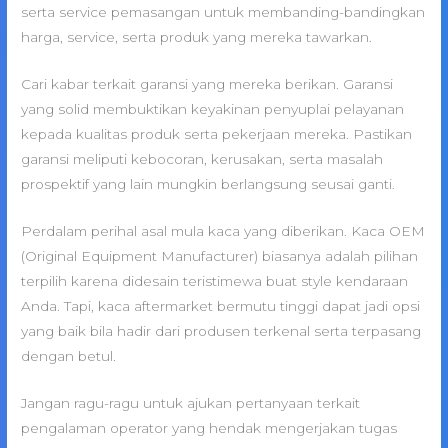
serta service pemasangan untuk membanding-bandingkan
harga, service, serta produk yang mereka tawarkan.
Cari kabar terkait garansi yang mereka berikan. Garansi
yang solid membuktikan keyakinan penyuplai pelayanan
kepada kualitas produk serta pekerjaan mereka. Pastikan
garansi meliputi kebocoran, kerusakan, serta masalah
prospektif yang lain mungkin berlangsung seusai ganti.
Perdalam perihal asal mula kaca yang diberikan. Kaca OEM
(Original Equipment Manufacturer) biasanya adalah pilihan
terpilih karena didesain teristimewa buat style kendaraan
Anda. Tapi, kaca aftermarket bermutu tinggi dapat jadi opsi
yang baik bila hadir dari produsen terkenal serta terpasang
dengan betul.
Jangan ragu-ragu untuk ajukan pertanyaan terkait
pengalaman operator yang hendak mengerjakan tugas