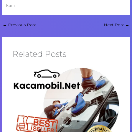
kami.
←
Previous Post
Next Post
→
Related Posts