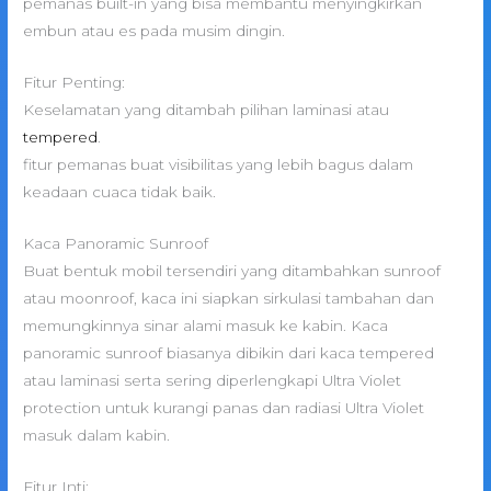
pemanas built-in yang bisa membantu menyingkirkan
embun atau es pada musim dingin.
Fitur Penting:
Keselamatan yang ditambah pilihan laminasi atau
tempered
.
fitur pemanas buat visibilitas yang lebih bagus dalam
keadaan cuaca tidak baik.
Kaca Panoramic Sunroof
Buat bentuk mobil tersendiri yang ditambahkan sunroof
atau moonroof, kaca ini siapkan sirkulasi tambahan dan
memungkinnya sinar alami masuk ke kabin. Kaca
panoramic sunroof biasanya dibikin dari kaca tempered
atau laminasi serta sering diperlengkapi Ultra Violet
protection untuk kurangi panas dan radiasi Ultra Violet
masuk dalam kabin.
Fitur Inti: