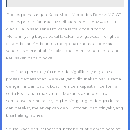
Proses pemasangan Kaca Mobil Mercedes Benz AMG GT
Proses pergantian Kaca Mobil Mercedes Benz AMG GT
diawali jauh saat sebelum kaca lama Anda dicopot.
Mekanik yang bagus bakal lakukan pengawasan lengkap
di kendaraan Anda untuk mengenali kapasitas perkara
yang bias mengubah instalasi kaca baru, seperti korosi atau
kerusakan pada bingkai.
Pemilihan perekat yaitu metode signifikan yang lain saat
proses pemasangan. Perekat yang digunakan harus sama
dengan rincian pabrik buat memberi kepastian performa
serta keamanan maksimum. Mekanik akan bersihkan
semuanya permukaan yang bersinggungan dengan kaca
dan perekat, melenyapkan debu, kotoran, dan minyak yang
bisa halangi adhesi.
Seusai kaca baru terpasang, penting buat biarkan perekat