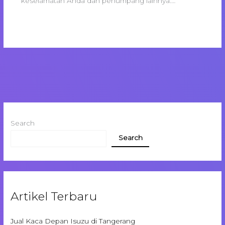
keselamatan Anda dan penumpang lainnya.…
Search
Search
Artikel Terbaru
Jual Kaca Depan Isuzu di Tangerang