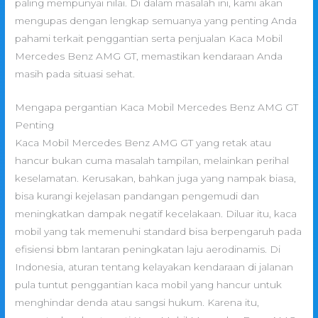
paling mempunyai nilai. Di dalam masalah ini, kami akan
mengupas dengan lengkap semuanya yang penting Anda
pahami terkait penggantian serta penjualan Kaca Mobil
Mercedes Benz AMG GT, memastikan kendaraan Anda
masih pada situasi sehat.
Mengapa pergantian Kaca Mobil Mercedes Benz AMG GT
Penting
Kaca Mobil Mercedes Benz AMG GT yang retak atau
hancur bukan cuma masalah tampilan, melainkan perihal
keselamatan. Kerusakan, bahkan juga yang nampak biasa,
bisa kurangi kejelasan pandangan pengemudi dan
meningkatkan dampak negatif kecelakaan. Diluar itu, kaca
mobil yang tak memenuhi standard bisa berpengaruh pada
efisiensi bbm lantaran peningkatan laju aerodinamis. Di
Indonesia, aturan tentang kelayakan kendaraan di jalanan
pula tuntut penggantian kaca mobil yang hancur untuk
menghindar denda atau sangsi hukum. Karena itu,