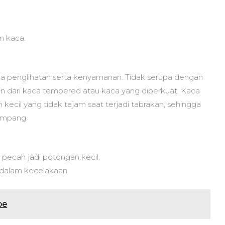
n kaca.
da penglihatan serta kenyamanan. Tidak serupa dengan
 dari kaca tempered atau kaca yang diperkuat. Kaca
 kecil yang tidak tajam saat terjadi tabrakan, sehingga
umpang.
ecah jadi potongan kecil.
 dalam kecelakaan.
pe