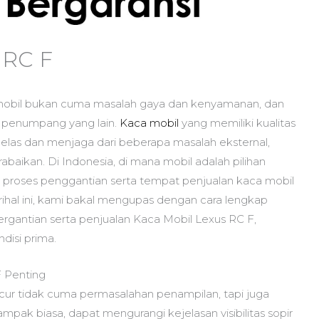
 RC F
obil bukan cuma masalah gaya dan kenyamanan, dan
 penumpang yang lain.
Kaca mobil
yang memiliki kualitas
 jelas dan menjaga dari beberapa masalah eksternal,
aikan. Di Indonesia, di mana mobil adalah pilihan
proses penggantian serta tempat penjualan kaca mobil
perihal ini, kami bakal mengupas dengan cara lengkap
rgantian serta penjualan Kaca Mobil Lexus RC F,
isi prima.
 Penting
ur tidak cuma permasalahan penampilan, tapi juga
mpak biasa, dapat mengurangi kejelasan visibilitas sopir