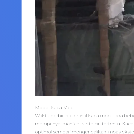
Model Kaca Mobil
Waktu berbicara perihal kaca mobil, ada beb
mempunyai manfaat serta ciri tertentu. Kaca 
optimal sembari mengendalikan imbas ekstern