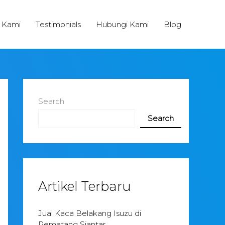
 Kami
Testimonials
Hubungi Kami
Blog
Search
Search
Artikel Terbaru
Jual Kaca Belakang Isuzu di
Pematang Siantar