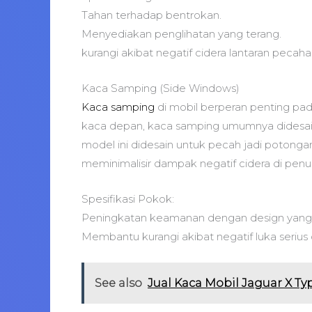
Tahan terhadap bentrokan.
Menyediakan penglihatan yang terang.
kurangi akibat negatif cidera lantaran pecaha
Kaca Samping (Side Windows)
Kaca samping
di mobil berperan penting pa
kaca depan, kaca samping umumnya didesain
model ini didesain untuk pecah jadi potongan
meminimalisir dampak negatif cidera di pen
Spesifikasi Pokok:
Peningkatan keamanan dengan design yang p
Membantu kurangi akibat negatif luka serius
See also
Jual Kaca Mobil Jaguar X Ty