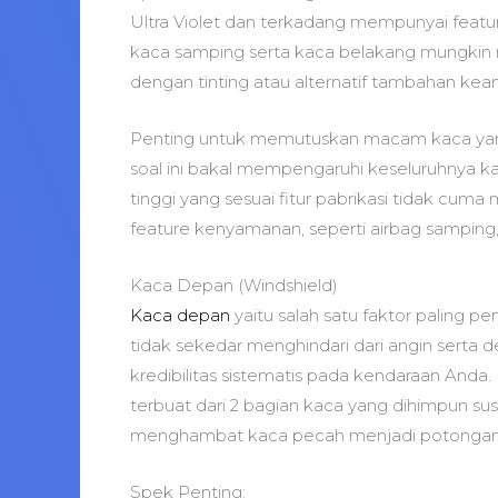
Ultra Violet dan terkadang mempunyai feat
kaca samping serta kaca belakang mungkin m
dengan tinting atau alternatif tambahan kea
Penting untuk memutuskan macam kaca yang
soal ini bakal mempengaruhi keseluruhnya k
tinggi yang sesuai fitur pabrikasi tidak cum
feature kenyamanan, seperti airbag samping,
Kaca Depan (Windshield)
Kaca depan
yaitu salah satu faktor paling 
tidak sekedar menghindari dari angin sert
kredibilitas sistematis pada kendaraan Anda.
terbuat dari 2 bagian kaca yang dihimpun sus
menghambat kaca pecah menjadi potongan
Spek Penting: