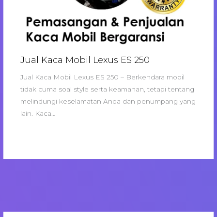
Jual Kaca Mobil Lexus ES 250
Jual Kaca Mobil Lexus ES 250 – Berkendara mobil
tidak cuma soal style serta keamanan, tetapi tentang
melindungi keselamatan Anda dan penumpang yang
lain. Kaca…