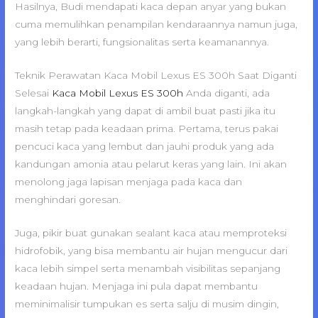
Hasilnya, Budi mendapati kaca depan anyar yang bukan
cuma memulihkan penampilan kendaraannya namun juga,
yang lebih berarti, fungsionalitas serta keamanannya.
Teknik Perawatan Kaca Mobil Lexus ES 300h Saat Diganti
Selesai
Kaca Mobil Lexus ES 300h
Anda diganti, ada
langkah-langkah yang dapat di ambil buat pasti jika itu
masih tetap pada keadaan prima. Pertama, terus pakai
pencuci kaca yang lembut dan jauhi produk yang ada
kandungan amonia atau pelarut keras yang lain. Ini akan
menolong jaga lapisan menjaga pada kaca dan
menghindari goresan.
Juga, pikir buat gunakan sealant kaca atau memproteksi
hidrofobik, yang bisa membantu air hujan mengucur dari
kaca lebih simpel serta menambah visibilitas sepanjang
keadaan hujan. Menjaga ini pula dapat membantu
meminimalisir tumpukan es serta salju di musim dingin,