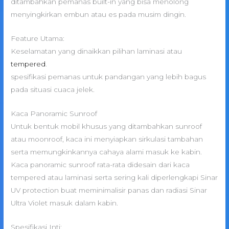
ditambahkan pemanas built-in yang bisa menolong
menyingkirkan embun atau es pada musim dingin.
Feature Utama:
Keselamatan yang dinaikkan pilihan laminasi atau
tempered
.
spesifikasi pemanas untuk pandangan yang lebih bagus
pada situasi cuaca jelek.
Kaca Panoramic Sunroof
Untuk bentuk mobil khusus yang ditambahkan sunroof
atau moonroof, kaca ini menyiapkan sirkulasi tambahan
serta memungkinkannya cahaya alami masuk ke kabin.
Kaca panoramic sunroof rata-rata didesain dari kaca
tempered atau laminasi serta sering kali diperlengkapi Sinar
UV protection buat meminimalisir panas dan radiasi Sinar
Ultra Violet masuk dalam kabin.
Spesifikasi Inti: