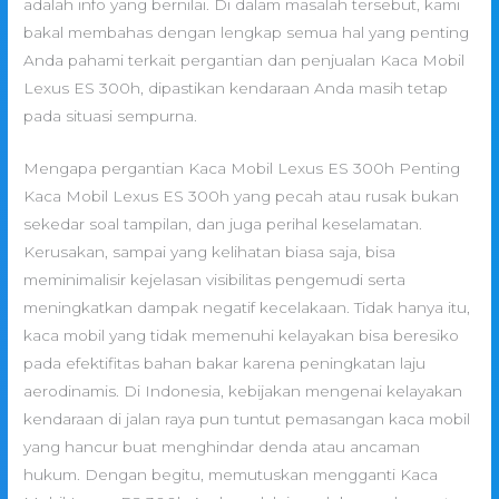
adalah info yang bernilai. Di dalam masalah tersebut, kami
bakal membahas dengan lengkap semua hal yang penting
Anda pahami terkait pergantian dan penjualan Kaca Mobil
Lexus ES 300h, dipastikan kendaraan Anda masih tetap
pada situasi sempurna.
Mengapa pergantian Kaca Mobil Lexus ES 300h Penting
Kaca Mobil Lexus ES 300h yang pecah atau rusak bukan
sekedar soal tampilan, dan juga perihal keselamatan.
Kerusakan, sampai yang kelihatan biasa saja, bisa
meminimalisir kejelasan visibilitas pengemudi serta
meningkatkan dampak negatif kecelakaan. Tidak hanya itu,
kaca mobil yang tidak memenuhi kelayakan bisa beresiko
pada efektifitas bahan bakar karena peningkatan laju
aerodinamis. Di Indonesia, kebijakan mengenai kelayakan
kendaraan di jalan raya pun tuntut pemasangan kaca mobil
yang hancur buat menghindar denda atau ancaman
hukum. Dengan begitu, memutuskan mengganti Kaca