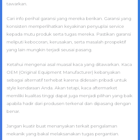
tawarkan.
Cari info perihal garansi yang mereka berikan. Garansi yang
konsisten memperlihatkan keyakinan penyuplai service
kepada mutu produk serta tugas mereka. Pastikan garansi
meliputi kebocoran, kerusakan, serta masalah prospektif
yang lain mungkin terjadi seusai pasang.
Ketahui mengenai asal muasal kaca yang ditawarkan. Kaca
OEM (Original Equipment Manufacturer) kebanyakan
sebagai alternatif terhebat karena didesain pribadi untuk
style kendaraan Anda. Akan tetapi, kaca aftermarket
memiliki kualitas tinggi dapat juga menjadi pilihan yang baik
apabila hadir dari produsen terkenal dan dipasang dengan
benar.
Jangan kuatir buat menanyakan terkait pengalaman
mekanik yang bakal melaksanakan tugas pergantian.