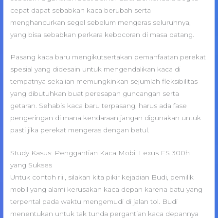
cepat dapat sebabkan kaca berubah serta
menghancurkan segel sebelum mengeras seluruhnya,
yang bisa sebabkan perkara kebocoran di masa datang.
Pasang kaca baru mengikutsertakan pemanfaatan perekat
spesial yang didesain untuk mengendalikan kaca di
tempatnya sekalian memungkinkan sejumlah fleksibilitas
yang dibutuhkan buat peresapan guncangan serta
getaran. Sehabis kaca baru terpasang, harus ada fase
pengeringan di mana kendaraan jangan digunakan untuk
pasti jika perekat mengeras dengan betul.
Study Kasus: Penggantian Kaca Mobil Lexus ES 300h
yang Sukses
Untuk contoh riil, silakan kita pikir kejadian Budi, pemilik
mobil yang alami kerusakan kaca depan karena batu yang
terpental pada waktu mengemudi di jalan tol. Budi
menentukan untuk tak tunda pergantian kaca depannya