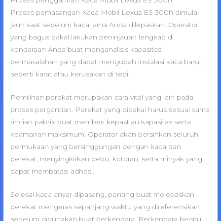
Proses pemasangan Kaca Mobil Lexus ES 300h dimulai
jauh saat sebelum kaca lama Anda dilepaskan. Operator
yang bagus bakal lakukan peninjauan lengkap di
kendaraan Anda buat menganalisis kapasitas
permasalahan yang dapat mengubah instalasi kaca baru,
seperti karat atau kerusakan di tepi.
Pemilihan perekat merupakan cara vital yang lain pada
proses pergantian. Perekat yang dipakai harus sesuai sama
rincian pabrik buat memberi kepastian kapasitas serta
keamanan maksimum. Operator akan bersihkan seluruh
permukaan yang bersinggungan dengan kaca dan
perekat, menyingkirkan debu, kotoran, serta minyak yang
dapat membatasi adhesi.
Selesai kaca anyar dipasang, penting buat melepaskan
perekat mengeras sepanjang waktu yang direferensikan
sebelum digunakan buat berkendara. Berkendara begitu