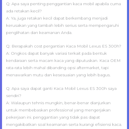
Q: Apa saya penting penggantian kaca mobil apabila cuma
ada retakan kecil?
A: Ya, juga retakan kecil dapat berkembang menjadi
kerusakan yang tambah lebih serius serta mempengaruhi
penglihatan dan keamanan Anda.
Q: Berapakah cost pergantian Kaca Mobil Lexus ES 300h?
A: Ongkos dapat banyak variasi terkait pada bentuk
kendaraan serta macam kaca yang diputuskan. Kaca OEM
rata-rata lebih mahal dibanding opsi aftermarket, tapi
menawarkan mutu dan kesesuaian yang lebih bagus.
Q: Apa saya dapat ganti Kaca Mobil Lexus ES 300h saya
sendiri?
A: Walaupun tehnis mungkin, benar-benar dianjurkan
untuk membebaskan professional yang mengerjakan
pekerjaan ini. penggantian yang tidak pas dapat
mengakibatkan soal keamanan serta kurangi efisiensi kaca.