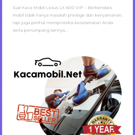
Jual Kaca Mobil Lexus LX 600 VIP – Berkendara
mobil tidak hanya masalah prestige dan kenyamanan,
tapi juga perihal memproteksi keselamatan Anda
serta penumpang lainnya.…