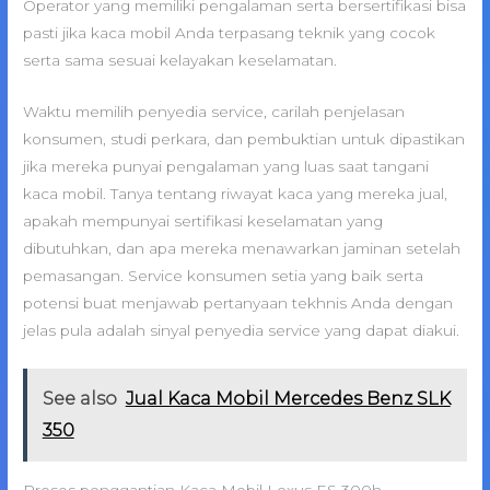
Operator yang memiliki pengalaman serta bersertifikasi bisa
pasti jika kaca mobil Anda terpasang teknik yang cocok
serta sama sesuai kelayakan keselamatan.
Waktu memilih penyedia service, carilah penjelasan
konsumen, studi perkara, dan pembuktian untuk dipastikan
jika mereka punyai pengalaman yang luas saat tangani
kaca mobil. Tanya tentang riwayat kaca yang mereka jual,
apakah mempunyai sertifikasi keselamatan yang
dibutuhkan, dan apa mereka menawarkan jaminan setelah
pemasangan. Service konsumen setia yang baik serta
potensi buat menjawab pertanyaan tekhnis Anda dengan
jelas pula adalah sinyal penyedia service yang dapat diakui.
See also
Jual Kaca Mobil Mercedes Benz SLK
350
Proses penggantian Kaca Mobil Lexus ES 300h