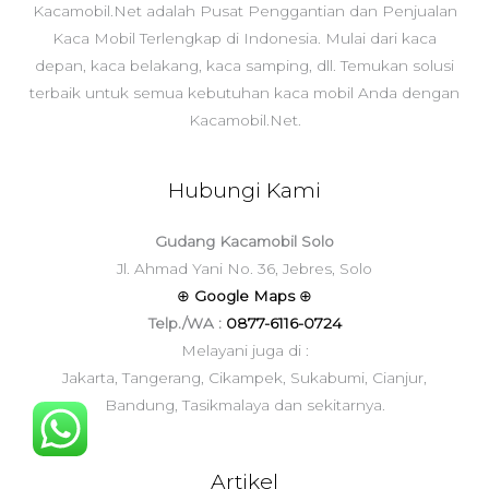
Kacamobil.Net adalah Pusat Penggantian dan Penjualan
Kaca Mobil Terlengkap di Indonesia. Mulai dari kaca
depan, kaca belakang, kaca samping, dll. Temukan solusi
terbaik untuk semua kebutuhan kaca mobil Anda dengan
Kacamobil.Net.
Hubungi Kami
Gudang Kacamobil Solo
Jl. Ahmad Yani No. 36, Jebres, Solo
⊕
Google Maps
⊕
Telp./WA :
0877-6116-0724
Melayani juga di :
Jakarta, Tangerang, Cikampek, Sukabumi, Cianjur,
Bandung, Tasikmalaya dan sekitarnya.
Artikel