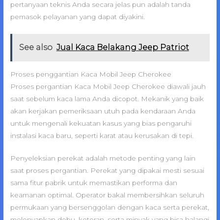
pertanyaan teknis Anda secara jelas pun adalah tanda
pemasok pelayanan yang dapat diyakini.
See also
Jual Kaca Belakang Jeep Patriot
Proses penggantian Kaca Mobil Jeep Cherokee
Proses pergantian Kaca Mobil Jeep Cherokee diawali jauh
saat sebelum kaca lama Anda dicopot. Mekanik yang baik
akan kerjakan pemeriksaan utuh pada kendaraan Anda
untuk mengenali kekuatan kasus yang bias pengaruhi
instalasi kaca baru, seperti karat atau kerusakan di tepi.
Penyeleksian perekat adalah metode penting yang lain
saat proses pergantian. Perekat yang dipakai mesti sesuai
sama fitur pabrik untuk memastikan performa dan
keamanan optimal. Operator bakal membersihkan seluruh
permukaan yang bersenggolan dengan kaca serta perekat,
melenyapkan debu, kotoran, serta minyak yang bisa halangi