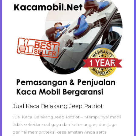
Jual Kaca Belakang Jeep Patriot
Jual Kaca Belakang Jeep Patriot – Mempunyai mobil
tidak sekedar soal gaya dan ketenangan, dan juga
perihal memproteksi keselamatan Anda serta