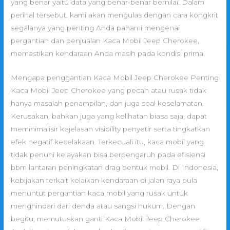
yang benar yaitu data yang benar-benar bernilai. Dalam
perihal tersebut, kami akan mengulas dengan cara kongkrit
segalanya yang penting Anda pahami mengenai
pergantian dan penjualan Kaca Mobil Jeep Cherokee,
memastikan kendaraan Anda masih pada kondisi prima.
Mengapa penggantian Kaca Mobil Jeep Cherokee Penting
Kaca Mobil Jeep Cherokee yang pecah atau rusak tidak
hanya masalah penampilan, dan juga soal keselamatan.
Kerusakan, bahkan juga yang kelihatan biasa saja, dapat
meminimalisir kejelasan visibility penyetir serta tingkatkan
efek negatif kecelakaan. Terkecuali itu, kaca mobil yang
tidak penuhi kelayakan bisa berpengaruh pada efisiensi
bbm lantaran peningkatan drag bentuk mobil. Di Indonesia,
kebijakan terkait kelaikan kendaraan di jalan raya pula
menuntut pergantian kaca mobil yang rusak untuk
menghindari dari denda atau sangsi hukum. Dengan
begitu, memutuskan ganti Kaca Mobil Jeep Cherokee