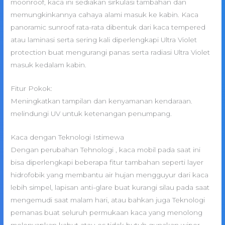
moonroof, kaca ini sediakan sirkulasi tambahan dan
memungkinkannya cahaya alami masuk ke kabin. Kaca
panoramic sunroof rata-rata dibentuk dari kaca tempered
atau laminasi serta sering kali diperlengkapi Ultra Violet
protection buat mengurangi panas serta radiasi Ultra Violet
masuk kedalam kabin.
Fitur Pokok:
Meningkatkan tampilan dan kenyamanan kendaraan.
melindungi UV untuk ketenangan penumpang.
Kaca dengan Teknologi Istimewa
Dengan perubahan Tehnologi , kaca mobil pada saat ini
bisa diperlengkapi beberapa fitur tambahan seperti layer
hidrofobik yang membantu air hujan mengguyur dari kaca
lebih simpel, lapisan anti-glare buat kurangi silau pada saat
mengemudi saat malam hari, atau bahkan juga Teknologi
pemanas buat seluruh permukaan kaca yang menolong
melenyapkan kabut atau es tidak butuh gunakan wiper.