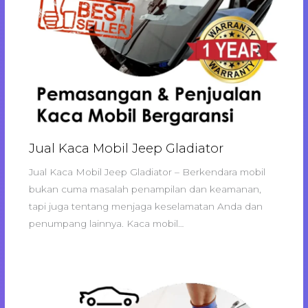
Jual Kaca Mobil Jeep Gladiator
Jual Kaca Mobil Jeep Gladiator – Berkendara mobil
bukan cuma masalah penampilan dan keamanan,
tapi juga tentang menjaga keselamatan Anda dan
penumpang lainnya. Kaca mobil…