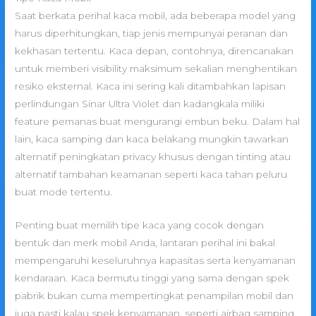
Saat berkata perihal kaca mobil, ada beberapa model yang
harus diperhitungkan, tiap jenis mempunyai peranan dan
kekhasan tertentu. Kaca depan, contohnya, direncanakan
untuk memberi visibility maksimum sekalian menghentikan
resiko eksternal. Kaca ini sering kali ditambahkan lapisan
perlindungan Sinar Ultra Violet dan kadangkala miliki
feature pemanas buat mengurangi embun beku. Dalam hal
lain, kaca samping dan kaca belakang mungkin tawarkan
alternatif peningkatan privacy khusus dengan tinting atau
alternatif tambahan keamanan seperti kaca tahan peluru
buat mode tertentu.
Penting buat memilih tipe kaca yang cocok dengan
bentuk dan merk mobil Anda, lantaran perihal ini bakal
mempengaruhi keseluruhnya kapasitas serta kenyamanan
kendaraan. Kaca bermutu tinggi yang sama dengan spek
pabrik bukan cuma mempertingkat penampilan mobil dan
juga pasti kalau spek kenyamanan, seperti airbag samping,