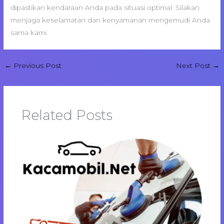
dipastikan kendaraan Anda pada situasi optimal. Silakan
menjaga keselamatan dan kenyamanan mengemudi Anda
sama kami.
←
Previous Post
Next Post
→
Related Posts