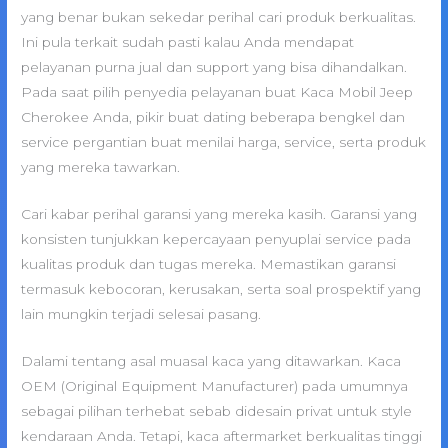
yang benar bukan sekedar perihal cari produk berkualitas.
Ini pula terkait sudah pasti kalau Anda mendapat
pelayanan purna jual dan support yang bisa dihandalkan.
Pada saat pilih penyedia pelayanan buat Kaca Mobil Jeep
Cherokee Anda, pikir buat dating beberapa bengkel dan
service pergantian buat menilai harga, service, serta produk
yang mereka tawarkan.
Cari kabar perihal garansi yang mereka kasih. Garansi yang
konsisten tunjukkan kepercayaan penyuplai service pada
kualitas produk dan tugas mereka. Memastikan garansi
termasuk kebocoran, kerusakan, serta soal prospektif yang
lain mungkin terjadi selesai pasang.
Dalami tentang asal muasal kaca yang ditawarkan. Kaca
OEM (Original Equipment Manufacturer) pada umumnya
sebagai pilihan terhebat sebab didesain privat untuk style
kendaraan Anda. Tetapi, kaca aftermarket berkualitas tinggi