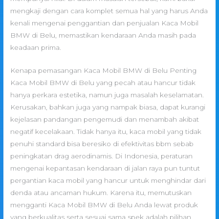
mengkaji dengan cara komplet semua hal yang harus Anda
kenali mengenai penggantian dan penjualan Kaca Mobil
BMW di Belu, memastikan kendaraan Anda masih pada
keadaan prima.
Kenapa pemasangan Kaca Mobil BMW di Belu Penting
Kaca Mobil BMW di Belu yang pecah atau hancur tidak
hanya perkara estetika, namun juga masalah keselamatan.
Kerusakan, bahkan juga yang nampak biasa, dapat kurangi
kejelasan pandangan pengemudi dan menambah akibat
negatif kecelakaan. Tidak hanya itu, kaca mobil yang tidak
penuhi standard bisa beresiko di efektivitas bbm sebab
peningkatan drag aerodinamis. Di Indonesia, peraturan
mengenai kepantasan kendaraan di jalan raya pun tuntut
pergantian kaca mobil yang hancur untuk menghindar dari
denda atau ancaman hukum. Karena itu, memutuskan
mengganti Kaca Mobil BMW di Belu Anda lewat produk
yang berkualitas serta sesuai sama spek adalah pilihan