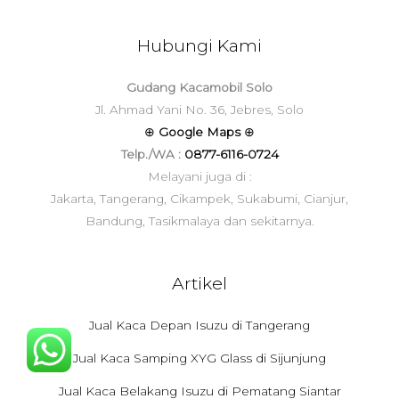
Hubungi Kami
Gudang Kacamobil Solo
Jl. Ahmad Yani No. 36, Jebres, Solo
⊕
Google Maps
⊕
Telp./WA :
0877-6116-0724
Melayani juga di :
Jakarta, Tangerang, Cikampek, Sukabumi, Cianjur,
Bandung, Tasikmalaya dan sekitarnya.
Artikel
Jual Kaca Depan Isuzu di Tangerang
Jual Kaca Samping XYG Glass di Sijunjung
Jual Kaca Belakang Isuzu di Pematang Siantar