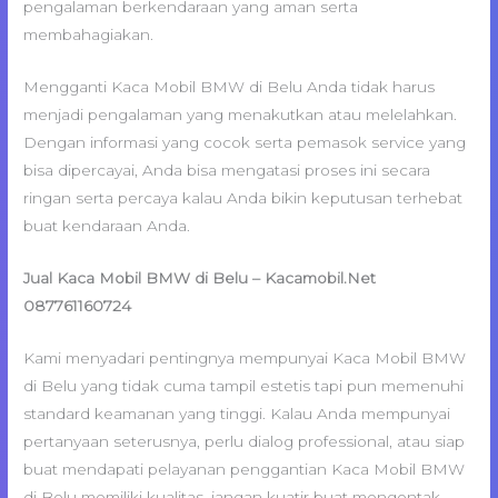
pengalaman berkendaraan yang aman serta
membahagiakan.
Mengganti Kaca Mobil BMW di Belu Anda tidak harus
menjadi pengalaman yang menakutkan atau melelahkan.
Dengan informasi yang cocok serta pemasok service yang
bisa dipercayai, Anda bisa mengatasi proses ini secara
ringan serta percaya kalau Anda bikin keputusan terhebat
buat kendaraan Anda.
Jual Kaca Mobil BMW di Belu – Kacamobil.Net
087761160724
Kami menyadari pentingnya mempunyai Kaca Mobil BMW
di Belu yang tidak cuma tampil estetis tapi pun memenuhi
standard keamanan yang tinggi. Kalau Anda mempunyai
pertanyaan seterusnya, perlu dialog professional, atau siap
buat mendapati pelayanan penggantian Kaca Mobil BMW
di Belu memiliki kualitas, jangan kuatir buat mengontak