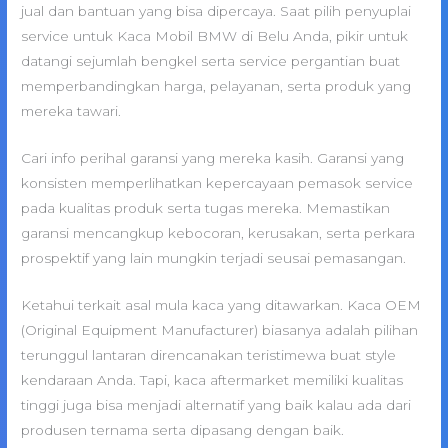
jual dan bantuan yang bisa dipercaya. Saat pilih penyuplai
service untuk Kaca Mobil BMW di Belu Anda, pikir untuk
datangi sejumlah bengkel serta service pergantian buat
memperbandingkan harga, pelayanan, serta produk yang
mereka tawari.
Cari info perihal garansi yang mereka kasih. Garansi yang
konsisten memperlihatkan kepercayaan pemasok service
pada kualitas produk serta tugas mereka. Memastikan
garansi mencangkup kebocoran, kerusakan, serta perkara
prospektif yang lain mungkin terjadi seusai pemasangan.
Ketahui terkait asal mula kaca yang ditawarkan. Kaca OEM
(Original Equipment Manufacturer) biasanya adalah pilihan
terunggul lantaran direncanakan teristimewa buat style
kendaraan Anda. Tapi, kaca aftermarket memiliki kualitas
tinggi juga bisa menjadi alternatif yang baik kalau ada dari
produsen ternama serta dipasang dengan baik.