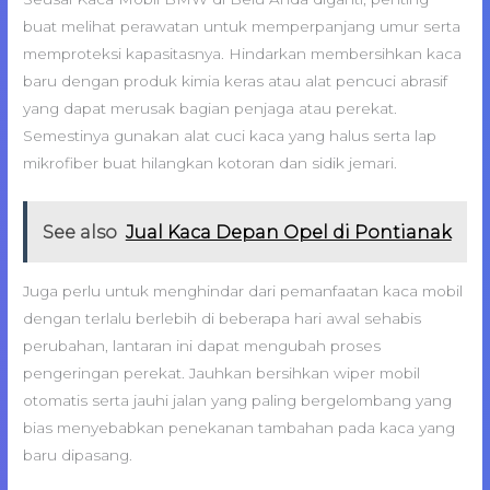
buat melihat perawatan untuk memperpanjang umur serta
memproteksi kapasitasnya. Hindarkan membersihkan kaca
baru dengan produk kimia keras atau alat pencuci abrasif
yang dapat merusak bagian penjaga atau perekat.
Semestinya gunakan alat cuci kaca yang halus serta lap
mikrofiber buat hilangkan kotoran dan sidik jemari.
See also
Jual Kaca Depan Opel di Pontianak
Juga perlu untuk menghindar dari pemanfaatan kaca mobil
dengan terlalu berlebih di beberapa hari awal sehabis
perubahan, lantaran ini dapat mengubah proses
pengeringan perekat. Jauhkan bersihkan wiper mobil
otomatis serta jauhi jalan yang paling bergelombang yang
bias menyebabkan penekanan tambahan pada kaca yang
baru dipasang.