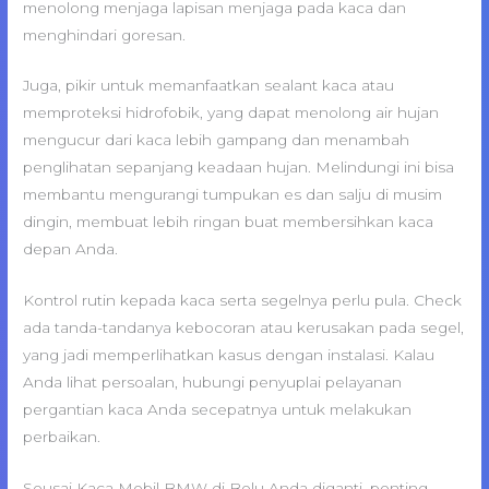
menolong menjaga lapisan menjaga pada kaca dan
menghindari goresan.
Juga, pikir untuk memanfaatkan sealant kaca atau
memproteksi hidrofobik, yang dapat menolong air hujan
mengucur dari kaca lebih gampang dan menambah
penglihatan sepanjang keadaan hujan. Melindungi ini bisa
membantu mengurangi tumpukan es dan salju di musim
dingin, membuat lebih ringan buat membersihkan kaca
depan Anda.
Kontrol rutin kepada kaca serta segelnya perlu pula. Check
ada tanda-tandanya kebocoran atau kerusakan pada segel,
yang jadi memperlihatkan kasus dengan instalasi. Kalau
Anda lihat persoalan, hubungi penyuplai pelayanan
pergantian kaca Anda secepatnya untuk melakukan
perbaikan.
Seusai Kaca Mobil BMW di Belu Anda diganti, penting