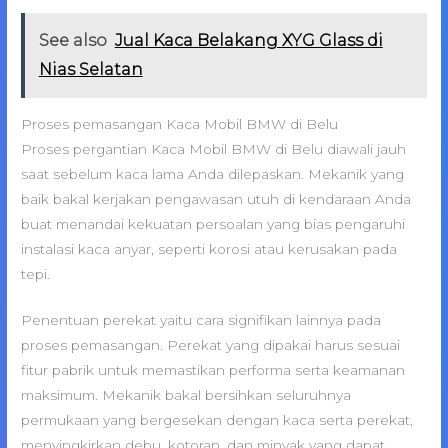
See also
Jual Kaca Belakang XYG Glass di
Nias Selatan
Proses pemasangan Kaca Mobil BMW di Belu
Proses pergantian Kaca Mobil BMW di Belu diawali jauh
saat sebelum kaca lama Anda dilepaskan. Mekanik yang
baik bakal kerjakan pengawasan utuh di kendaraan Anda
buat menandai kekuatan persoalan yang bias pengaruhi
instalasi kaca anyar, seperti korosi atau kerusakan pada
tepi.
Penentuan perekat yaitu cara signifikan lainnya pada
proses pemasangan. Perekat yang dipakai harus sesuai
fitur pabrik untuk memastikan performa serta keamanan
maksimum. Mekanik bakal bersihkan seluruhnya
permukaan yang bergesekan dengan kaca serta perekat,
menyingkirkan debu, kotoran, dan minyak yang dapat