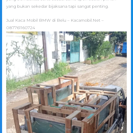
yang bukan sekedar bijaksana tapi sangat penting.
Jual Kaca Mobil BMW di Belu – Kacamobil.Net –
087761160724