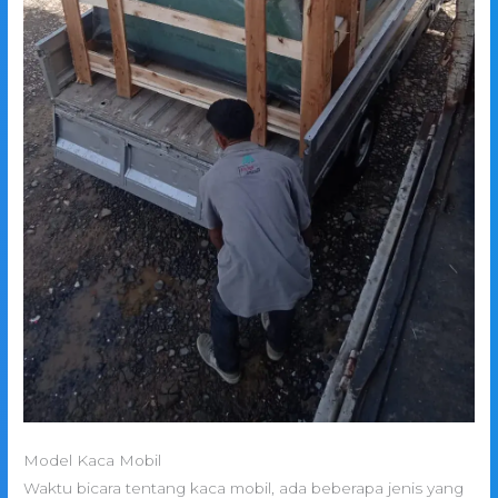
Model Kaca Mobil
Waktu bicara tentang kaca mobil, ada beberapa jenis yang