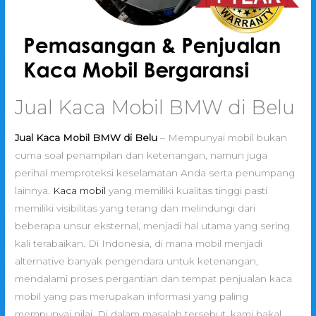
Jual Kaca Mobil BMW di Belu
Jual Kaca Mobil BMW di Belu
– Mempunyai mobil bukan
cuma soal penampilan dan ketenangan, namun juga
perihal memproteksi keselamatan Anda serta penumpang
lainnya.
Kaca mobil
yang memiliki kualitas tinggi pasti
memiliki visibilitas yang terang dan melindungi dari
beberapa unsur eksternal, menjadi hal utama yang sering
kali terabaikan. Di Indonesia, di mana mobil menjadi
alternative banyak pengendara untuk ketenangan,
mendalami proses pergantian dan tempat penjualan kaca
mobil yang pas merupakan informasi yang paling
mempunyai nilai. Di dalam masalah tersebut, kami bakal