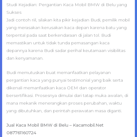
Studi Kejadian: Pergantian Kaca Mobil BMW di Belu yang
Sukses
Jadi contoh riil, silakan kita pikir kejadian Budi, pemilik mobil
yang merasakan kerusakan kaca depan karena batu yang
terpental pada saat berkendaraan di jalan tol. Budi
memastikan untuk tidak tunda pemasangan kaca
depannya karena Budi sadar perihal keutamaan visibilitas
dan kenyamanan.
Budi memutuskan buat memanfaatkan pelayanan
pergantian kaca yang punyai testimonial yang baik serta
dikenali memanfaatkan kaca OEM dan operator
bersertifikasi. Prosesnya dimulai dari tatap muka awalan, di
mana mekanik menerangkan proses perubahan, waktu
yang dibutuhkan, dan perintah perawatan masa diganti.
Jual Kaca Mobil BMW di Belu – Kacamobil.Net
087761160724