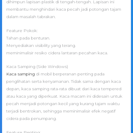
dihimpun lapisan plastik di tengah-tengah. Lapisan ini
membantu menghindari kaca pecah jadi potongan tajam
dalam masalah tabrakan.
Feature Pokok:
Tahan pada benturan.
Menyediakan visibility yang terang.
meminimalisir resiko cidera lantaran pecahan kaca.
Kaca Samping (Side Windows)
Kaca samping
di mobil berperanan penting pada
penglihatan serta kenyamanan. Tidak sama dengan kaca
depan, kaca samping rata-rata dibuat dari kaca tempered
atau kaca yang diperkuat. Kaca macam ini didesain untuk
pecah menjadi potongan kecil yang kurang tajam waktu
terjadi bentrokan, sehingga meminimalisir efek negatif
cidera pada penumpang.
Feature Penting: