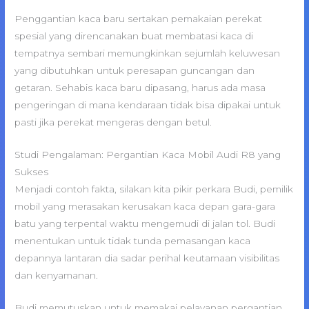
Penggantian kaca baru sertakan pemakaian perekat
spesial yang direncanakan buat membatasi kaca di
tempatnya sembari memungkinkan sejumlah keluwesan
yang dibutuhkan untuk peresapan guncangan dan
getaran. Sehabis kaca baru dipasang, harus ada masa
pengeringan di mana kendaraan tidak bisa dipakai untuk
pasti jika perekat mengeras dengan betul.
Studi Pengalaman: Pergantian Kaca Mobil Audi R8 yang
Sukses
Menjadi contoh fakta, silakan kita pikir perkara Budi, pemilik
mobil yang merasakan kerusakan kaca depan gara-gara
batu yang terpental waktu mengemudi di jalan tol. Budi
menentukan untuk tidak tunda pemasangan kaca
depannya lantaran dia sadar perihal keutamaan visibilitas
dan kenyamanan.
Budi memutuskan untuk memakai pelayanan pergantian