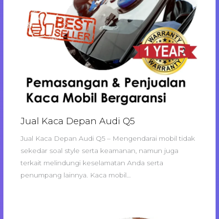
Jual Kaca Depan Audi Q5
Jual Kaca Depan Audi Q5 – Mengendarai mobil tidak
sekedar soal style serta keamanan, namun juga
terkait melindungi keselamatan Anda serta
penumpang lainnya. Kaca mobil…