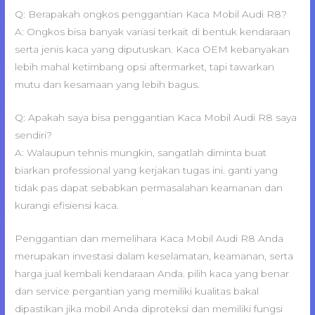
Q: Berapakah ongkos penggantian Kaca Mobil Audi R8?
A: Ongkos bisa banyak variasi terkait di bentuk kendaraan
serta jenis kaca yang diputuskan. Kaca OEM kebanyakan
lebih mahal ketimbang opsi aftermarket, tapi tawarkan
mutu dan kesamaan yang lebih bagus.
Q: Apakah saya bisa penggantian Kaca Mobil Audi R8 saya
sendiri?
A: Walaupun tehnis mungkin, sangatlah diminta buat
biarkan professional yang kerjakan tugas ini. ganti yang
tidak pas dapat sebabkan permasalahan keamanan dan
kurangi efisiensi kaca.
Penggantian dan memelihara Kaca Mobil Audi R8 Anda
merupakan investasi dalam keselamatan, keamanan, serta
harga jual kembali kendaraan Anda. pilih kaca yang benar
dan service pergantian yang memiliki kualitas bakal
dipastikan jika mobil Anda diproteksi dan memiliki fungsi