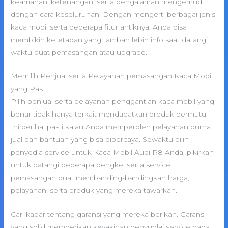
keamanan, ketenangan, serta pengalaman mengemudi
dengan cara keseluruhan. Dengan mengerti berbagai jenis
kaca mobil serta beberapa fitur antiknya, Anda bisa
membikin ketetapan yang tambah lebih info saat datangi
waktu buat pemasangan atau upgrade.
Memilih Penjual serta Pelayanan pemasangan Kaca Mobil
yang Pas
Pilih penjual serta pelayanan penggantian kaca mobil yang
benar tidak hanya terkait mendapatkan produk bermutu.
Ini perihal pasti kalau Anda memperoleh pelayanan purna
jual dan bantuan yang bisa dipercaya. Sewaktu pilih
penyedia service untuk Kaca Mobil Audi R8 Anda, pikirkan
untuk datangi beberapa bengkel serta service
pemasangan buat membanding-bandingkan harga,
pelayanan, serta produk yang mereka tawarkan.
Cari kabar tentang garansi yang mereka berikan. Garansi
yang solid memberikan keyakinan penyuplai service pada