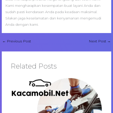
Kami mengharapkan kesempatan buat layani Anda dan
sudah pasti kendaraan Anda pada keadaan maksimal.
Silakan jaga keselamatan dan kenyamanan mengemudi
Anda dengan kami.
←
Previous Post
Next Post
→
Related Posts