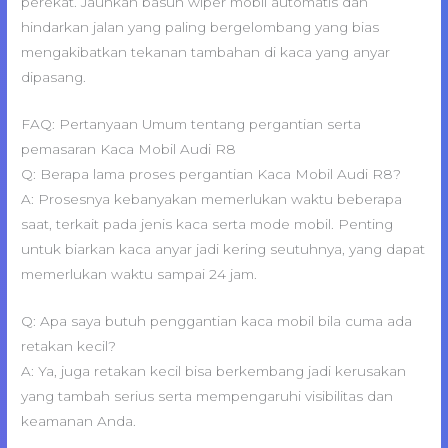
perekat. Jauhkan basuh wiper mobil automatis dan
hindarkan jalan yang paling bergelombang yang bias
mengakibatkan tekanan tambahan di kaca yang anyar
dipasang.
FAQ: Pertanyaan Umum tentang pergantian serta
pemasaran Kaca Mobil Audi R8
Q: Berapa lama proses pergantian Kaca Mobil Audi R8?
A: Prosesnya kebanyakan memerlukan waktu beberapa
saat, terkait pada jenis kaca serta mode mobil. Penting
untuk biarkan kaca anyar jadi kering seutuhnya, yang dapat
memerlukan waktu sampai 24 jam.
Q: Apa saya butuh penggantian kaca mobil bila cuma ada
retakan kecil?
A: Ya, juga retakan kecil bisa berkembang jadi kerusakan
yang tambah serius serta mempengaruhi visibilitas dan
keamanan Anda.