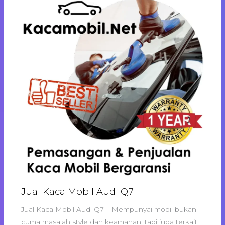
Jual Kaca Mobil Audi Q7
Jual Kaca Mobil Audi Q7 – Mempunyai mobil bukan
cuma masalah style dan keamanan, tapi juga terkait