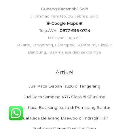
Gudang Kacamobil Solo
Jl. Ahmad Yani No. 36, Jebres, Solo
⊕
Google Maps
⊕
Telp./WA :
0877-6116-0724
Melayani juga di :
Jakarta, Tangerang, Cikampek, Sukabumi, Cianjur,
Bandung, Tasikmalaya dan sekitarnya.
Artikel
Jual Kaca Depan Isuzu di Tangerang
Jual Kaca Samping XYG Glass di Sijunjung
Jual Kaca Belakang Isuzu di Pematang Siantar
Jual Kaca Belakang Daewoo di Indragiri Hilir
Jual Kaca Depan Suzuki di Batu