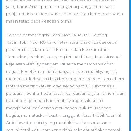
yang harus Anda pahami mengenai penggantian serta
penjualan Kaca Mobil Audi R8, dipastikan kendaraan Anda
masih tetap pada keadaan prima.
Kenapa pemasangan Kaca Mobil Audi R8 Penting
Kaca Mobil Audi R8 yang retak atau rusak tidak sekedar
problem tampilan, melainkan masalah keselamatan.
Kerusakan, bahkan juga yang terlihat biasa, dapat kurangi
kejelasan visibility pengemudi serta menambah akibat
negatif kecelakaan. Tidak hanya itu, kaca mobil yang tak
memenuhi kelayakan bisa berpengaruh pada efisiensi bbm
lantaran meningkatkan drag aerodinamis. Di Indonesia,
peraturan perihal kepantasan kendaraan di jalan umum pun
tuntut penggantian kaca mobil yang rusak untuk
menghindari dari denda atau sangsi hukum. Dengan
begitu, memutuskan buat mengganti Kaca Mobil Audi R8
Anda lewat produk yang memiliki kualitas serta sama
sesuai detail yaitu cara yang tidak sekedar arif akan tetapi