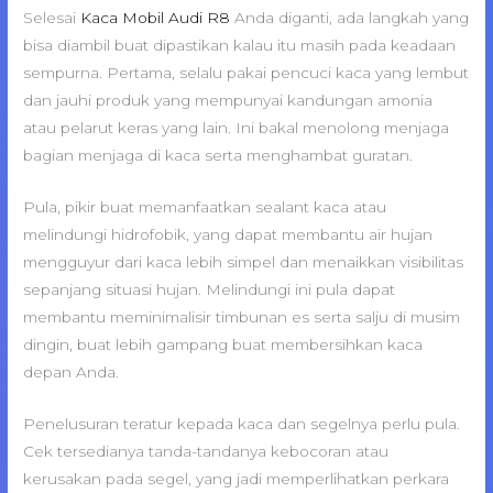
Selesai
Kaca Mobil Audi R8
Anda diganti, ada langkah yang
bisa diambil buat dipastikan kalau itu masih pada keadaan
sempurna. Pertama, selalu pakai pencuci kaca yang lembut
dan jauhi produk yang mempunyai kandungan amonia
atau pelarut keras yang lain. Ini bakal menolong menjaga
bagian menjaga di kaca serta menghambat guratan.
Pula, pikir buat memanfaatkan sealant kaca atau
melindungi hidrofobik, yang dapat membantu air hujan
mengguyur dari kaca lebih simpel dan menaikkan visibilitas
sepanjang situasi hujan. Melindungi ini pula dapat
membantu meminimalisir timbunan es serta salju di musim
dingin, buat lebih gampang buat membersihkan kaca
depan Anda.
Penelusuran teratur kepada kaca dan segelnya perlu pula.
Cek tersedianya tanda-tandanya kebocoran atau
kerusakan pada segel, yang jadi memperlihatkan perkara