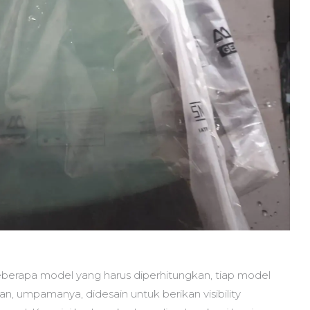
eberapa model yang harus diperhitungkan, tiap model
pan, umpamanya, didesain untuk berikan visibility