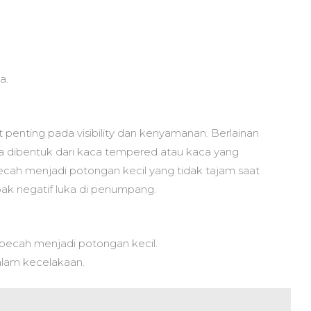
a.
penting pada visibility dan kenyamanan. Berlainan
dibentuk dari kaca tempered atau kaca yang
pecah menjadi potongan kecil yang tidak tajam saat
pak negatif luka di penumpang.
pecah menjadi potongan kecil.
alam kecelakaan.