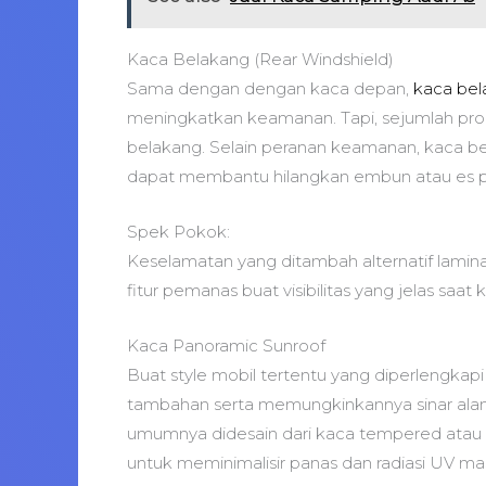
Kaca Belakang (Rear Windshield)
Sama dengan dengan kaca depan,
kaca be
meningkatkan keamanan. Tapi, sejumlah pr
belakang. Selain peranan keamanan, kaca be
dapat membantu hilangkan embun atau es p
Spek Pokok:
Keselamatan yang ditambah alternatif lamin
fitur pemanas buat visibilitas yang jelas saat
Kaca Panoramic Sunroof
Buat style mobil tertentu yang diperlengkapi 
tambahan serta memungkinkannya sinar ala
umumnya didesain dari kaca tempered atau lam
untuk meminimalisir panas dan radiasi UV ma