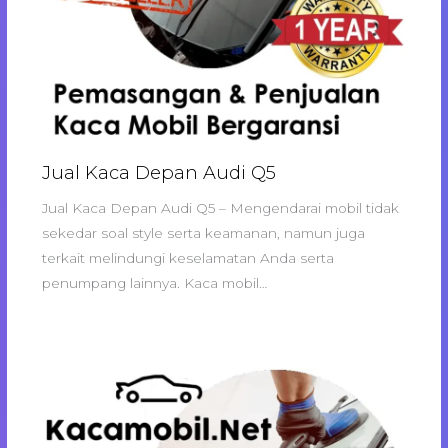
Jual Kaca Depan Audi Q5
Jual Kaca Depan Audi Q5 – Mengendarai mobil tidak
sekedar soal style serta keamanan, namun juga
terkait melindungi keselamatan Anda serta
penumpang lainnya. Kaca mobil…