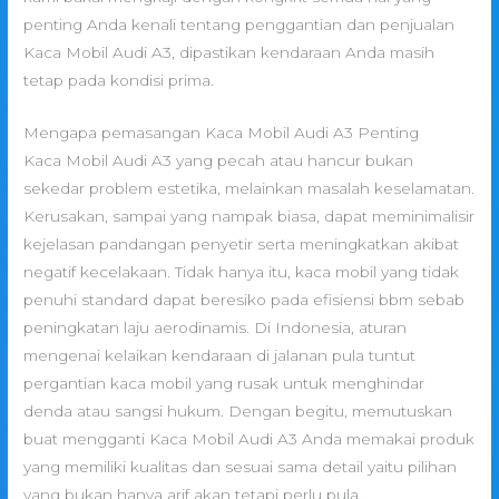
penting Anda kenali tentang penggantian dan penjualan
Kaca Mobil Audi A3, dipastikan kendaraan Anda masih
tetap pada kondisi prima.
Mengapa pemasangan Kaca Mobil Audi A3 Penting
Kaca Mobil Audi A3 yang pecah atau hancur bukan
sekedar problem estetika, melainkan masalah keselamatan.
Kerusakan, sampai yang nampak biasa, dapat meminimalisir
kejelasan pandangan penyetir serta meningkatkan akibat
negatif kecelakaan. Tidak hanya itu, kaca mobil yang tidak
penuhi standard dapat beresiko pada efisiensi bbm sebab
peningkatan laju aerodinamis. Di Indonesia, aturan
mengenai kelaikan kendaraan di jalanan pula tuntut
pergantian kaca mobil yang rusak untuk menghindar
denda atau sangsi hukum. Dengan begitu, memutuskan
buat mengganti Kaca Mobil Audi A3 Anda memakai produk
yang memiliki kualitas dan sesuai sama detail yaitu pilihan
yang bukan hanya arif akan tetapi perlu pula.