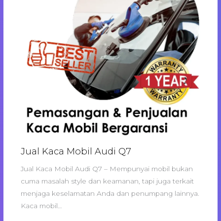
Jual Kaca Mobil Audi Q7
Jual Kaca Mobil Audi Q7 – Mempunyai mobil bukan
cuma masalah style dan keamanan, tapi juga terkait
menjaga keselamatan Anda dan penumpang lainnya.
Kaca mobil…