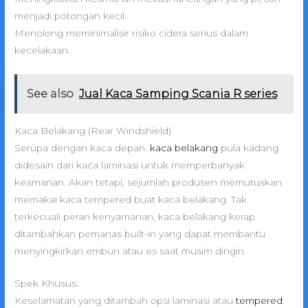
menjadi potongan kecil.
Menolong meminimalisir risiko cidera serius dalam
kecelakaan.
See also
Jual Kaca Samping Scania R series
Kaca Belakang (Rear Windshield)
Serupa dengan kaca depan,
kaca belakang
pula kadang
didesain dari kaca laminasi untuk memperbanyak
keamanan. Akan tetapi, sejumlah produsen memutuskan
memakai kaca tempered buat kaca belakang. Tak
terkecuali peran kenyamanan, kaca belakang kerap
ditambahkan pemanas built-in yang dapat membantu
menyingkirkan embun atau es saat musim dingin.
Spek Khusus:
Keselamatan yang ditambah opsi laminasi atau
tempered
.