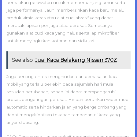
perhatikan perawatan untuk memperpanjang umur serta
jaga performanya. Jauhi membersihkan kaca baru melalui
produk kimia keras atau alat cuci abrasif yang dapat
merusak lapisan penjaga atau perekat. Semestinya
gunakan alat cuci kaca yang halus serta lap mikrofiber
untuk menyingkirkan kotoran dan sidik jari.
See also
Jual Kaca Belakang Nissan 370Z
Juga penting untuk menghindari dari pemakaian kaca
mobil yang terlalu berlebih pada sejumlah hari mula
sesudah perubahan, sebab ini dapat mempengaruhi
proses pengeringan perekat. Hindari bersihkan wiper mobil
automatic serta hindarkan jalan yang bergelombang yang
dapat mengakibatkan tekanan tambahan di kaca yang
anyar dipasang.
FAQ: Pertanyaan Umum terkait pergantian dan pemasaran