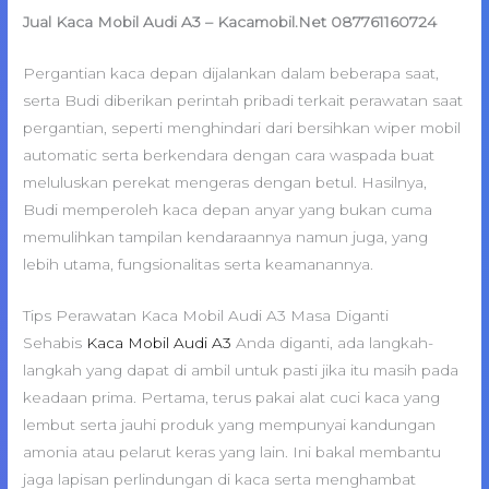
Jual Kaca Mobil Audi A3 – Kacamobil.Net 087761160724
Pergantian kaca depan dijalankan dalam beberapa saat,
serta Budi diberikan perintah pribadi terkait perawatan saat
pergantian, seperti menghindari dari bersihkan wiper mobil
automatic serta berkendara dengan cara waspada buat
meluluskan perekat mengeras dengan betul. Hasilnya,
Budi memperoleh kaca depan anyar yang bukan cuma
memulihkan tampilan kendaraannya namun juga, yang
lebih utama, fungsionalitas serta keamanannya.
Tips Perawatan Kaca Mobil Audi A3 Masa Diganti
Sehabis
Kaca Mobil Audi A3
Anda diganti, ada langkah-
langkah yang dapat di ambil untuk pasti jika itu masih pada
keadaan prima. Pertama, terus pakai alat cuci kaca yang
lembut serta jauhi produk yang mempunyai kandungan
amonia atau pelarut keras yang lain. Ini bakal membantu
jaga lapisan perlindungan di kaca serta menghambat