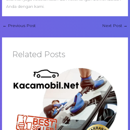
Anda dengan kami.
←
Previous Post
Next Post
→
Related Posts