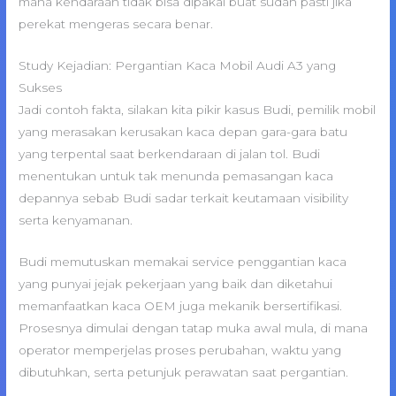
mana kendaraan tidak bisa dipakai buat sudah pasti jika
perekat mengeras secara benar.
Study Kejadian: Pergantian Kaca Mobil Audi A3 yang
Sukses
Jadi contoh fakta, silakan kita pikir kasus Budi, pemilik mobil
yang merasakan kerusakan kaca depan gara-gara batu
yang terpental saat berkendaraan di jalan tol. Budi
menentukan untuk tak menunda pemasangan kaca
depannya sebab Budi sadar terkait keutamaan visibility
serta kenyamanan.
Budi memutuskan memakai service penggantian kaca
yang punyai jejak pekerjaan yang baik dan diketahui
memanfaatkan kaca OEM juga mekanik bersertifikasi.
Prosesnya dimulai dengan tatap muka awal mula, di mana
operator memperjelas proses perubahan, waktu yang
dibutuhkan, serta petunjuk perawatan saat pergantian.