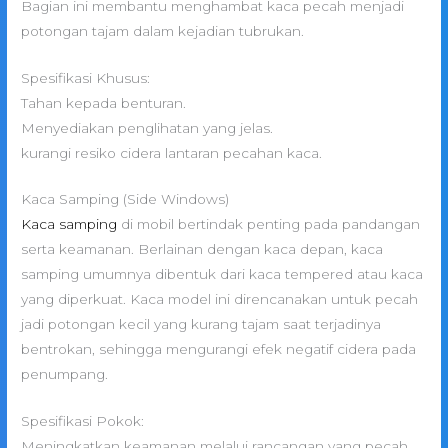
Bagian ini membantu menghambat kaca pecah menjadi
potongan tajam dalam kejadian tubrukan.
Spesifikasi Khusus:
Tahan kepada benturan.
Menyediakan penglihatan yang jelas.
kurangi resiko cidera lantaran pecahan kaca.
Kaca Samping (Side Windows)
Kaca samping
di mobil bertindak penting pada pandangan
serta keamanan. Berlainan dengan kaca depan, kaca
samping umumnya dibentuk dari kaca tempered atau kaca
yang diperkuat. Kaca model ini direncanakan untuk pecah
jadi potongan kecil yang kurang tajam saat terjadinya
bentrokan, sehingga mengurangi efek negatif cidera pada
penumpang.
Spesifikasi Pokok:
Meningkatkan keamanan melalui rancangan yang pecah