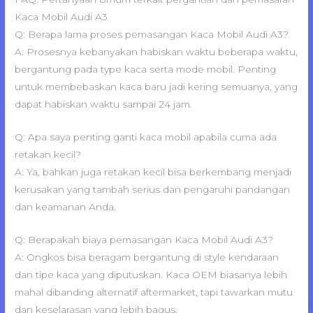
Kaca Mobil Audi A3
Q: Berapa lama proses pemasangan Kaca Mobil Audi A3?
A: Prosesnya kebanyakan habiskan waktu beberapa waktu,
bergantung pada type kaca serta mode mobil. Penting
untuk membebaskan kaca baru jadi kering semuanya, yang
dapat habiskan waktu sampai 24 jam.
Q: Apa saya penting ganti kaca mobil apabila cuma ada
retakan kecil?
A: Ya, bahkan juga retakan kecil bisa berkembang menjadi
kerusakan yang tambah serius dan pengaruhi pandangan
dan keamanan Anda.
Q: Berapakah biaya pemasangan Kaca Mobil Audi A3?
A: Ongkos bisa beragam bergantung di style kendaraan
dan tipe kaca yang diputuskan. Kaca OEM biasanya lebih
mahal dibanding alternatif aftermarket, tapi tawarkan mutu
dan keselarasan yang lebih bagus.