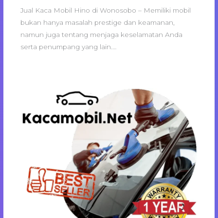
Jual Kaca Mobil Hino di Wonosobo – Memiliki mobil
bukan hanya masalah prestige dan keamanan,
namun juga tentang menjaga keselamatan Anda
serta penumpang yang lain.…