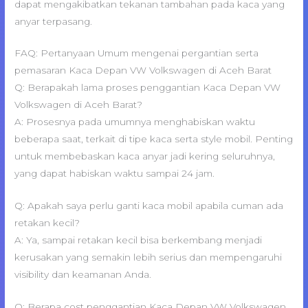
dapat mengakibatkan tekanan tambahan pada kaca yang
anyar terpasang.
FAQ: Pertanyaan Umum mengenai pergantian serta
pemasaran Kaca Depan VW Volkswagen di Aceh Barat
Q: Berapakah lama proses penggantian Kaca Depan VW
Volkswagen di Aceh Barat?
A: Prosesnya pada umumnya menghabiskan waktu
beberapa saat, terkait di tipe kaca serta style mobil. Penting
untuk membebaskan kaca anyar jadi kering seluruhnya,
yang dapat habiskan waktu sampai 24 jam.
Q: Apakah saya perlu ganti kaca mobil apabila cuman ada
retakan kecil?
A: Ya, sampai retakan kecil bisa berkembang menjadi
kerusakan yang semakin lebih serius dan mempengaruhi
visibility dan keamanan Anda.
Q: Berapa cost penggantian Kaca Depan VW Volkswagen