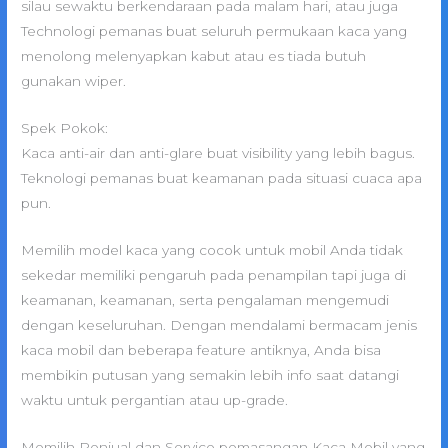
silau sewaktu berkendaraan pada malam hari, atau juga
Technologi pemanas buat seluruh permukaan kaca yang
menolong melenyapkan kabut atau es tiada butuh
gunakan wiper.
Spek Pokok:
Kaca anti-air dan anti-glare buat visibility yang lebih bagus.
Teknologi pemanas buat keamanan pada situasi cuaca apa
pun.
Memilih model kaca yang cocok untuk mobil Anda tidak
sekedar memiliki pengaruh pada penampilan tapi juga di
keamanan, keamanan, serta pengalaman mengemudi
dengan keseluruhan. Dengan mendalami bermacam jenis
kaca mobil dan beberapa feature antiknya, Anda bisa
membikin putusan yang semakin lebih info saat datangi
waktu untuk pergantian atau up-grade.
Memilih Penjual dan Service pemasangan Kaca Mobil yang