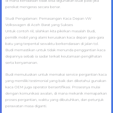
di mana kendaraan tidak bisa digunakan buat pasti jika
perekat mengeras secara benar.
Studi Pengalaman: Pemasangan Kaca Depan VW
Volkswagen di Aceh Barat yang Sukses
Untuk contoh riil, silahkan kita pikirkan masalah Budi,
pemilik mobil yang alami kerusakan kaca depan gara-gara
batu yang terpental sewaktu berkendaraan di jalan tol.
Budi memastikan untuk tidak menunda penggantian kaca
depannya sebab ia sadar terkait keutamaan penglihatan
serta kenyamanan.
Budi memutuskan untuk memakai service pergantian kaca
yang memiliki testimonial yang baik dan diketahui gunakan
kaca OEM juga operator bersertifikasi. Prosesnya mulai
dengan komunikasi awalan, di mana mekanik memaparkan
proses pergantian, waktu yang dibutuhkan, dan petunjuk
perawatan masa diganti.