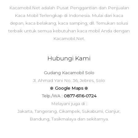
Kacamobil.Net adalah Pusat Penggantian dan Penjualan
Kaca Mobil Terlengkap di Indonesia. Mulai dari kaca
depan, kaca belakang, kaca samping, dll. Temukan solusi
terbaik untuk semua kebutuhan kaca mobil Anda dengan
Kacamobil.Net.
Hubungi Kami
Gudang Kacamobil Solo
Jl. Ahmad Yani No. 36, Jebres, Solo
⊕
Google Maps
⊕
Telp./WA :
0877-6116-0724
Melayani juga di :
Jakarta, Tangerang, Cikampek, Sukabumi, Cianjur,
Bandung, Tasikmalaya dan sekitarnya.