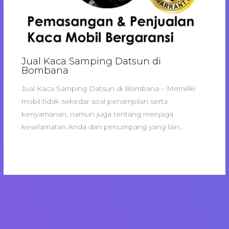
Jual Kaca Samping Datsun di
Bombana
Jual Kaca Samping Datsun di Bombana – Memiliki
mobil tidak sekedar soal penampilan serta
kenyamanan, namun juga tentang menjaga
keselamatan Anda dan penumpang yang lain.…