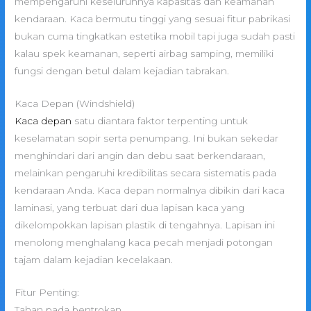
mempengaruhi keseluruhnya kapasitas dan keamanan
kendaraan. Kaca bermutu tinggi yang sesuai fitur pabrikasi
bukan cuma tingkatkan estetika mobil tapi juga sudah pasti
kalau spek keamanan, seperti airbag samping, memiliki
fungsi dengan betul dalam kejadian tabrakan.
Kaca Depan (Windshield)
Kaca depan
satu diantara faktor terpenting untuk
keselamatan sopir serta penumpang. Ini bukan sekedar
menghindari dari angin dan debu saat berkendaraan,
melainkan pengaruhi kredibilitas secara sistematis pada
kendaraan Anda. Kaca depan normalnya dibikin dari kaca
laminasi, yang terbuat dari dua lapisan kaca yang
dikelompokkan lapisan plastik di tengahnya. Lapisan ini
menolong menghalang kaca pecah menjadi potongan
tajam dalam kejadian kecelakaan.
Fitur Penting:
Tahan pada bentrokan.