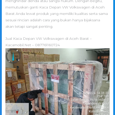
menghindar denda atau sangsi hukum. Dengan begitu,
memutuskan ganti Kaca Depan VW Volkswagen di Aceh
Barat Anda lewat produk yang memiliki kualitas serta sama
sesuai rincian adalah cara yang bukan hanya bijaksana
akan tetapi sangat penting.
Jual Kaca Depan VW Volkswagen di Aceh Barat –
Kacamobil.Net – 087761160724