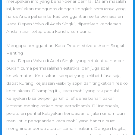
merupakan info yang benar-benar bernilai. Dalam masalah
ini, kami akan mengupas dengan kongkrit semuanya yang
harus Anda pahami terkait penggantian serta pemasaran
Kaca Depan Volvo di Aceh Singkil, dipastikan kendaraan
Anda masih tetap pada kondisi sempurna.
Mengapa penggantian Kaca Depan Volvo di Aceh Singkil
Penting
Kaca Depan Volvo di Aceh Singkil yang retak atau hancur
bukan cuma permasalahan estetika, dan juga soal
keselamatan. Kerusakan, sampai yang terlihat biasa saja,
dapat kurangi kejelasan visibility sopir dan tingkatkan resiko
kecelakaan. Disamping itu, kaca mobil yang tak penuhi
kelayakan bisa berpengaruh di efisiensi bahan bakar
lantaran meningkatkan drag aerodinamis. Di Indonesia,
peraturan perihal kelayakan kendaraan di jalan umum pun
menuntut penggantian kaca mobil yang hancur buat
menghindar denda atau ancaman hukum. Dengan begitu,