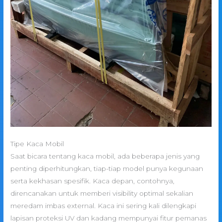
Tipe Kaca Mobil
Saat bicara tentang kaca mobil, ada beberapa jenis yang
penting diperhitungkan, tiap-tiap model punya kegunaan
serta kekhasan spesifik. Kaca depan, contohnya,
direncanakan untuk memberi visibility optimal sekalian
meredam imbas external. Kaca ini sering kali dilengkapi
lapisan proteksi UV dan kadang mempunyai fitur pemanas