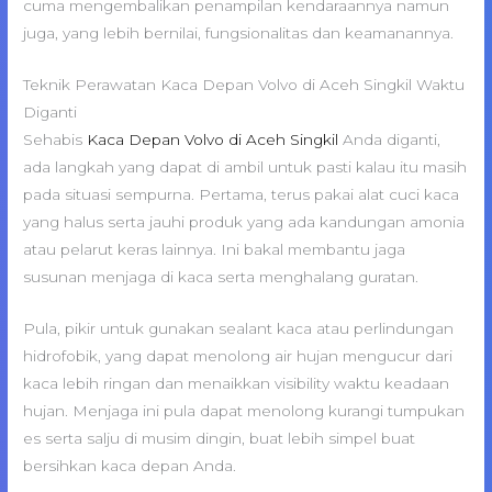
cuma mengembalikan penampilan kendaraannya namun
juga, yang lebih bernilai, fungsionalitas dan keamanannya.
Teknik Perawatan Kaca Depan Volvo di Aceh Singkil Waktu
Diganti
Sehabis
Kaca Depan Volvo di Aceh Singkil
Anda diganti,
ada langkah yang dapat di ambil untuk pasti kalau itu masih
pada situasi sempurna. Pertama, terus pakai alat cuci kaca
yang halus serta jauhi produk yang ada kandungan amonia
atau pelarut keras lainnya. Ini bakal membantu jaga
susunan menjaga di kaca serta menghalang guratan.
Pula, pikir untuk gunakan sealant kaca atau perlindungan
hidrofobik, yang dapat menolong air hujan mengucur dari
kaca lebih ringan dan menaikkan visibility waktu keadaan
hujan. Menjaga ini pula dapat menolong kurangi tumpukan
es serta salju di musim dingin, buat lebih simpel buat
bersihkan kaca depan Anda.