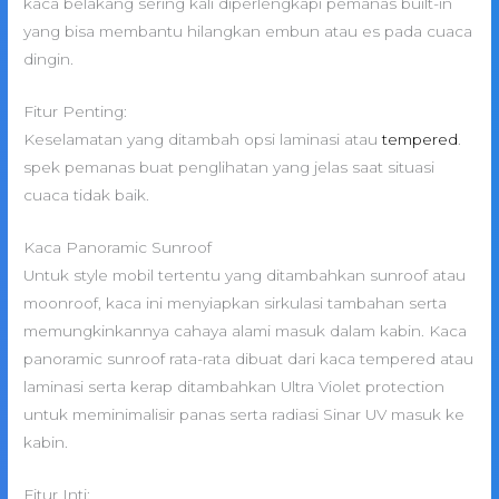
kaca belakang sering kali diperlengkapi pemanas built-in
yang bisa membantu hilangkan embun atau es pada cuaca
dingin.
Fitur Penting:
Keselamatan yang ditambah opsi laminasi atau
tempered
.
spek pemanas buat penglihatan yang jelas saat situasi
cuaca tidak baik.
Kaca Panoramic Sunroof
Untuk style mobil tertentu yang ditambahkan sunroof atau
moonroof, kaca ini menyiapkan sirkulasi tambahan serta
memungkinkannya cahaya alami masuk dalam kabin. Kaca
panoramic sunroof rata-rata dibuat dari kaca tempered atau
laminasi serta kerap ditambahkan Ultra Violet protection
untuk meminimalisir panas serta radiasi Sinar UV masuk ke
kabin.
Fitur Inti: