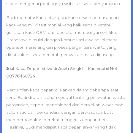
sadar mengenai pentingnya visibilitas serta kenyamanan.
Budi memutuskan untuk gunakan service pemasangan
kaca yang miliki testimonial yang baik serta diketahui
gunakan kaca OEM dan operator mempunyai sertifikat.
Prosesnya dimulai dengan komunikasi awalan, di mana
operator menerangkan proses pergantian, waktu yang
dibutuhkan, serta perintah perawatan masa dipasang.
Jual Kaca Depan Volvo di Aceh Singkil – Kacamobil.Net
087761160724
Pergantian kaca depan dijalankan dalam beberapa saat,
serta Budi dikasih arahan spesial tentang perawatan waktu
pergantian, seperti menghindari dari bersihkan wiper mobil
automatic dan berkendara dengan berwaspada buat
memperbolehkan perekat mengeras dengan betul.
Hasilnya, Budi mendapat kaca depan anyar yang tidak