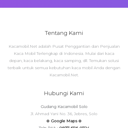
Tentang Kami
Kacamobil.Net adalah Pusat Penggantian dan Penjualan
Kaca Mobil Terlengkap di Indonesia. Mulai dari kaca
depan, kaca belakang, kaca samping, dll. Temukan solusi
terbaik untuk semua kebutuhan kaca mobil Anda dengan
Kacamobil.Net.
Hubungi Kami
Gudang Kacamobil Solo
Jl. Ahmad Yani No. 36, Jebres, Solo
⊕
Google Maps
⊕
Telp./WA :
0877-6116-0724