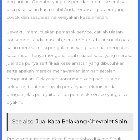
pergantian. Operator yang ekspert dan memiliki sertifikat
bisa pasti kalau kaca mobil Anda terpasang sistem yang
cocok dan sesuai sama kelayakan keselamatan.
Sewaktu memutuskan pemasok service, carilah ulasan
konsumen, study masalah, serta referensi buat sudah pasti
kalau mereka miliki pengalaman yang luas saat mengatasi
kaca mobil. Tanya mengenai asal muasal kaca yang mereka
jual, apa punya sertifikasi keselamatan yang dibutuhkan,
serta apakah mereka menawarkan jaminan setelah
penggantian. Pelayanan konsumen yang bagus serta
kekuatan buat menjawab pertanyaan tekhnis Anda
dengan jelas pula yaitu tanda pemasok service yang bisa
diyakini.
See also
Jual Kaca Belakang Chevrolet Spin
Proses pemasangan Kaca Depan Volvo di Aceh Singkil