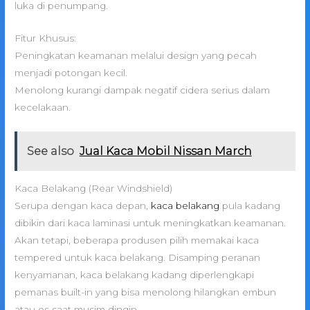
luka di penumpang.
Fitur Khusus:
Peningkatan keamanan melalui design yang pecah
menjadi potongan kecil.
Menolong kurangi dampak negatif cidera serius dalam
kecelakaan.
See also
Jual Kaca Mobil Nissan March
Kaca Belakang (Rear Windshield)
Serupa dengan kaca depan,
kaca belakang
pula kadang
dibikin dari kaca laminasi untuk meningkatkan keamanan.
Akan tetapi, beberapa produsen pilih memakai kaca
tempered untuk kaca belakang. Disamping peranan
kenyamanan, kaca belakang kadang diperlengkapi
pemanas built-in yang bisa menolong hilangkan embun
atau es saat musim dingin.