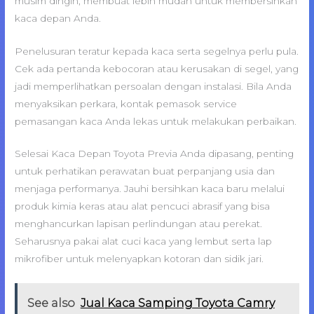
musim dingin, membuat lebih mudah untuk membersihkan
kaca depan Anda.
Penelusuran teratur kepada kaca serta segelnya perlu pula.
Cek ada pertanda kebocoran atau kerusakan di segel, yang
jadi memperlihatkan persoalan dengan instalasi. Bila Anda
menyaksikan perkara, kontak pemasok service
pemasangan kaca Anda lekas untuk melakukan perbaikan.
Selesai Kaca Depan Toyota Previa Anda dipasang, penting
untuk perhatikan perawatan buat perpanjang usia dan
menjaga performanya. Jauhi bersihkan kaca baru melalui
produk kimia keras atau alat pencuci abrasif yang bisa
menghancurkan lapisan perlindungan atau perekat.
Seharusnya pakai alat cuci kaca yang lembut serta lap
mikrofiber untuk melenyapkan kotoran dan sidik jari.
See also
Jual Kaca Samping Toyota Camry