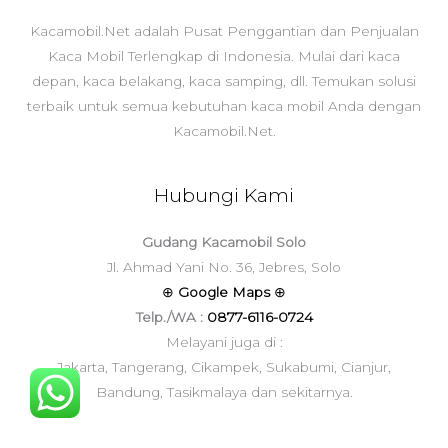
Kacamobil.Net adalah Pusat Penggantian dan Penjualan
Kaca Mobil Terlengkap di Indonesia. Mulai dari kaca
depan, kaca belakang, kaca samping, dll. Temukan solusi
terbaik untuk semua kebutuhan kaca mobil Anda dengan
Kacamobil.Net.
Hubungi Kami
Gudang Kacamobil Solo
Jl. Ahmad Yani No. 36, Jebres, Solo
⊕
Google Maps
⊕
Telp./WA :
0877-6116-0724
Melayani juga di :
Jakarta, Tangerang, Cikampek, Sukabumi, Cianjur,
Bandung, Tasikmalaya dan sekitarnya.