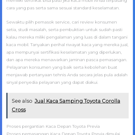
memiliki sertifikat bisa pasti jika kaca mobil Anda terpasang
cara yang pas serta sama sesuai standard keselamatan.
Sewaktu pilih pemasok service, cari review konsumen
setia, studi masalah, serta pembuktian untuk sudah pasti
kalau mereka miliki pengalaman yang luas di dalam tangani
kaca mobil. Tanyakan perihal riwayat kaca yang mereka jual,
apa mempunyai sertifikasi keselamatan yang diperlukan,
dan apa mereka menawarkan jaminan pasca pemasangan.
Pelayanan konsumen yang baik serta kebolehan buat
menjawab pertanyaan tehnis Anda secara jelas pula adalah
sinyal penyedia pelayanan yang dapat diakui.
See also
Jual Kaca Samping Toyota Corolla
Cross
Proses pergantian Kaca Depan Toyota Previa
Proses pemasangan Kaca Depan Toyota Previa dimulai