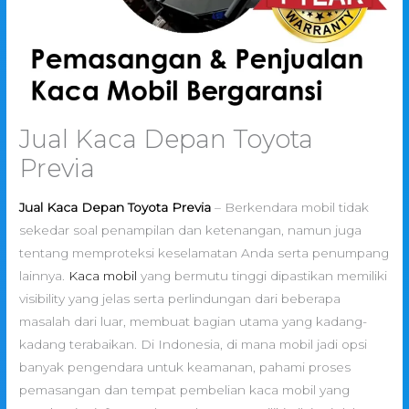
Jual Kaca Depan Toyota
Previa
Jual Kaca Depan Toyota Previa
– Berkendara mobil tidak
sekedar soal penampilan dan ketenangan, namun juga
tentang memproteksi keselamatan Anda serta penumpang
lainnya.
Kaca mobil
yang bermutu tinggi dipastikan memiliki
visibility yang jelas serta perlindungan dari beberapa
masalah dari luar, membuat bagian utama yang kadang-
kadang terabaikan. Di Indonesia, di mana mobil jadi opsi
banyak pengendara untuk keamanan, pahami proses
pemasangan dan tempat pembelian kaca mobil yang