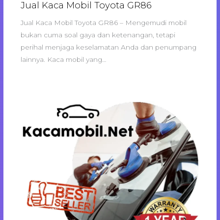
Jual Kaca Mobil Toyota GR86
Jual Kaca Mobil Toyota GR86 – Mengemudi mobil
bukan cuma soal gaya dan ketenangan, tetapi
perihal menjaga keselamatan Anda dan penumpang
lainnya. Kaca mobil yang…