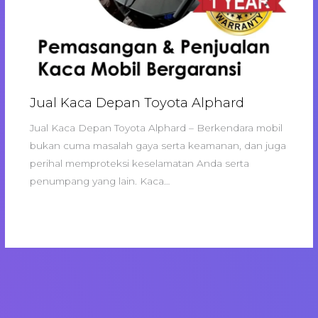
Jual Kaca Depan Toyota Alphard
Jual Kaca Depan Toyota Alphard – Berkendara mobil
bukan cuma masalah gaya serta keamanan, dan juga
perihal memproteksi keselamatan Anda serta
penumpang yang lain. Kaca…