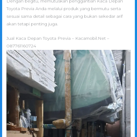
Dengan begitu, memutuskan penggantian Kaca Depan
Toyota Previa Anda melalui produk yang bermutu serta
sesuai sama detail sebagai cara yang bukan sekedar arif
akan tetapi penting juga.
Jual Kaca Depan Toyota Previa – Kacamobil.Net –
087761160724