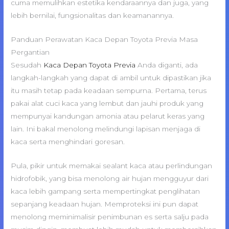
cuma memulihkan estetika kendaraannya dan juga, yang
lebih bernilai, fungsionalitas dan keamanannya.
Panduan Perawatan Kaca Depan Toyota Previa Masa
Pergantian
Sesudah
Kaca Depan Toyota Previa
Anda diganti, ada
langkah-langkah yang dapat di ambil untuk dipastikan jika
itu masih tetap pada keadaan sempurna. Pertama, terus
pakai alat cuci kaca yang lembut dan jauhi produk yang
mempunyai kandungan amonia atau pelarut keras yang
lain. Ini bakal menolong melindungi lapisan menjaga di
kaca serta menghindari goresan.
Pula, pikir untuk memakai sealant kaca atau perlindungan
hidrofobik, yang bisa menolong air hujan mengguyur dari
kaca lebih gampang serta mempertingkat penglihatan
sepanjang keadaan hujan. Memproteksi ini pun dapat
menolong meminimalisir penimbunan es serta salju pada