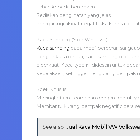
Tahan kepada bentrokan.
Sediakan penglihatan yang jelas.
mengurangi akibat negatif luka karena peca
Kaca Samping (Side Windows)
Kaca samping
pada mobil berperan sangat pe
dengan kaca depan, kaca samping pada umu
diperkuat. Kaca type ini didesain untuk peca
kecelakaan, sehingga mengurangi dampak ne
Spek Khusus:
Meningkatkan keamanan dengan bentuk yan
Membantu kurangi dampak negatif cidera se
See also
Jual Kaca Mobil VW Volksw