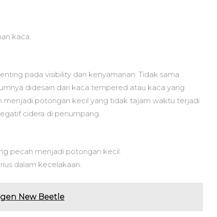
han kaca.
nting pada visibility dan kenyamanan. Tidak sama
mnya didesain dari kaca tempered atau kaca yang
h menjadi potongan kecil yang tidak tajam waktu terjadi
gatif cidera di penumpang.
g pecah menjadi potongan kecil.
rius dalam kecelakaan.
agen New Beetle