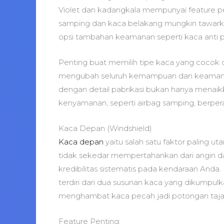
Violet dan kadangkala mempunyai feature 
samping dan kaca belakang mungkin tawarkan
opsi tambahan keamanan seperti kaca anti 
Penting buat memilih tipe kaca yang cocok 
mengubah seluruh kemampuan dan keamanan 
dengan detail pabrikasi bukan hanya menaikka
kenyamanan, seperti airbag samping, berper
Kaca Depan (Windshield)
Kaca depan
yaitu salah satu faktor paling 
tidak sekedar mempertahankan dari angin d
kredibilitas sistematis pada kendaraan Anda.
terdiri dari dua susunan kaca yang dikumpulk
menghambat kaca pecah jadi potongan taja
Feature Penting: