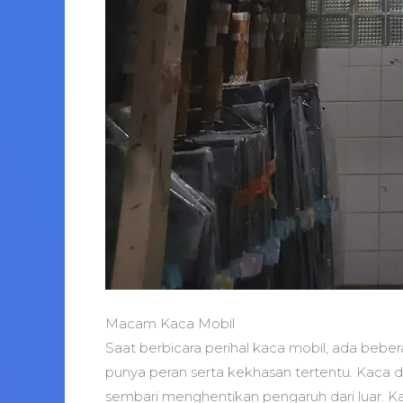
Macam Kaca Mobil
Saat berbicara perihal kaca mobil, ada bebe
punya peran serta kekhasan tertentu. Kaca de
sembari menghentikan pengaruh dari luar. K