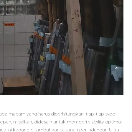
rapa macam yang harus diperhitungkan, tiap-tiap type
pan, misalkan, didesain untuk memberi visibility optimal
aca ini kadang ditambahkan susunan perlindungan Ultra