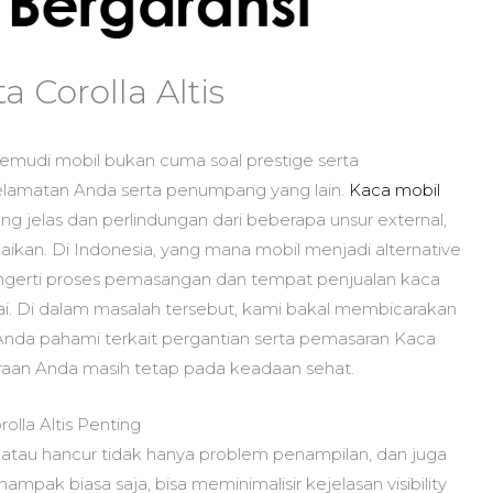
 Corolla Altis
mudi mobil bukan cuma soal prestige serta
elamatan Anda serta penumpang yang lain.
Kaca mobil
yang jelas dan perlindungan dari beberapa unsur external,
kan. Di Indonesia, yang mana mobil menjadi alternative
gerti proses pemasangan dan tempat penjualan kaca
ilai. Di dalam masalah tersebut, kami bakal membicarakan
Anda pahami terkait pergantian serta pemasaran Kaca
araan Anda masih tetap pada keadaan sehat.
lla Altis Penting
 atau hancur tidak hanya problem penampilan, dan juga
mpak biasa saja, bisa meminimalisir kejelasan visibility