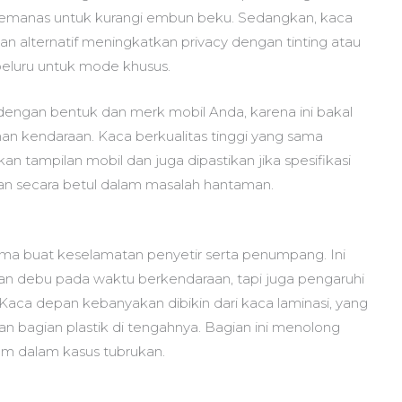
pemanas untuk kurangi embun beku. Sedangkan, kaca
 alternatif meningkatkan privacy dengan tinting atau
peluru untuk mode khusus.
dengan bentuk dan merk mobil Anda, karena ini bakal
kendaraan. Kaca berkualitas tinggi yang sama
n tampilan mobil dan juga dipastikan jika spesifikasi
an secara betul dalam masalah hantaman.
utama buat keselamatan penyetir serta penumpang. Ini
an debu pada waktu berkendaraan, tapi juga pengaruhi
 Kaca depan kebanyakan dibikin dari kaca laminasi, yang
an bagian plastik di tengahnya. Bagian ini menolong
m dalam kasus tubrukan.