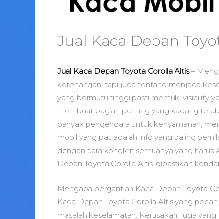
Jual Kaca Depan Toyota
Jual Kaca Depan Toyota Corolla Altis
– Menge
ketenangan, tapi juga tentang menjaga kes
yang bermutu tinggi pasti memiliki visibility 
membuat bagian penting yang kadang terabai
banyak pengendara untuk kenyamanan, men
mobil yang pas adalah info yang paling bern
dengan cara kongkrit semuanya yang harus 
Depan Toyota Corolla Altis, dipastikan kend
Mengapa pergantian Kaca Depan Toyota Coro
Kaca Depan Toyota Corolla Altis yang pecah
masalah keselamatan. Kerusakan, juga yang na