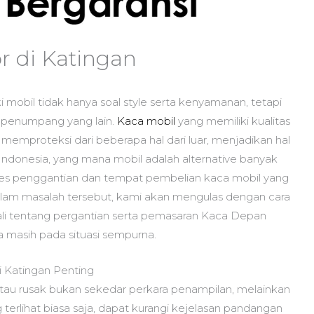
r di Katingan
i mobil tidak hanya soal style serta kenyamanan, tetapi
 penumpang yang lain.
Kaca mobil
yang memiliki kualitas
rta memproteksi dari beberapa hal dari luar, menjadikan hal
Indonesia, yang mana mobil adalah alternative banyak
es penggantian dan tempat pembelian kaca mobil yang
i dalam masalah tersebut, kami akan mengulas dengan cara
ali tentang pergantian serta pemasaran Kaca Depan
a masih pada situasi sempurna.
Katingan Penting
tau rusak bukan sekedar perkara penampilan, melainkan
terlihat biasa saja, dapat kurangi kejelasan pandangan