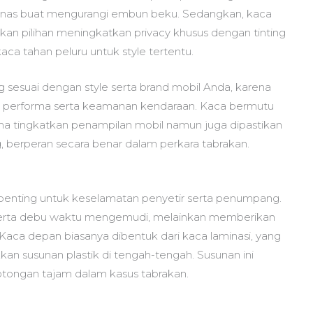
manas buat mengurangi embun beku. Sedangkan, kaca
an pilihan meningkatkan privacy khusus dengan tinting
ca tahan peluru untuk style tertentu.
sesuai dengan style serta brand mobil Anda, karena
ya performa serta keamanan kendaraan. Kaca bermutu
cuma tingkatkan penampilan mobil namun juga dipastikan
g, berperan secara benar dalam perkara tabrakan.
ng penting untuk keselamatan penyetir serta penumpang.
 serta debu waktu mengemudi, melainkan memberikan
 Kaca depan biasanya dibentuk dari kaca laminasi, yang
kan susunan plastik di tengah-tengah. Susunan ini
ongan tajam dalam kasus tabrakan.