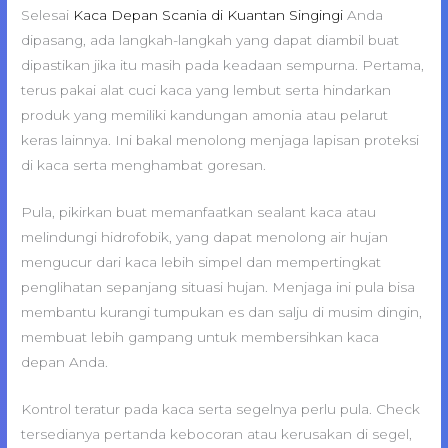
Selesai
Kaca Depan Scania di Kuantan Singingi
Anda
dipasang, ada langkah-langkah yang dapat diambil buat
dipastikan jika itu masih pada keadaan sempurna. Pertama,
terus pakai alat cuci kaca yang lembut serta hindarkan
produk yang memiliki kandungan amonia atau pelarut
keras lainnya. Ini bakal menolong menjaga lapisan proteksi
di kaca serta menghambat goresan.
Pula, pikirkan buat memanfaatkan sealant kaca atau
melindungi hidrofobik, yang dapat menolong air hujan
mengucur dari kaca lebih simpel dan mempertingkat
penglihatan sepanjang situasi hujan. Menjaga ini pula bisa
membantu kurangi tumpukan es dan salju di musim dingin,
membuat lebih gampang untuk membersihkan kaca
depan Anda.
Kontrol teratur pada kaca serta segelnya perlu pula. Check
tersedianya pertanda kebocoran atau kerusakan di segel,