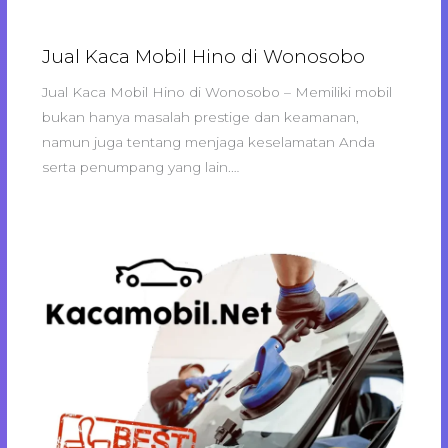
Jual Kaca Mobil Hino di Wonosobo
Jual Kaca Mobil Hino di Wonosobo – Memiliki mobil
bukan hanya masalah prestige dan keamanan,
namun juga tentang menjaga keselamatan Anda
serta penumpang yang lain.…