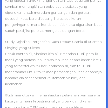
yang didesain untuk mengendalikan kaca pada tempatnya
sembari memungkinkan beberapa elastisitas yang
diperlukan untuk meredam guncangan dan getaran.
Sesudah kaca baru dipasang, harus ada kurun
pengeringan di mana kendaraan tidak bisa digunakan buat
sudah pasti jika perekat mengeras dengan betul.
Study Kejadian: Pergantian Kaca Depan Scania di Kuantan
Singingi yang Sukses
Untuk contoh riil, silahkan kita pikir masalah Budi, pemilik
mobil yang merasakan kerusakan kaca depan karena batu
yang terpental waktu berkendaraan di jalan tol. Budi
menetapkan untuk tak tunda pemasangan kaca depannya
lantaran dia sadar perihal keutamaan visibility dan
keamanan.
Budi memutuskan memanfaatkan pelayanan pemasangan
kaca yang memiliki testimonial yang baik dan dikenali
memakai kaca OEM serta mekanik bersertifikasi.