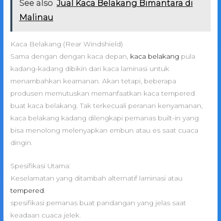
See also
Jual Kaca Belakang Bimantara di
Malinau
Kaca Belakang (Rear Windshield)
Sama dengan dengan kaca depan,
kaca belakang
pula
kadang-kadang dibikin dari kaca laminasi untuk
menambahkan keamanan. Akan tetapi, beberapa
produsen memutuskan memanfaatkan kaca tempered
buat kaca belakang. Tak terkecuali peranan kenyamanan,
kaca belakang kadang dilengkapi pemanas built-in yang
bisa menolong melenyapkan embun atau es saat cuaca
dingin.
Spesifikasi Utama:
Keselamatan yang ditambah alternatif laminasi atau
tempered
.
spesifikasi pemanas buat pandangan yang jelas saat
keadaan cuaca jelek.