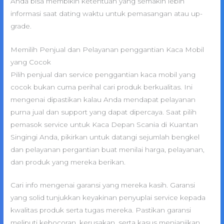
Anda bisa membikin ketentuan yang semakin lebih
informasi saat dating waktu untuk pemasangan atau up-
grade.
Memilih Penjual dan Pelayanan penggantian Kaca Mobil
yang Cocok
Pilih penjual dan service penggantian kaca mobil yang
cocok bukan cuma perihal cari produk berkualitas. Ini
mengenai dipastikan kalau Anda mendapat pelayanan
purna jual dan support yang dapat dipercaya. Saat pilih
pemasok service untuk Kaca Depan Scania di Kuantan
Singingi Anda, pikirkan untuk datangi sejumlah bengkel
dan pelayanan pergantian buat menilai harga, pelayanan,
dan produk yang mereka berikan.
Cari info mengenai garansi yang mereka kasih. Garansi
yang solid tunjukkan keyakinan penyuplai service kepada
kwalitas produk serta tugas mereka. Pastikan garansi
meliputi kebocoran, kerusakan, serta kasus menjanjikan