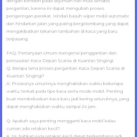
dengan berlebih pada sejumlah hari mula sehabis
pergantian, karena ini dapat mengubah proses
pengeringan perekat. Hindari basuh wiper mobil automatic
dan hindarkan jalan yang paling bergelombang yang dapat
mengakibatkan tekanan tambahan di kaca yang baru
terpasang.
FAQ: Pertanyaan Umum mengenai penggantian dan
pemasaran Kaca Depan Scania di Kuantan Singingi
Q: Berapa lama proses pergantian Kaca Depan Scania di
Kuantan Singingi?
A: Prosesnya umumnya menghabiskan waktu beberapa
waktu, terkait pada tipe kaca serta mode mobil. Penting
buat membebaskan kaca baru jadi kering seluruhnya, yang
dapat menghabiskan waktu sampai 24 jam.
Q: Apakah saya penting mengganti kaca mobil kalau
cuman ada retakan kecil?
A: Ya, bahkan juga retakan kecil dapat berkembang jadi