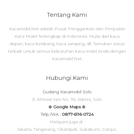
Tentang Kami
Kacamobil.Net adalah Pusat Penggantian dan Penjualan
Kaca Mobil Terlengkap di Indonesia. Mulai dari kaca
depan, kaca belakang, kaca samping, dll. Temukan solusi
terbaik untuk semua kebutuhan kaca mobil Anda dengan
Kacamobil.Net.
Hubungi Kami
Gudang Kacamobil Solo
Jl. Ahmad Yani No. 36, Jebres, Solo
⊕
Google Maps
⊕
Telp./WA :
0877-6116-0724
Melayani juga di :
Jakarta, Tangerang, Cikampek, Sukabumi, Cianjur,