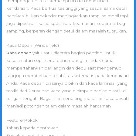
mempengaruhi total kemampuan dan keamanan
kendaraan. Kaca berkualitas tinggi yang sesuai sama detail
pabrikasi bukan sekedar meningkatkan tampilan mobil tapi
juga dipastikan kalau spesifikasi keamanan, seperti airbag
samping, berperan dengan betul dalam masalah tubrukan.
Kaca Depan (Windshield)
Kaca depan
yaitu satu diantara bagian penting untuk
keselamatan sopir serta penumpang. Ini tidak cuma
mempertahankan dari angin dan debu saat mengemudi,
tapi juga memberikan reliabilitas sistematis pada kendaraan
Anda. Kaca depan biasanya dibikin dari kaca laminasi, yang
terdiri dari 2 susunan kaca yang dihimpun bagian plastik di
tengah-tengah. Bagian ini menolong menahan kaca pecah
menjadi potongan tajam dalam masalah hantaman.
Feature Pokok:
Tahan kepada bentrokan.
Sediakan visibilitas yang jelas.