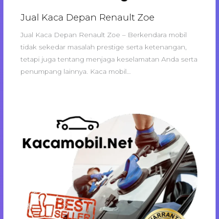
Jual Kaca Depan Renault Zoe
Jual Kaca Depan Renault Zoe – Berkendara mobil
tidak sekedar masalah prestige serta ketenangan,
tetapi juga tentang menjaga keselamatan Anda serta
penumpang lainnya. Kaca mobil…