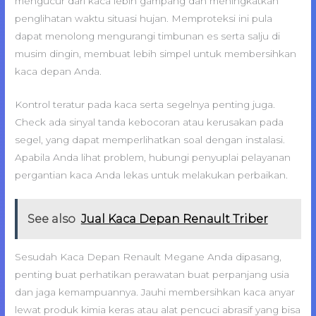
mengucur dari kaca lebih gampang dan meningkatkan
penglihatan waktu situasi hujan. Memproteksi ini pula
dapat menolong mengurangi timbunan es serta salju di
musim dingin, membuat lebih simpel untuk membersihkan
kaca depan Anda.
Kontrol teratur pada kaca serta segelnya penting juga.
Check ada sinyal tanda kebocoran atau kerusakan pada
segel, yang dapat memperlihatkan soal dengan instalasi.
Apabila Anda lihat problem, hubungi penyuplai pelayanan
pergantian kaca Anda lekas untuk melakukan perbaikan.
See also
Jual Kaca Depan Renault Triber
Sesudah Kaca Depan Renault Megane Anda dipasang,
penting buat perhatikan perawatan buat perpanjang usia
dan jaga kemampuannya. Jauhi membersihkan kaca anyar
lewat produk kimia keras atau alat pencuci abrasif yang bisa