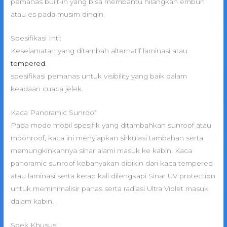
pemanas built-in yang bisa membantu hilangkan embun
atau es pada musim dingin.
Spesifikasi Inti:
Keselamatan yang ditambah alternatif laminasi atau
tempered
.
spesifikasi pemanas untuk visibility yang baik dalam
keadaan cuaca jelek.
Kaca Panoramic Sunroof
Pada mode mobil spesifik yang ditambahkan sunroof atau
moonroof, kaca ini menyiapkan sirkulasi tambahan serta
memungkinkannya sinar alami masuk ke kabin. Kaca
panoramic sunroof kebanyakan dibikin dari kaca tempered
atau laminasi serta kerap kali dilengkapi Sinar UV protection
untuk meminimalisir panas serta radiasi Ultra Violet masuk
dalam kabin.
Spek Khusus: