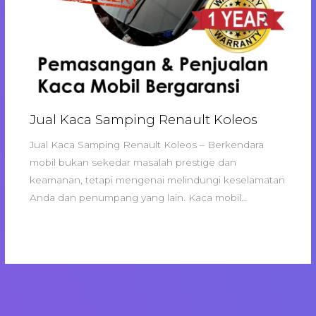
Jual Kaca Samping Renault Koleos
Jual Kaca Samping Renault Koleos – Berkendara
mobil bukan sekedar masalah prestige dan
keamanan, tetapi mengenai melindungi keselamatan
Anda dan penumpang yang lain. Kaca mobil…