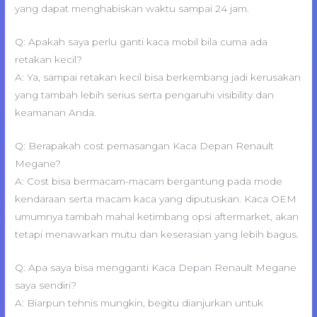
yang dapat menghabiskan waktu sampai 24 jam.
Q: Apakah saya perlu ganti kaca mobil bila cuma ada
retakan kecil?
A: Ya, sampai retakan kecil bisa berkembang jadi kerusakan
yang tambah lebih serius serta pengaruhi visibility dan
keamanan Anda.
Q: Berapakah cost pemasangan Kaca Depan Renault
Megane?
A: Cost bisa bermacam-macam bergantung pada mode
kendaraan serta macam kaca yang diputuskan. Kaca OEM
umumnya tambah mahal ketimbang opsi aftermarket, akan
tetapi menawarkan mutu dan keserasian yang lebih bagus.
Q: Apa saya bisa mengganti Kaca Depan Renault Megane
saya sendiri?
A: Biarpun tehnis mungkin, begitu dianjurkan untuk