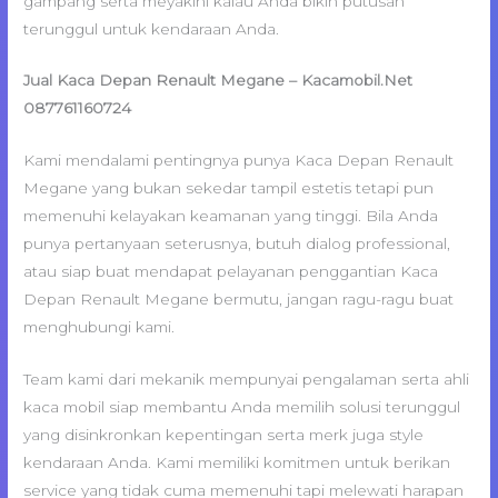
gampang serta meyakini kalau Anda bikin putusan
terunggul untuk kendaraan Anda.
Jual Kaca Depan Renault Megane – Kacamobil.Net
087761160724
Kami mendalami pentingnya punya Kaca Depan Renault
Megane yang bukan sekedar tampil estetis tetapi pun
memenuhi kelayakan keamanan yang tinggi. Bila Anda
punya pertanyaan seterusnya, butuh dialog professional,
atau siap buat mendapat pelayanan penggantian Kaca
Depan Renault Megane bermutu, jangan ragu-ragu buat
menghubungi kami.
Team kami dari mekanik mempunyai pengalaman serta ahli
kaca mobil siap membantu Anda memilih solusi terunggul
yang disinkronkan kepentingan serta merk juga style
kendaraan Anda. Kami memiliki komitmen untuk berikan
service yang tidak cuma memenuhi tapi melewati harapan