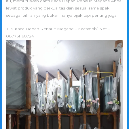
itu, memutuskan ganti Kaca Depan Renault Megane Anda
lewat produk yang berkualitas dan sesuai sama spek
sebagai pilihan yang bukan hanya bijak tapi penting juga.
Jual Kaca Depan Renault Megane – Kacamobil.Net –
087761160724