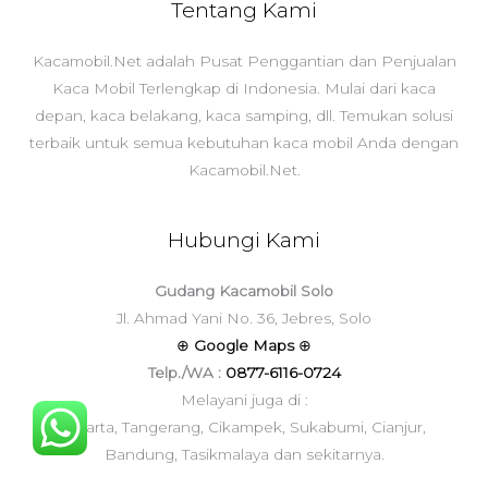
Tentang Kami
Kacamobil.Net adalah Pusat Penggantian dan Penjualan
Kaca Mobil Terlengkap di Indonesia. Mulai dari kaca
depan, kaca belakang, kaca samping, dll. Temukan solusi
terbaik untuk semua kebutuhan kaca mobil Anda dengan
Kacamobil.Net.
Hubungi Kami
Gudang Kacamobil Solo
Jl. Ahmad Yani No. 36, Jebres, Solo
⊕
Google Maps
⊕
Telp./WA :
0877-6116-0724
Melayani juga di :
Jakarta, Tangerang, Cikampek, Sukabumi, Cianjur,
Bandung, Tasikmalaya dan sekitarnya.