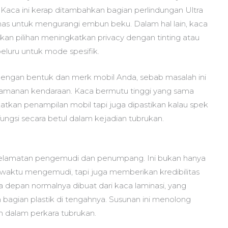
aca ini kerap ditambahkan bagian perlindungan Ultra
anas untuk mengurangi embun beku. Dalam hal lain, kaca
an pilihan meningkatkan privacy dengan tinting atau
eluru untuk mode spesifik.
dengan bentuk dan merk mobil Anda, sebab masalah ini
nyamanan kendaraan. Kaca bermutu tinggi yang sama
atkan penampilan mobil tapi juga dipastikan kalau spek
ungsi secara betul dalam kejadian tubrukan.
selamatan pengemudi dan penumpang. Ini bukan hanya
aktu mengemudi, tapi juga memberikan kredibilitas
 depan normalnya dibuat dari kaca laminasi, yang
 bagian plastik di tengahnya. Susunan ini menolong
 dalam perkara tubrukan.