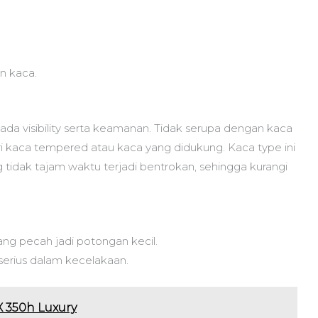
n kaca.
ada visibility serta keamanan. Tidak serupa dengan kaca
 kaca tempered atau kaca yang didukung. Kaca type ini
 tidak tajam waktu terjadi bentrokan, sehingga kurangi
ng pecah jadi potongan kecil.
erius dalam kecelakaan.
X 350h Luxury