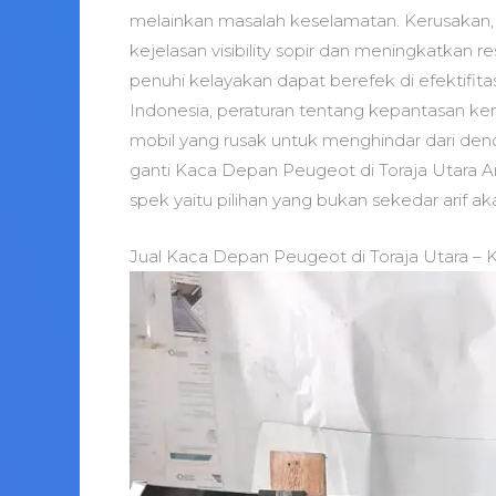
melainkan masalah keselamatan. Kerusakan, 
kejelasan visibility sopir dan meningkatkan r
penuhi kelayakan dapat berefek di efektifita
Indonesia, peraturan tentang kepantasan k
mobil yang rusak untuk menghindar dari d
ganti Kaca Depan Peugeot di Toraja Utara A
spek yaitu pilihan yang bukan sekedar arif aka
Jual Kaca Depan Peugeot di Toraja Utara – 