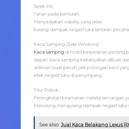
Spek Inti:
Tahan pada benturan.
Menyediakan visibility yang jelas.
kurangi dampak negatif luka lantaran pecaha
Kaca Samping (Side Windows)
Kaca samping
di mobil berperanan penting p
depan, kaca samping kebanyakan dibuat dari
didesain buat pecah jadi potongan kecil yang
efek negatif luka di penumpang.
Fitur Pokok:
Peningkatan keamanan melalui rancangan ya
Menolong mengurangi dampak negatif luka s
See also
Jual Kaca Belakang Lexus R