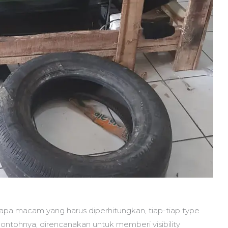
apa macam yang harus diperhitungkan, tiap-tiap type
contohnya, direncanakan untuk memberi visibility