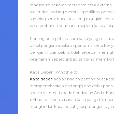
maksimum sekalian meredam efek external. K
Violet dan kadang memiliki spesifikasi pem
samping serta kaca belakang mungkin tawark
opsi tambahan keamanan seperti kaca anti p
Penting buat pilih macam kaca yang sesuai 
bakal pengaruhi seluruh performa serta ke
dengan rincian pabrik tidak sekedar meningk
keamanan, seperti airbag samping, memiliki f
Kaca Depan (Windshield)
Kaca depan
adalah bagian penting buat ke
mempertahankan dari angin dan debu pada w
secara sistematis pada kendaraan Anda. Kaca
terbuat dari dua susunan kaca yang dihimpun
menghindari kaca pecah jadi potongan tajam