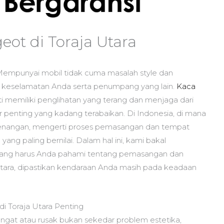
ot di Toraja Utara
empunyai mobil tidak cuma masalah style dan
 keselamatan Anda serta penumpang yang lain.
Kaca
sti memiliki penglihatan yang terang dan menjaga dari
r penting yang kadang terabaikan. Di Indonesia, di mana
tenangan, mengerti proses pemasangan dan tempat
ang paling bernilai. Dalam hal ini, kami bakal
ang harus Anda pahami tentang pemasangan dan
ara, dipastikan kendaraan Anda masih pada keadaan
 Toraja Utara Penting
ngat atau rusak bukan sekedar problem estetika,