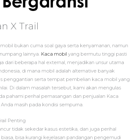
n X Trail
mobil bukan cuma soal gaya serta kenyamanan, namun
enumpang lainnya.
Kaca mobil
yang bermutu tinggi pasti
 dari beberapa hal external, menjadikan unsur utama
ndonesia, di mana mobil adalah alternative banyak
s penggantian serta tempat pembelian kaca mobil yang
nilai. Di dalam masalah tersebut, kami akan mengulas
da pahami perihal pemasangan dan penjualan Kaca
 Anda masih pada kondisi sempurna.
ail Penting
ncur tidak sekedar kasus estetika, dan juga perihal
n biasa, bisa kurangi kejelasan pandangan pengemudi