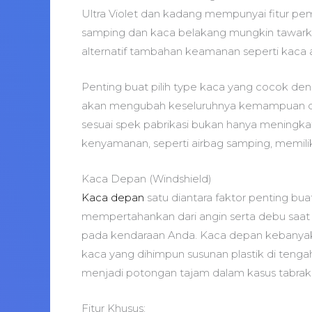
Ultra Violet dan kadang mempunyai fitur p
samping dan kaca belakang mungkin tawarkan
alternatif tambahan keamanan seperti kaca a
Penting buat pilih type kaca yang cocok de
akan mengubah keseluruhnya kemampuan dan
sesuai spek pabrikasi bukan hanya meningka
kenyamanan, seperti airbag samping, memilik
Kaca Depan (Windshield)
Kaca depan
satu diantara faktor penting bu
mempertahankan dari angin serta debu saat m
pada kendaraan Anda. Kaca depan kebanyakan d
kaca yang dihimpun susunan plastik di ten
menjadi potongan tajam dalam kasus tabrak
Fitur Khusus: