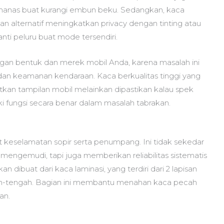
emanas buat kurangi embun beku. Sedangkan, kaca
 alternatif meningkatkan privacy dengan tinting atau
nti peluru buat mode tersendiri.
ngan bentuk dan merek mobil Anda, karena masalah ini
 keamanan kendaraan. Kaca berkualitas tinggi yang
tkan tampilan mobil melainkan dipastikan kalau spek
i fungsi secara benar dalam masalah tabrakan.
at keselamatan sopir serta penumpang. Ini tidak sekedar
engemudi, tapi juga memberikan reliabilitas sistematis
ibuat dari kaca laminasi, yang terdiri dari 2 lapisan
gah-tengah. Bagian ini membantu menahan kaca pecah
an.