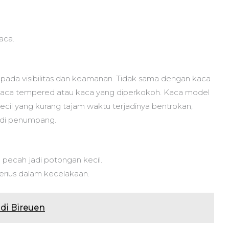
aca.
pada visibilitas dan keamanan. Tidak sama dengan kaca
kaca tempered atau kaca yang diperkokoh. Kaca model
ecil yang kurang tajam waktu terjadinya bentrokan,
a di penumpang.
ecah jadi potongan kecil.
erius dalam kecelakaan.
 di Bireuen