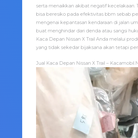
serta menaikkan akibat negatif kecelakaan. 
bisa beresiko pada efektivitas bbm sebab pen
mengenai kepantasan kendaraan di jalan u
buat menghindar dari denda atau sangsi h
Kaca Depan Nissan X Trail Anda melalui prod
yang tidak sekedar bijaksana akan tetapi pen
Jual Kaca Depan Nissan X Trail – Kacamobil.