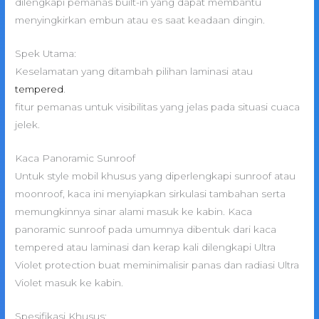
dilengkapi pemanas built-in yang dapat membantu
menyingkirkan embun atau es saat keadaan dingin.
Spek Utama:
Keselamatan yang ditambah pilihan laminasi atau
tempered
.
fitur pemanas untuk visibilitas yang jelas pada situasi cuaca
jelek.
Kaca Panoramic Sunroof
Untuk style mobil khusus yang diperlengkapi sunroof atau
moonroof, kaca ini menyiapkan sirkulasi tambahan serta
memungkinnya sinar alami masuk ke kabin. Kaca
panoramic sunroof pada umumnya dibentuk dari kaca
tempered atau laminasi dan kerap kali dilengkapi Ultra
Violet protection buat meminimalisir panas dan radiasi Ultra
Violet masuk ke kabin.
Spesifikasi Khusus: