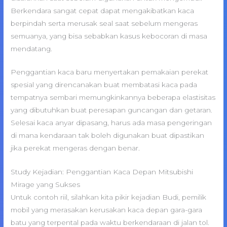
Berkendara sangat cepat dapat mengakibatkan kaca
berpindah serta merusak seal saat sebelum mengeras
semuanya, yang bisa sebabkan kasus kebocoran di masa
mendatang.
Penggantian kaca baru menyertakan pemakaian perekat
spesial yang direncanakan buat membatasi kaca pada
tempatnya sembari memungkinkannya beberapa elastisitas
yang dibutuhkan buat peresapan guncangan dan getaran.
Selesai kaca anyar dipasang, harus ada masa pengeringan
di mana kendaraan tak boleh digunakan buat dipastikan
jika perekat mengeras dengan benar.
Study Kejadian: Penggantian Kaca Depan Mitsubishi
Mirage yang Sukses
Untuk contoh riil, silahkan kita pikir kejadian Budi, pemilik
mobil yang merasakan kerusakan kaca depan gara-gara
batu yang terpental pada waktu berkendaraan di jalan tol.