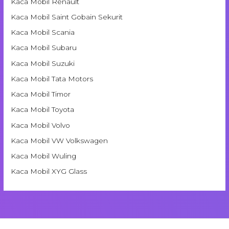
Kaca Mobil Renault
Kaca Mobil Saint Gobain Sekurit
Kaca Mobil Scania
Kaca Mobil Subaru
Kaca Mobil Suzuki
Kaca Mobil Tata Motors
Kaca Mobil Timor
Kaca Mobil Toyota
Kaca Mobil Volvo
Kaca Mobil VW Volkswagen
Kaca Mobil Wuling
Kaca Mobil XYG Glass