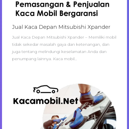
Jual Kaca Depan Mitsubishi Xpander
Jual Kaca Depan Mitsubishi Xpander – Memiliki mobil
tidak sekedar masalah gaya dan ketenangan, dan
juga tentang melindungi keselamatan Anda dan
penumpang lainnya. Kaca mobil…