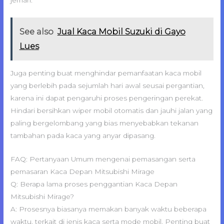
jemari.
See also
Jual Kaca Mobil Suzuki di Gayo
Lues
Juga penting buat menghindar pemanfaatan kaca mobil
yang berlebih pada sejumlah hari awal seusai pergantian,
karena ini dapat pengaruhi proses pengeringan perekat.
Hindari bersihkan wiper mobil otomatis dan jauhi jalan yang
paling bergelombang yang bias menyebabkan tekanan
tambahan pada kaca yang anyar dipasang.
FAQ: Pertanyaan Umum mengenai pemasangan serta
pemasaran Kaca Depan Mitsubishi Mirage
Q: Berapa lama proses penggantian Kaca Depan
Mitsubishi Mirage?
A: Prosesnya biasanya memakan banyak waktu beberapa
waktu, terkait di jenis kaca serta mode mobil. Penting buat