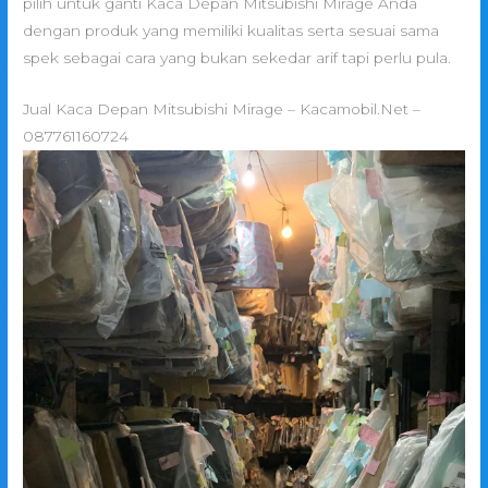
pilih untuk ganti Kaca Depan Mitsubishi Mirage Anda
dengan produk yang memiliki kualitas serta sesuai sama
spek sebagai cara yang bukan sekedar arif tapi perlu pula.
Jual Kaca Depan Mitsubishi Mirage – Kacamobil.Net –
087761160724