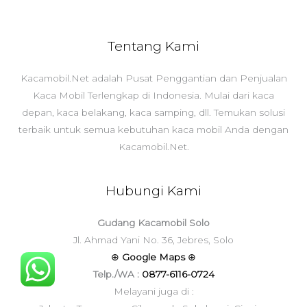
Tentang Kami
Kacamobil.Net adalah Pusat Penggantian dan Penjualan
Kaca Mobil Terlengkap di Indonesia. Mulai dari kaca
depan, kaca belakang, kaca samping, dll. Temukan solusi
terbaik untuk semua kebutuhan kaca mobil Anda dengan
Kacamobil.Net.
Hubungi Kami
Gudang Kacamobil Solo
Jl. Ahmad Yani No. 36, Jebres, Solo
⊕
Google Maps
⊕
Telp./WA :
0877-6116-0724
Melayani juga di :