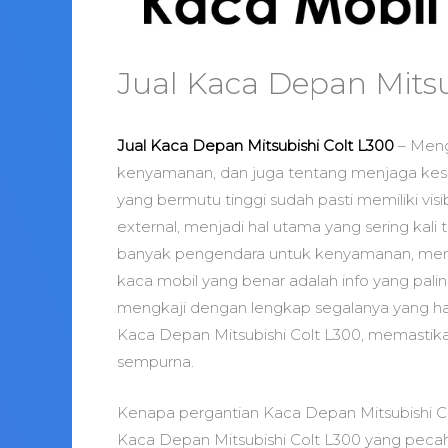
Jual Kaca Depan Mitsu
Jual Kaca Depan Mitsubishi Colt L300
– Meng
kenyamanan, dan juga tentang menjaga ke
yang bermutu tinggi sudah pasti memiliki visi
external, menjadi hal utama yang sering kali 
banyak pengendara untuk kenyamanan, mend
kaca mobil yang benar adalah info yang paling
mengkaji dengan lengkap segalanya yang ha
Kaca Depan Mitsubishi Colt L300, memasti
sempurna.
Kenapa pergantian Kaca Depan Mitsubishi C
Kaca Depan Mitsubishi Colt L300 yang peca