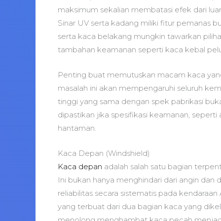
maksimum sekalian membatasi efek dari luar
Sinar UV serta kadang miliki fitur pemanas b
serta kaca belakang mungkin tawarkan pilihan
tambahan keamanan seperti kaca kebal pelur
Penting buat memutuskan macam kaca yang 
masalah ini akan mempengaruhi seluruh ke
tinggi yang sama dengan spek pabrikasi buk
dipastikan jika spesifikasi keamanan, sepert
hantaman.
Kaca Depan (Windshield)
Kaca depan
adalah salah satu bagian terpe
Ini bukan hanya menghindari dari angin dan
reliabilitas secara sistematis pada kendaraan
yang terbuat dari dua bagian kaca yang dikel
menolong menghambat kaca pecah menjadi 