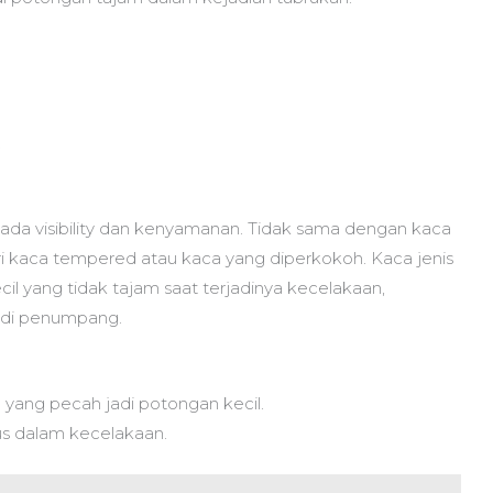
.
ada visibility dan kenyamanan. Tidak sama dengan kaca
i kaca tempered atau kaca yang diperkokoh. Kaca jenis
il yang tidak tajam saat terjadinya kecelakaan,
a di penumpang.
ang pecah jadi potongan kecil.
us dalam kecelakaan.