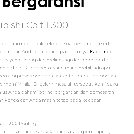
bishi Colt L300
endarai mobil tidak sekedar soal penampilan serta
selamatan Anda dan penumpang lainnya.
Kaca mobil
bility yang terang dan melindungi dari beberapa hal
terabaikan. Di Indonesia, yang mana mobil jadi opsi
alami proses penggantian serta tempat pembelian
 memiliki nilai. Di dalam masalah tersebut, kami bakal
rus Anda pahami perihal pergantian dan pemasaran
kan kendaraan Anda masih tetap pada keadaan
olt L300 Penting
h atau hancur bukan sekedar masalah penampilan,