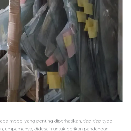
apa model yang penting diperhatikan, tiap-tiap type
epan, umpamanya, didesain untuk berikan pandangan