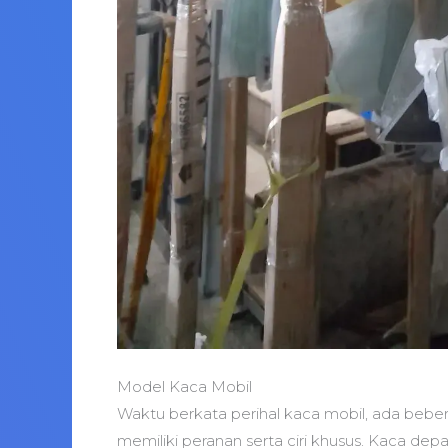
Model Kaca Mobil
Waktu berkata perihal kaca mobil, ada beber
memiliki peranan serta ciri khusus. Kaca d