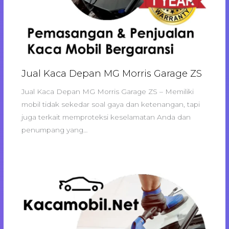
Jual Kaca Depan MG Morris Garage ZS
Jual Kaca Depan MG Morris Garage ZS – Memiliki
mobil tidak sekedar soal gaya dan ketenangan, tapi
juga terkait memproteksi keselamatan Anda dan
penumpang yang…