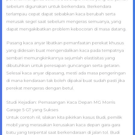
sebelum digunakan untuk berkendara. Berkendara
terlampau cepat dapat sebabkan kaca berubah serta
merusak segel saat sebelum mengeras semuanya, yang
dapat mengakibatkan problem kebocoran di masa datang.
Pasang kaca anyar libatkan pemanfaatan perekat khusus
yang didesain buat mengendalikan kaca pada tempatnya
sembari memungkinkannya sejumlah elastisitas yang
dibutuhkan untuk peresapan guncangan serta getaran.
Selesai kaca anyar dipasang, mesti ada masa pengeringan
di mana kendaraan tak boleh dipakai buat sudah pasti jika
perekat mengeras dengan betul.
Studi Kejadian: Pemasangan Kaca Depan MG Morris
Garage 5 GT yang Sukses
Untuk contoh riil, silakan kita pikirkan kasus Budi, pemilik
mobil yang merasakan kerusakan kaca depan gara-gara
batu yang terpental saat berkendaraan di jalan tol. Budi