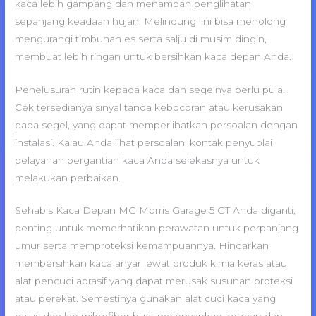
kaca lebih gampang dan menambah penglihatan
sepanjang keadaan hujan. Melindungi ini bisa menolong
mengurangi timbunan es serta salju di musim dingin,
membuat lebih ringan untuk bersihkan kaca depan Anda.
Penelusuran rutin kepada kaca dan segelnya perlu pula.
Cek tersedianya sinyal tanda kebocoran atau kerusakan
pada segel, yang dapat memperlihatkan persoalan dengan
instalasi. Kalau Anda lihat persoalan, kontak penyuplai
pelayanan pergantian kaca Anda selekasnya untuk
melakukan perbaikan.
Sehabis Kaca Depan MG Morris Garage 5 GT Anda diganti,
penting untuk memerhatikan perawatan untuk perpanjang
umur serta memproteksi kemampuannya. Hindarkan
membersihkan kaca anyar lewat produk kimia keras atau
alat pencuci abrasif yang dapat merusak susunan proteksi
atau perekat. Semestinya gunakan alat cuci kaca yang