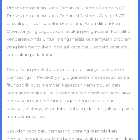
Proses pergantian Kaca Depan MG Morris Garage 5 GT
Proses pergantian Kaca Depan MG Morris Garage 5 GT
diawali jauh saat sebelum kaca lama Anda dilepaskan.
Operator yang bagus akan lakukan pengawasan komplit di
kendaraan Anda untuk menganalisis kemampuan problem
yang bias mengubah instalasi kaca baru, seperti karat atau
kerusakan pada frame.
Penentuan perekat adalah cara vital lainnya saat proses
pemasangan. Perekat yang digunakan mesti sesuai sama
fitur pabrik buat memberi kepastian kemampuan dan
keamanan maksimum. Operator akan bersihkan semuanya
permukaan yang bersinggungan dengan kaca dan
perekat, melenyapkan debu, kotoran, dan minyak yang bisa
membatasi adhesi.
Sesudah kaca baru terpasang, penting buat biarkan
perekat mengeras selama beberapa waktu yang dianjurkan