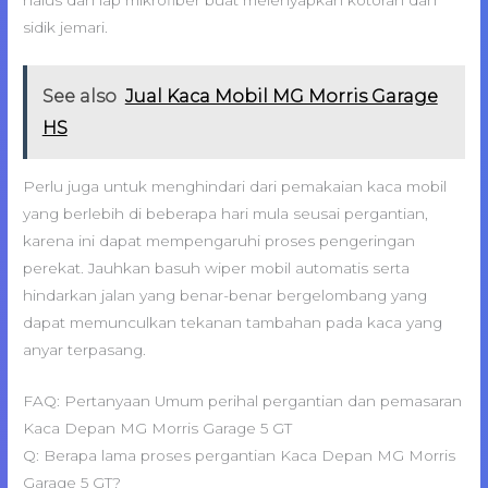
halus dan lap mikrofiber buat melenyapkan kotoran dan
sidik jemari.
See also
Jual Kaca Mobil MG Morris Garage
HS
Perlu juga untuk menghindari dari pemakaian kaca mobil
yang berlebih di beberapa hari mula seusai pergantian,
karena ini dapat mempengaruhi proses pengeringan
perekat. Jauhkan basuh wiper mobil automatis serta
hindarkan jalan yang benar-benar bergelombang yang
dapat memunculkan tekanan tambahan pada kaca yang
anyar terpasang.
FAQ: Pertanyaan Umum perihal pergantian dan pemasaran
Kaca Depan MG Morris Garage 5 GT
Q: Berapa lama proses pergantian Kaca Depan MG Morris
Garage 5 GT?