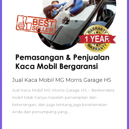
Jual Kaca Mobil MG Morris Garage HS
Jual Kaca Mobil MG Morris Garage HS – Berkendara
mobil tidak hanya masalah penampilan dan
ketenangan, dan juga tentang jaga keselamatan
Anda dan penumpang yang…