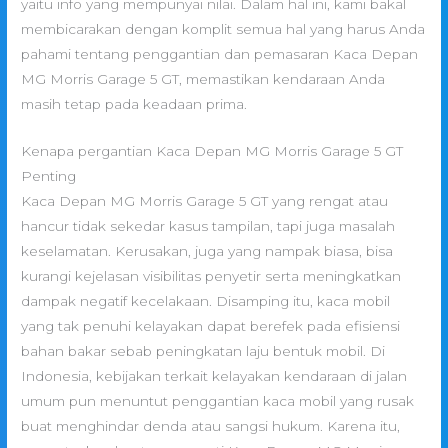
yaitu info yang mempunyai nilai. Dalam hal ini, kami bakal
membicarakan dengan komplit semua hal yang harus Anda
pahami tentang penggantian dan pemasaran Kaca Depan
MG Morris Garage 5 GT, memastikan kendaraan Anda
masih tetap pada keadaan prima.
Kenapa pergantian Kaca Depan MG Morris Garage 5 GT
Penting
Kaca Depan MG Morris Garage 5 GT yang rengat atau
hancur tidak sekedar kasus tampilan, tapi juga masalah
keselamatan. Kerusakan, juga yang nampak biasa, bisa
kurangi kejelasan visibilitas penyetir serta meningkatkan
dampak negatif kecelakaan. Disamping itu, kaca mobil
yang tak penuhi kelayakan dapat berefek pada efisiensi
bahan bakar sebab peningkatan laju bentuk mobil. Di
Indonesia, kebijakan terkait kelayakan kendaraan di jalan
umum pun menuntut penggantian kaca mobil yang rusak
buat menghindar denda atau sangsi hukum. Karena itu,