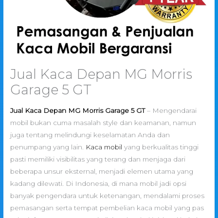
Jual Kaca Depan MG Morris
Garage 5 GT
Jual Kaca Depan MG Morris Garage 5 GT
– Mengendarai
mobil bukan cuma masalah style dan keamanan, namun
juga tentang melindungi keselamatan Anda dan
penumpang yang lain.
Kaca mobil
yang berkualitas tinggi
pasti memiliki visibilitas yang terang dan menjaga dari
beberapa unsur eksternal, menjadi elemen utama yang
kadang dilewati. Di Indonesia, di mana mobil jadi opsi
banyak pengendara untuk ketenangan, mendalami proses
pemasangan serta tempat pembelian kaca mobil yang pas