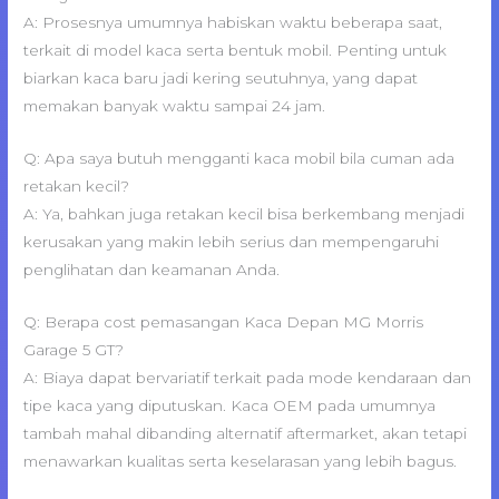
A: Prosesnya umumnya habiskan waktu beberapa saat,
terkait di model kaca serta bentuk mobil. Penting untuk
biarkan kaca baru jadi kering seutuhnya, yang dapat
memakan banyak waktu sampai 24 jam.
Q: Apa saya butuh mengganti kaca mobil bila cuman ada
retakan kecil?
A: Ya, bahkan juga retakan kecil bisa berkembang menjadi
kerusakan yang makin lebih serius dan mempengaruhi
penglihatan dan keamanan Anda.
Q: Berapa cost pemasangan Kaca Depan MG Morris
Garage 5 GT?
A: Biaya dapat bervariatif terkait pada mode kendaraan dan
tipe kaca yang diputuskan. Kaca OEM pada umumnya
tambah mahal dibanding alternatif aftermarket, akan tetapi
menawarkan kualitas serta keselarasan yang lebih bagus.