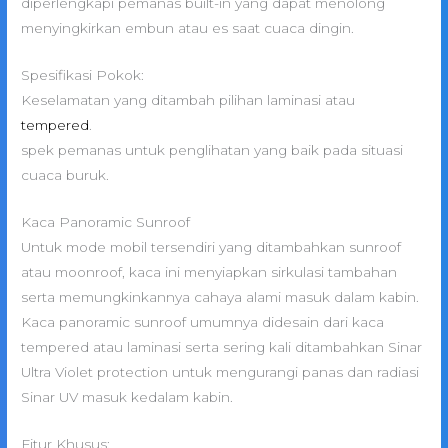
diperlengkapi pemanas built-in yang dapat menolong
menyingkirkan embun atau es saat cuaca dingin.
Spesifikasi Pokok:
Keselamatan yang ditambah pilihan laminasi atau
tempered
.
spek pemanas untuk penglihatan yang baik pada situasi
cuaca buruk.
Kaca Panoramic Sunroof
Untuk mode mobil tersendiri yang ditambahkan sunroof
atau moonroof, kaca ini menyiapkan sirkulasi tambahan
serta memungkinkannya cahaya alami masuk dalam kabin.
Kaca panoramic sunroof umumnya didesain dari kaca
tempered atau laminasi serta sering kali ditambahkan Sinar
Ultra Violet protection untuk mengurangi panas dan radiasi
Sinar UV masuk kedalam kabin.
Fitur Khusus: