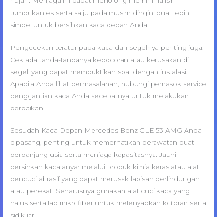
hujan. Menjaga ini dapat menolong meminimalisir
tumpukan es serta salju pada musim dingin, buat lebih
simpel untuk bersihkan kaca depan Anda.
Pengecekan teratur pada kaca dan segelnya penting juga.
Cek ada tanda-tandanya kebocoran atau kerusakan di
segel, yang dapat membuktikan soal dengan instalasi.
Apabila Anda lihat permasalahan, hubungi pemasok service
penggantian kaca Anda secepatnya untuk melakukan
perbaikan.
Sesudah Kaca Depan Mercedes Benz GLE 53 AMG Anda
dipasang, penting untuk memerhatikan perawatan buat
perpanjang usia serta menjaga kapasitasnya. Jauhi
bersihkan kaca anyar melalui produk kimia keras atau alat
pencuci abrasif yang dapat merusak lapisan perlindungan
atau perekat. Seharusnya gunakan alat cuci kaca yang
halus serta lap mikrofiber untuk melenyapkan kotoran serta
sidik jari.