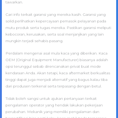
tawarkan.
Cari info terkait garansi yang mereka kasih. Garansi yang
solid perlihatkan kepercayaan pemasok pelayanan pada
mutu produk serta tugas mereka. Pastikan garansi meliputi
kebocoran, kerusakan, serta soal menjanjikan yang lain
mungkin terjadi sehabis pasang.
Perdalam mengenai asal mula kaca yang diberikan. Kaca
OEM (Original Equipment Manufacturer) biasanya adalah
opsi terunggul sebab direncanakan privat buat mode
kendaraan Anda. Akan tetapi, kaca aftermarket berkualitas
tinggi dapat juga menjadi alternatif yang bagus kalau tiba
dari produsen terkenal serta terpasang dengan betul.
Tidak boleh sangsi untuk ajukan pertanyaan terkait
pengalaman operator yang hendak lakukan pekerjaan
perubahan. Mekanik yang memiliki pengalaman dan