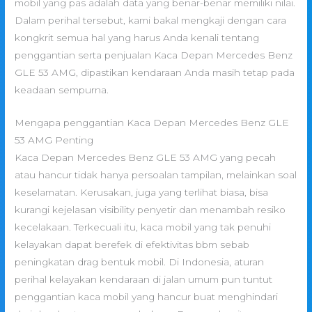
mobil yang pas adalah data yang benar-benar memiliki nilai.
Dalam perihal tersebut, kami bakal mengkaji dengan cara
kongkrit semua hal yang harus Anda kenali tentang
penggantian serta penjualan Kaca Depan Mercedes Benz
GLE 53 AMG, dipastikan kendaraan Anda masih tetap pada
keadaan sempurna.
Mengapa penggantian Kaca Depan Mercedes Benz GLE
53 AMG Penting
Kaca Depan Mercedes Benz GLE 53 AMG yang pecah
atau hancur tidak hanya persoalan tampilan, melainkan soal
keselamatan. Kerusakan, juga yang terlihat biasa, bisa
kurangi kejelasan visibility penyetir dan menambah resiko
kecelakaan. Terkecuali itu, kaca mobil yang tak penuhi
kelayakan dapat berefek di efektivitas bbm sebab
peningkatan drag bentuk mobil. Di Indonesia, aturan
perihal kelayakan kendaraan di jalan umum pun tuntut
penggantian kaca mobil yang hancur buat menghindari