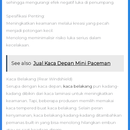
sehingga mengurangi efek negatif luka di penumpang.
Spesifikasi Penting:
Meningkatkan keamanan melalui kreasi yang pecah
menjadi potongan kecil.
Menolong meminimalisir risiko luka serius dalam
kecelakaan.
See also
Jual Kaca Depan Mini Paceman
Kaca Belakang (Rear Windshield)
Serupa dengan kaca depan,
kaca belakang
pun kadang-
kadang dibikin dari kaca laminasi untuk meningkatkan
keamanan. Tapi, beberapa produsen memilih memakai
kaca tempered buat kaca belakang. Selain peran
kenyamanan, kaca belakang kadang-kadang ditambahkan
pemanas built-in yang bisa menolong hilangkan embun
atau es saat keadaan dingin.