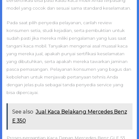
bersertifikasi bisa pasti kalau kaca mobil Anda terpasang
model yang cocok dan sesuai sama standard keselamatan.
Pada saat pilih penyedia pelayanan, carilah review
konsumen setia, studi kejadian, serta pembuktian untuk
sudah pasti jika mereka miliki pengalaman yang luas saat
tangani kaca mobil. Tanyakan mengenai asal muasal kaca
yang mereka jual, apakah punyai sertifikasi keselamatan
yang dibutuhkan, serta apakah mereka tawarkan jaminan
pasca pemasangan. Pelayanan konsumen yang bagus dan
kebolehan untuk menjawab pertanyaan tehnis Anda
dengan jelas pula sebagai tanda penyedia service yang
bisa dipercayai.
See also
Jual Kaca Belakang Mercedes Benz
E 350
Proses pergantian Kaca Depan Mercedes Benz GLE 53