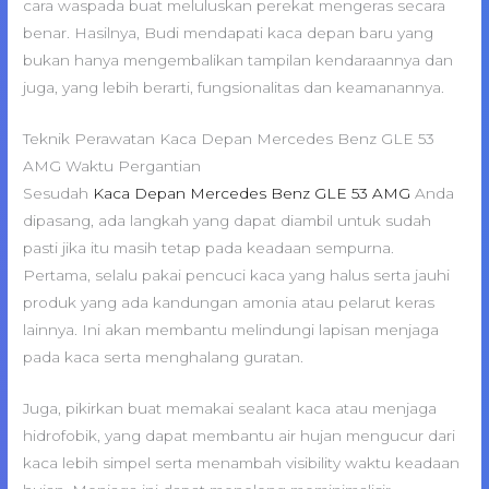
cara waspada buat meluluskan perekat mengeras secara
benar. Hasilnya, Budi mendapati kaca depan baru yang
bukan hanya mengembalikan tampilan kendaraannya dan
juga, yang lebih berarti, fungsionalitas dan keamanannya.
Teknik Perawatan Kaca Depan Mercedes Benz GLE 53
AMG Waktu Pergantian
Sesudah
Kaca Depan Mercedes Benz GLE 53 AMG
Anda
dipasang, ada langkah yang dapat diambil untuk sudah
pasti jika itu masih tetap pada keadaan sempurna.
Pertama, selalu pakai pencuci kaca yang halus serta jauhi
produk yang ada kandungan amonia atau pelarut keras
lainnya. Ini akan membantu melindungi lapisan menjaga
pada kaca serta menghalang guratan.
Juga, pikirkan buat memakai sealant kaca atau menjaga
hidrofobik, yang dapat membantu air hujan mengucur dari
kaca lebih simpel serta menambah visibility waktu keadaan