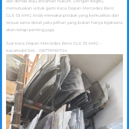
dari denda atau ancaman hukum. Dengan begitu,
memutuskan untuk ganti Kaca Depan Mercedes Benz
GLE 53 AMG Anda memakai produk yang berkualitas dan
sesuai sama detail yaitu pilihan yang bukan hanya bijaksana
akan tetapi penting juga.
Jual Kaca Depan Mercedes Benz GLE 53 AMG –
Kacamobil.Net – 087761160724