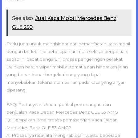
See also
Jual Kaca Mobil Mercedes Benz
GLE 250
Perlu juga untuk menghindar dari pemanfaatan kaca mobil
dengan berlebih di beberapa hari mula selesai pergantian,
sebab ini dapat pengaruhi proses pengeringan perekat.
Jauhkan basuh wiper mobil automatis dan hindarkan jalan
yang benar-benar bergelombang yang dapat
menyebabkan tekanan tambahan pada kaca yang anyar
dipasang.
FAQ: Pertanyaan Umum perihal pemasangan dan
penjualan Kaca Depan Mercedes Benz GLE 53 AMG
Q: Berapakah lama proses pemasangan Kaca Depan
Mercedes Benz GLE 53 AMG?
A: Prosesnya rata-rata menghabiskan waktu beberapa