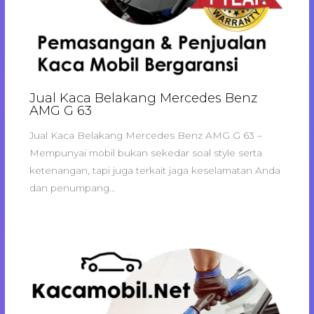
Jual Kaca Belakang Mercedes Benz
AMG G 63
Jual Kaca Belakang Mercedes Benz AMG G 63 –
Mempunyai mobil bukan sekedar soal style serta
ketenangan, tapi juga terkait jaga keselamatan Anda
dan penumpang…