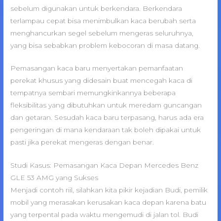
sebelum digunakan untuk berkendara. Berkendara
terlampau cepat bisa menimbulkan kaca berubah serta
menghancurkan segel sebelum mengeras seluruhnya,
yang bisa sebabkan problem kebocoran di masa datang.
Pemasangan kaca baru menyertakan pemanfaatan
perekat khusus yang didesain buat mencegah kaca di
tempatnya sembari memungkinkannya beberapa
fleksibilitas yang dibutuhkan untuk meredam guncangan
dan getaran. Sesudah kaca baru terpasang, harus ada era
pengeringan di mana kendaraan tak boleh dipakai untuk
pasti jika perekat mengeras dengan benar.
Studi Kasus: Pemasangan Kaca Depan Mercedes Benz
GLE 53 AMG yang Sukses
Menjadi contoh riil, silahkan kita pikir kejadian Budi, pemilik
mobil yang merasakan kerusakan kaca depan karena batu
yang terpental pada waktu mengemudi di jalan tol. Budi