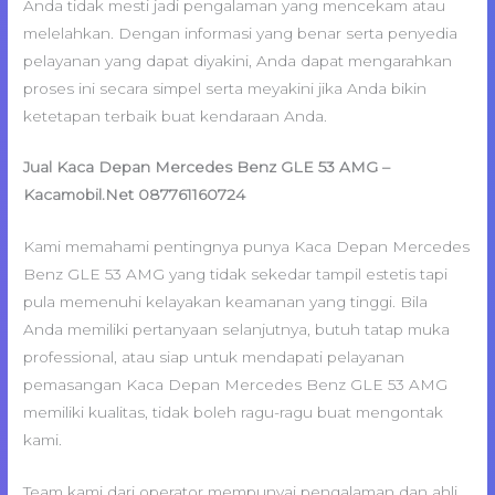
Anda tidak mesti jadi pengalaman yang mencekam atau
melelahkan. Dengan informasi yang benar serta penyedia
pelayanan yang dapat diyakini, Anda dapat mengarahkan
proses ini secara simpel serta meyakini jika Anda bikin
ketetapan terbaik buat kendaraan Anda.
Jual Kaca Depan Mercedes Benz GLE 53 AMG –
Kacamobil.Net 087761160724
Kami memahami pentingnya punya Kaca Depan Mercedes
Benz GLE 53 AMG yang tidak sekedar tampil estetis tapi
pula memenuhi kelayakan keamanan yang tinggi. Bila
Anda memiliki pertanyaan selanjutnya, butuh tatap muka
professional, atau siap untuk mendapati pelayanan
pemasangan Kaca Depan Mercedes Benz GLE 53 AMG
memiliki kualitas, tidak boleh ragu-ragu buat mengontak
kami.
Team kami dari operator mempunyai pengalaman dan ahli