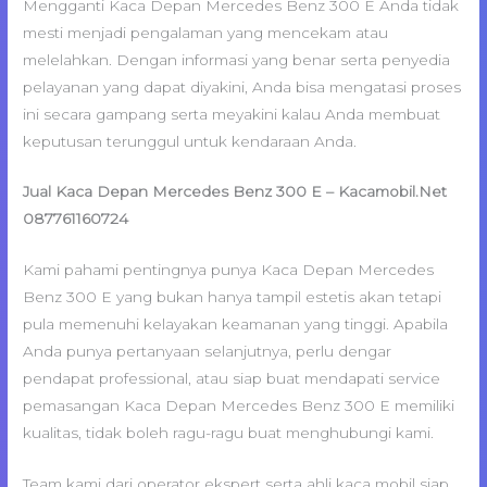
Mengganti Kaca Depan Mercedes Benz 300 E Anda tidak
mesti menjadi pengalaman yang mencekam atau
melelahkan. Dengan informasi yang benar serta penyedia
pelayanan yang dapat diyakini, Anda bisa mengatasi proses
ini secara gampang serta meyakini kalau Anda membuat
keputusan terunggul untuk kendaraan Anda.
Jual Kaca Depan Mercedes Benz 300 E – Kacamobil.Net
087761160724
Kami pahami pentingnya punya Kaca Depan Mercedes
Benz 300 E yang bukan hanya tampil estetis akan tetapi
pula memenuhi kelayakan keamanan yang tinggi. Apabila
Anda punya pertanyaan selanjutnya, perlu dengar
pendapat professional, atau siap buat mendapati service
pemasangan Kaca Depan Mercedes Benz 300 E memiliki
kualitas, tidak boleh ragu-ragu buat menghubungi kami.
Team kami dari operator ekspert serta ahli kaca mobil siap