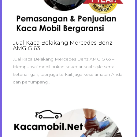
Jual Kaca Belakang Mercedes Benz
AMG G 63
Jual Kaca Belakang Mercedes Benz AMG G 63 –
Mempunyai mobil bukan sekedar soal style serta
ketenangan, tapi juga terkait jaga keselamatan Anda
dan penumpang…