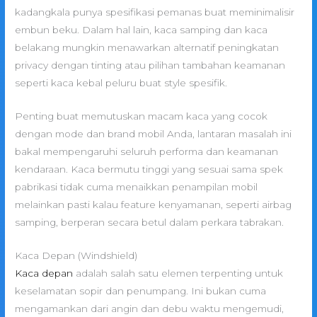
kadangkala punya spesifikasi pemanas buat meminimalisir
embun beku. Dalam hal lain, kaca samping dan kaca
belakang mungkin menawarkan alternatif peningkatan
privacy dengan tinting atau pilihan tambahan keamanan
seperti kaca kebal peluru buat style spesifik.
Penting buat memutuskan macam kaca yang cocok
dengan mode dan brand mobil Anda, lantaran masalah ini
bakal mempengaruhi seluruh performa dan keamanan
kendaraan. Kaca bermutu tinggi yang sesuai sama spek
pabrikasi tidak cuma menaikkan penampilan mobil
melainkan pasti kalau feature kenyamanan, seperti airbag
samping, berperan secara betul dalam perkara tabrakan.
Kaca Depan (Windshield)
Kaca depan
adalah salah satu elemen terpenting untuk
keselamatan sopir dan penumpang. Ini bukan cuma
mengamankan dari angin dan debu waktu mengemudi,