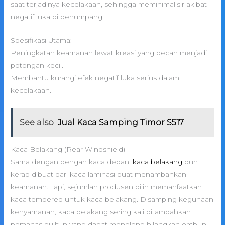
saat terjadinya kecelakaan, sehingga meminimalisir akibat
negatif luka di penumpang.
Spesifikasi Utama:
Peningkatan keamanan lewat kreasi yang pecah menjadi
potongan kecil.
Membantu kurangi efek negatif luka serius dalam
kecelakaan.
See also
Jual Kaca Samping Timor S517
Kaca Belakang (Rear Windshield)
Sama dengan dengan kaca depan,
kaca belakang
pun
kerap dibuat dari kaca laminasi buat menambahkan
keamanan. Tapi, sejumlah produsen pilih memanfaatkan
kaca tempered untuk kaca belakang. Disamping kegunaan
kenyamanan, kaca belakang sering kali ditambahkan
pemanas built-in yang dapat menolong hilangkan embun