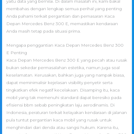
yaitu data yang bernilai. Di dalam masalah ini, kami bakal
membahas dengan lengkap semua perihal yang penting
Anda pahami terkait pergantian dan pemasaran Kaca
Depan Mercedes Benz 300 E, memastikan kendaraan
Anda masih tetap pada situasi prima.
Mengapa penggantian Kaca Depan Mercedes Benz 300
E Penting
Kaca Depan Mercedes Benz 300 E yang pecah atau rusak
bukan sekedar permasalahan estetika, namun juga soal
keselamatan. Kerusakan, bahkan juga yang nampak biasa,
dapat meminimalisir kejelasan visibility penyetir serta
tingkatkan efek negatif kecelakaan. Disamping itu, kaca
mobil yang tak memenuhi standard dapat beresiko pada
efisiensi bbm sebab peningkatan laju aerodinamis. Di
Indonesia, peraturan terkait kelayakan kendaraan di jalanan
pula tuntut pergantian kaca mobil yang rusak untuk
menghindari dari denda atau sangsi hukum. Karena itu,