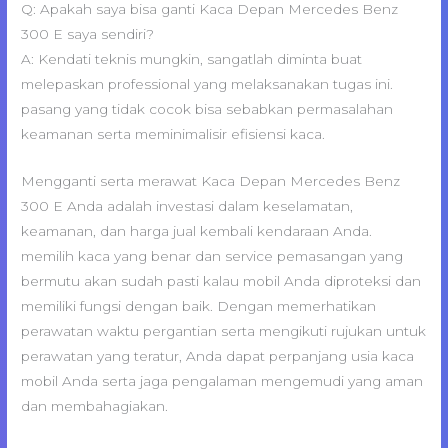
Q: Apakah saya bisa ganti Kaca Depan Mercedes Benz
300 E saya sendiri?
A: Kendati teknis mungkin, sangatlah diminta buat
melepaskan professional yang melaksanakan tugas ini.
pasang yang tidak cocok bisa sebabkan permasalahan
keamanan serta meminimalisir efisiensi kaca.
Mengganti serta merawat Kaca Depan Mercedes Benz
300 E Anda adalah investasi dalam keselamatan,
keamanan, dan harga jual kembali kendaraan Anda.
memilih kaca yang benar dan service pemasangan yang
bermutu akan sudah pasti kalau mobil Anda diproteksi dan
memiliki fungsi dengan baik. Dengan memerhatikan
perawatan waktu pergantian serta mengikuti rujukan untuk
perawatan yang teratur, Anda dapat perpanjang usia kaca
mobil Anda serta jaga pengalaman mengemudi yang aman
dan membahagiakan.