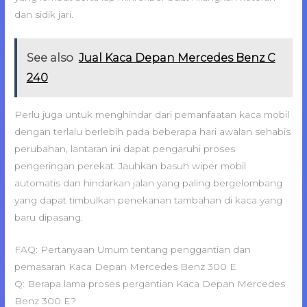
dan sidik jari.
See also
Jual Kaca Depan Mercedes Benz C
240
Perlu juga untuk menghindar dari pemanfaatan kaca mobil
dengan terlalu berlebih pada beberapa hari awalan sehabis
perubahan, lantaran ini dapat pengaruhi proses
pengeringan perekat. Jauhkan basuh wiper mobil
automatis dan hindarkan jalan yang paling bergelombang
yang dapat timbulkan penekanan tambahan di kaca yang
baru dipasang.
FAQ: Pertanyaan Umum tentang penggantian dan
pemasaran Kaca Depan Mercedes Benz 300 E
Q: Berapa lama proses pergantian Kaca Depan Mercedes
Benz 300 E?