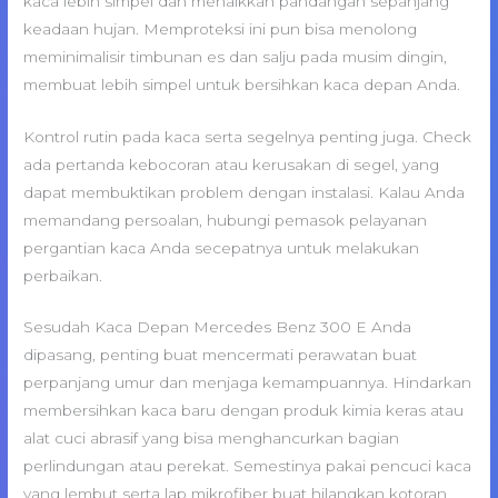
kaca lebih simpel dan menaikkan pandangan sepanjang
keadaan hujan. Memproteksi ini pun bisa menolong
meminimalisir timbunan es dan salju pada musim dingin,
membuat lebih simpel untuk bersihkan kaca depan Anda.
Kontrol rutin pada kaca serta segelnya penting juga. Check
ada pertanda kebocoran atau kerusakan di segel, yang
dapat membuktikan problem dengan instalasi. Kalau Anda
memandang persoalan, hubungi pemasok pelayanan
pergantian kaca Anda secepatnya untuk melakukan
perbaikan.
Sesudah Kaca Depan Mercedes Benz 300 E Anda
dipasang, penting buat mencermati perawatan buat
perpanjang umur dan menjaga kemampuannya. Hindarkan
membersihkan kaca baru dengan produk kimia keras atau
alat cuci abrasif yang bisa menghancurkan bagian
perlindungan atau perekat. Semestinya pakai pencuci kaca
yang lembut serta lap mikrofiber buat hilangkan kotoran