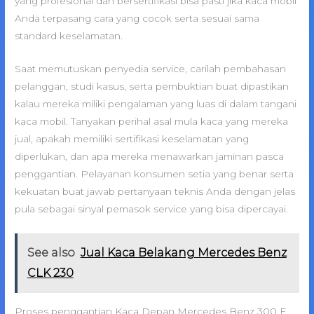
yang profesional dan bersertifikasi bisa pasti jika kaca mobil
Anda terpasang cara yang cocok serta sesuai sama
standard keselamatan.
Saat memutuskan penyedia service, carilah pembahasan
pelanggan, studi kasus, serta pembuktian buat dipastikan
kalau mereka miliki pengalaman yang luas di dalam tangani
kaca mobil. Tanyakan perihal asal mula kaca yang mereka
jual, apakah memiliki sertifikasi keselamatan yang
diperlukan, dan apa mereka menawarkan jaminan pasca
penggantian. Pelayanan konsumen setia yang benar serta
kekuatan buat jawab pertanyaan teknis Anda dengan jelas
pula sebagai sinyal pemasok service yang bisa dipercayai.
See also
Jual Kaca Belakang Mercedes Benz
CLK 230
Proses penggantian Kaca Depan Mercedes Benz 300 E