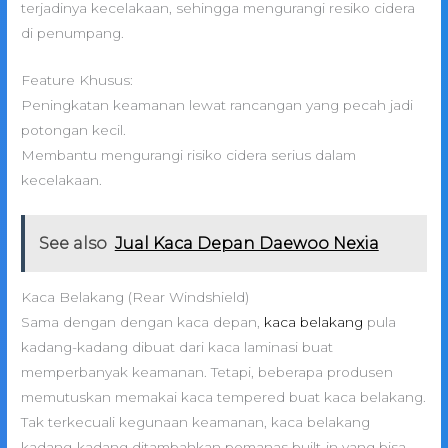
terjadinya kecelakaan, sehingga mengurangi resiko cidera
di penumpang.
Feature Khusus:
Peningkatan keamanan lewat rancangan yang pecah jadi
potongan kecil.
Membantu mengurangi risiko cidera serius dalam
kecelakaan.
See also
Jual Kaca Depan Daewoo Nexia
Kaca Belakang (Rear Windshield)
Sama dengan dengan kaca depan,
kaca belakang
pula
kadang-kadang dibuat dari kaca laminasi buat
memperbanyak keamanan. Tetapi, beberapa produsen
memutuskan memakai kaca tempered buat kaca belakang.
Tak terkecuali kegunaan keamanan, kaca belakang
kadang-kadang ditambahkan pemanas built-in yang bisa