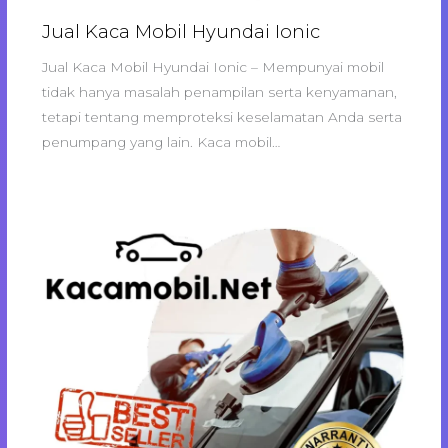
Jual Kaca Mobil Hyundai Ionic
Jual Kaca Mobil Hyundai Ionic – Mempunyai mobil
tidak hanya masalah penampilan serta kenyamanan,
tetapi tentang memproteksi keselamatan Anda serta
penumpang yang lain. Kaca mobil…