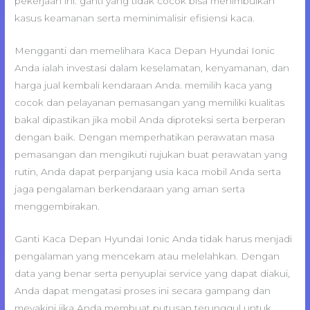
pekerjaan ini. ganti yang tidak cocok bisa menimbulkan
kasus keamanan serta meminimalisir efisiensi kaca.
Mengganti dan memelihara Kaca Depan Hyundai Ionic
Anda ialah investasi dalam keselamatan, kenyamanan, dan
harga jual kembali kendaraan Anda. memilih kaca yang
cocok dan pelayanan pemasangan yang memiliki kualitas
bakal dipastikan jika mobil Anda diproteksi serta berperan
dengan baik. Dengan memperhatikan perawatan masa
pemasangan dan mengikuti rujukan buat perawatan yang
rutin, Anda dapat perpanjang usia kaca mobil Anda serta
jaga pengalaman berkendaraan yang aman serta
menggembirakan.
Ganti Kaca Depan Hyundai Ionic Anda tidak harus menjadi
pengalaman yang mencekam atau melelahkan. Dengan
data yang benar serta penyuplai service yang dapat diakui,
Anda dapat mengatasi proses ini secara gampang dan
meyakini jika Anda membuat putusan terunggul untuk