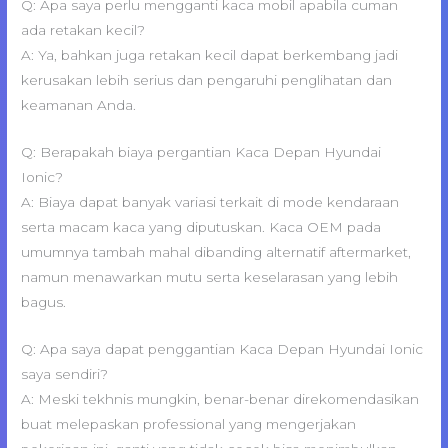
Q: Apa saya perlu mengganti kaca mobil apabila cuman
ada retakan kecil?
A: Ya, bahkan juga retakan kecil dapat berkembang jadi
kerusakan lebih serius dan pengaruhi penglihatan dan
keamanan Anda.
Q: Berapakah biaya pergantian Kaca Depan Hyundai
Ionic?
A: Biaya dapat banyak variasi terkait di mode kendaraan
serta macam kaca yang diputuskan. Kaca OEM pada
umumnya tambah mahal dibanding alternatif aftermarket,
namun menawarkan mutu serta keselarasan yang lebih
bagus.
Q: Apa saya dapat penggantian Kaca Depan Hyundai Ionic
saya sendiri?
A: Meski tekhnis mungkin, benar-benar direkomendasikan
buat melepaskan professional yang mengerjakan