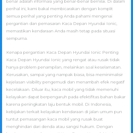
benar adalah informasi yang benar-benar bernilai. Di dalam
perihal ini, kami bakal membicarakan dengan komplit
semua perihal yang penting Anda pahami mengenai
pergantian dan pemasaran Kaca Depan Hyundai Ionic,
memastikan kendaraan Anda masih tetap pada situasi
sempurna.
Kenapa pergantian Kaca Depan Hyundai Ionic Penting
Kaca Depan Hyundai Ionic yang rengat atau rusak tidak
hanya problem penampilan, melainkan soal keselamatan.
Kerusakan, sampai yang nampak biasa, bisa meminimalisir
kejelasan visibility pengemudi dan menambah efek negatif
kecelakaan. Diluar itu, kaca mobil yang tidak memenuhi
kelayakan dapat berpengaruh pada efektifitas bahan bakar
karena peningkatan laju bentuk mobil. Di Indonesia,
kebijakan terkait kelayakan kendaraan di jalan umum pun
tuntut pemasangan kaca mobil yang rusak buat
menghindari dari denda atau sangsi hukum. Dengan