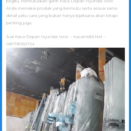
begitu, memutuskan ganti Kaca Depan Hyundai Ionic
Anda memakai produk yang bermutu serta sesuai sama
detail yaitu cara yang bukan hanya bijaksana akan tetapi
penting juga.
Jual Kaca Depan Hyundai Ionic – Kacamobil.Net –
087761160724