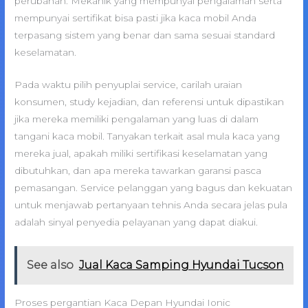
perubahan. Mekanik yang mempunyai pengalaman serta
mempunyai sertifikat bisa pasti jika kaca mobil Anda
terpasang sistem yang benar dan sama sesuai standard
keselamatan.
Pada waktu pilih penyuplai service, carilah uraian
konsumen, study kejadian, dan referensi untuk dipastikan
jika mereka memiliki pengalaman yang luas di dalam
tangani kaca mobil. Tanyakan terkait asal mula kaca yang
mereka jual, apakah miliki sertifikasi keselamatan yang
dibutuhkan, dan apa mereka tawarkan garansi pasca
pemasangan. Service pelanggan yang bagus dan kekuatan
untuk menjawab pertanyaan tehnis Anda secara jelas pula
adalah sinyal penyedia pelayanan yang dapat diakui.
See also
Jual Kaca Samping Hyundai Tucson
Proses pergantian Kaca Depan Hyundai Ionic