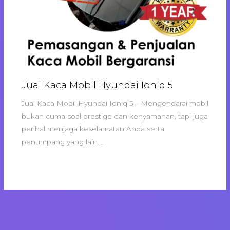
Jual Kaca Mobil Hyundai Ioniq 5
Jual Kaca Mobil Hyundai Ioniq 5 – Mengendarai mobil
bukan cuma soal prestige dan kenyamanan, tapi juga
perihal menjaga keselamatan Anda serta
penumpang yang lain.…