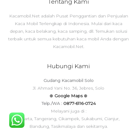
Tentang Kami
Kacamobil.Net adalah Pusat Penggantian dan Penjualan
Kaca Mobil Terlengkap di Indonesia. Mulai dari kaca
depan, kaca belakang, kaca samping, dll. Temukan solusi
terbaik untuk semua kebutuhan kaca mobil Anda dengan
Kacamobil.Net.
Hubungi Kami
Gudang Kacamobil Solo
Jl. Ahmad Yani No. 36, Jebres, Solo
⊕
Google Maps
⊕
Telp./WA :
0877-6116-0724
Melayani juga di :
Jakarta, Tangerang, Cikampek, Sukabumi, Cianjur,
Bandung, Tasikmalaya dan sekitarnya.