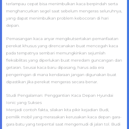
terlampau cepat bisa menimbulkan kaca berpindah serta
menghancurkan segel saat sebelum mengeras seluruhnya,
yang dapat menimbulkan problem kebocoran di hari
depan.
Pemasangan kaca anyar mengikutsertakan pemanfaatan
perekat khusus yang direncanakan buat mencegah kaca
pada tempatnya sembari memungkinkan sejumlah
fleksibilitas yang diperlukan buat meredam guncangan dan
getaran. Seusai kaca baru dipasang, harus ada era
pengeringan di mana kendaraan jangan digunakan buat
dipastikan jika perekat mengeras secara benar.
Studi Pengalaman: Penggantian Kaca Depan Hyundai
Ionic yang Sukses
Menjadi contoh fakta, silakan kita pikir kejadian Budi,
pemilik mobil yang merasakan kerusakan kaca depan gara-
gara batu yang terpental saat mengemudi di jalan tol. Budi