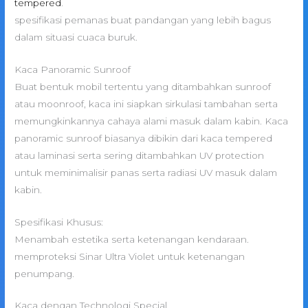
tempered
.
spesifikasi pemanas buat pandangan yang lebih bagus
dalam situasi cuaca buruk.
Kaca Panoramic Sunroof
Buat bentuk mobil tertentu yang ditambahkan sunroof
atau moonroof, kaca ini siapkan sirkulasi tambahan serta
memungkinkannya cahaya alami masuk dalam kabin. Kaca
panoramic sunroof biasanya dibikin dari kaca tempered
atau laminasi serta sering ditambahkan UV protection
untuk meminimalisir panas serta radiasi UV masuk dalam
kabin.
Spesifikasi Khusus:
Menambah estetika serta ketenangan kendaraan.
memproteksi Sinar Ultra Violet untuk ketenangan
penumpang.
Kaca dengan Technologi Special