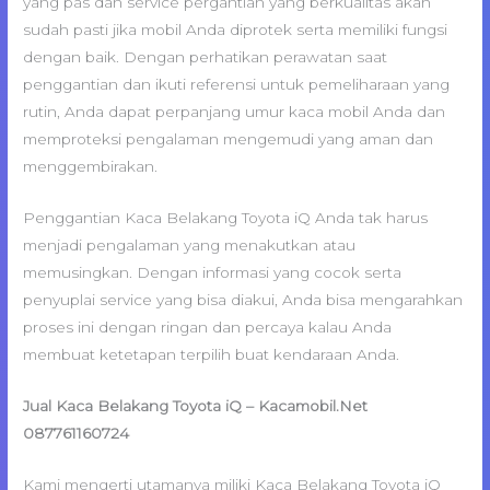
yang pas dan service pergantian yang berkualitas akan
sudah pasti jika mobil Anda diprotek serta memiliki fungsi
dengan baik. Dengan perhatikan perawatan saat
penggantian dan ikuti referensi untuk pemeliharaan yang
rutin, Anda dapat perpanjang umur kaca mobil Anda dan
memproteksi pengalaman mengemudi yang aman dan
menggembirakan.
Penggantian Kaca Belakang Toyota iQ Anda tak harus
menjadi pengalaman yang menakutkan atau
memusingkan. Dengan informasi yang cocok serta
penyuplai service yang bisa diakui, Anda bisa mengarahkan
proses ini dengan ringan dan percaya kalau Anda
membuat ketetapan terpilih buat kendaraan Anda.
Jual Kaca Belakang Toyota iQ – Kacamobil.Net
087761160724
Kami mengerti utamanya miliki Kaca Belakang Toyota iQ