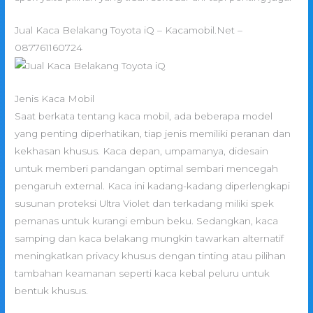
Jual Kaca Belakang Toyota iQ – Kacamobil.Net –
087761160724
Jenis Kaca Mobil
Saat berkata tentang kaca mobil, ada beberapa model
yang penting diperhatikan, tiap jenis memiliki peranan dan
kekhasan khusus. Kaca depan, umpamanya, didesain
untuk memberi pandangan optimal sembari mencegah
pengaruh external. Kaca ini kadang-kadang diperlengkapi
susunan proteksi Ultra Violet dan terkadang miliki spek
pemanas untuk kurangi embun beku. Sedangkan, kaca
samping dan kaca belakang mungkin tawarkan alternatif
meningkatkan privacy khusus dengan tinting atau pilihan
tambahan keamanan seperti kaca kebal peluru untuk
bentuk khusus.