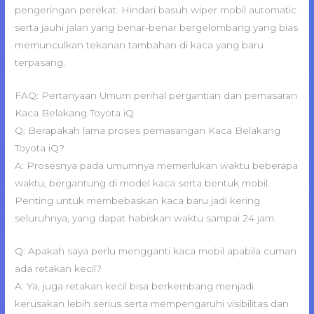
pengeringan perekat. Hindari basuh wiper mobil automatic
serta jauhi jalan yang benar-benar bergelombang yang bias
memunculkan tekanan tambahan di kaca yang baru
terpasang.
FAQ: Pertanyaan Umum perihal pergantian dan pemasaran
Kaca Belakang Toyota iQ
Q: Berapakah lama proses pemasangan Kaca Belakang
Toyota iQ?
A: Prosesnya pada umumnya memerlukan waktu beberapa
waktu, bergantung di model kaca serta bentuk mobil.
Penting untuk membebaskan kaca baru jadi kering
seluruhnya, yang dapat habiskan waktu sampai 24 jam.
Q: Apakah saya perlu mengganti kaca mobil apabila cuman
ada retakan kecil?
A: Ya, juga retakan kecil bisa berkembang menjadi
kerusakan lebih serius serta mempengaruhi visibilitas dan