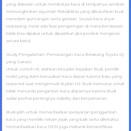
yang didesain untuk membatasi kaca di tempatnya sembari
memungkinkan sejumlah fleksibilitas yang dibutuhkan buat
meredam guncangan serta getaran. Seusai kaca anyar
terpasang, mesti ada fase pengeringan di mana kendaraan
tidak bisa dipakai untuk dipastikan jika perekat mengeras
secara betul.
Study Pengalaman: Pemasangan Kaca Belakang Toyota iQ
yang Sukses
Untuk contoh riil, silahkan kita pikir kejadian Budi, pemilik
mobil yang alami kerusakan kaca depan karena batu yang
terpental saat mengemudi di jalan tol. Budi memutus untuk
tidak menunda pergantian kaca depannya karena Budi
sadar perihal pentingnya visibility dan kenyamanan.
Budi pilih untuk memanfaatkan pelayanan penggantian
kaca yang memiliki rekam jejak yang baik serta diketahui
memanfaatkan kaca OEM juga mekanik bersertifikasi.