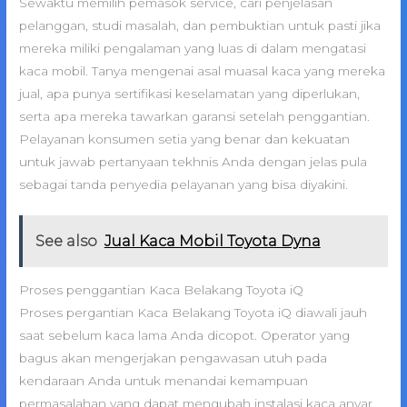
Sewaktu memilih pemasok service, cari penjelasan
pelanggan, studi masalah, dan pembuktian untuk pasti jika
mereka miliki pengalaman yang luas di dalam mengatasi
kaca mobil. Tanya mengenai asal muasal kaca yang mereka
jual, apa punya sertifikasi keselamatan yang diperlukan,
serta apa mereka tawarkan garansi setelah penggantian.
Pelayanan konsumen setia yang benar dan kekuatan
untuk jawab pertanyaan tekhnis Anda dengan jelas pula
sebagai tanda penyedia pelayanan yang bisa diyakini.
See also
Jual Kaca Mobil Toyota Dyna
Proses penggantian Kaca Belakang Toyota iQ
Proses pergantian Kaca Belakang Toyota iQ diawali jauh
saat sebelum kaca lama Anda dicopot. Operator yang
bagus akan mengerjakan pengawasan utuh pada
kendaraan Anda untuk menandai kemampuan
permasalahan yang dapat mengubah instalasi kaca anyar,