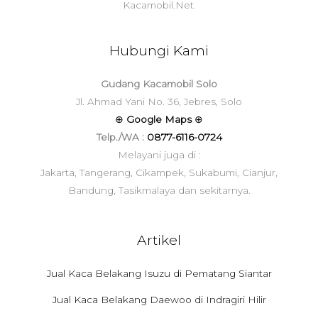
Kacamobil.Net.
Hubungi Kami
Gudang Kacamobil Solo
Jl. Ahmad Yani No. 36, Jebres, Solo
⊕
Google Maps
⊕
Telp./WA :
0877-6116-0724
Melayani juga di :
Jakarta, Tangerang, Cikampek, Sukabumi, Cianjur,
Bandung, Tasikmalaya dan sekitarnya.
Artikel
Jual Kaca Belakang Isuzu di Pematang Siantar
Jual Kaca Belakang Daewoo di Indragiri Hilir