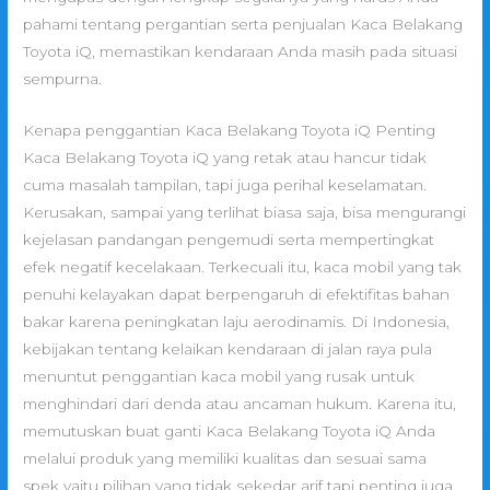
pahami tentang pergantian serta penjualan Kaca Belakang
Toyota iQ, memastikan kendaraan Anda masih pada situasi
sempurna.
Kenapa penggantian Kaca Belakang Toyota iQ Penting
Kaca Belakang Toyota iQ yang retak atau hancur tidak
cuma masalah tampilan, tapi juga perihal keselamatan.
Kerusakan, sampai yang terlihat biasa saja, bisa mengurangi
kejelasan pandangan pengemudi serta mempertingkat
efek negatif kecelakaan. Terkecuali itu, kaca mobil yang tak
penuhi kelayakan dapat berpengaruh di efektifitas bahan
bakar karena peningkatan laju aerodinamis. Di Indonesia,
kebijakan tentang kelaikan kendaraan di jalan raya pula
menuntut penggantian kaca mobil yang rusak untuk
menghindari dari denda atau ancaman hukum. Karena itu,
memutuskan buat ganti Kaca Belakang Toyota iQ Anda
melalui produk yang memiliki kualitas dan sesuai sama
spek yaitu pilihan yang tidak sekedar arif tapi penting juga.