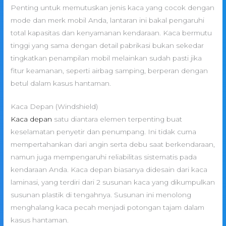
Penting untuk memutuskan jenis kaca yang cocok dengan
mode dan merk mobil Anda, lantaran ini bakal pengaruhi
total kapasitas dan kenyamanan kendaraan. Kaca bermutu
tinggi yang sama dengan detail pabrikasi bukan sekedar
tingkatkan penampilan mobil melainkan sudah pasti jika
fitur keamanan, seperti airbag samping, berperan dengan
betul dalam kasus hantaman.
Kaca Depan (Windshield)
Kaca depan
satu diantara elemen terpenting buat
keselamatan penyetir dan penumpang. Ini tidak cuma
mempertahankan dari angin serta debu saat berkendaraan,
namun juga mempengaruhi reliabilitas sistematis pada
kendaraan Anda. Kaca depan biasanya didesain dari kaca
laminasi, yang terdiri dari 2 susunan kaca yang dikumpulkan
susunan plastik di tengahnya. Susunan ini menolong
menghalang kaca pecah menjadi potongan tajam dalam
kasus hantaman.