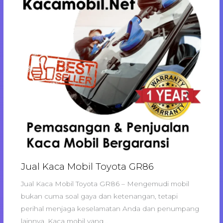
Jual Kaca Mobil Toyota GR86
Jual Kaca Mobil Toyota GR86 – Mengemudi mobil
bukan cuma soal gaya dan ketenangan, tetapi
perihal menjaga keselamatan Anda dan penumpang
lainnya. Kaca mobil yang…