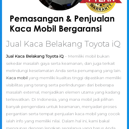
Jual Kaca Belakang Toyota iQ
Jual Kaca Belakang Toyota iQ
– Memiliki mobil bukan
sekedar masalah gaya serta keamanan, dan juga terkait
melindungi keselamatan Anda serta penumpang yang lain.
Kaca mobil
yang memiliki kualitas tinggi dipastikan memiliki
visibilitas yang terang serta perlindungan dari beberapa
masalah external, menjadikan elemen utama yang kadang
terlewatkan. Di Indonesia, yang mana mobil jadi pilihan
banyak pengendara untuk keamanan, menyadari proses
pergantian serta tempat penjualan kaca mobil yang cocok
ialah info yang memiliki nilai. Dalam hal ini, kami bakal
mengupas dengan lengkap segalanya yang harus Anda