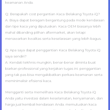
keamanan Anda.
Q: Berapakah cost pergantian Kaca Belakang Toyota iQ?
A: Biaya dapat beragam bergantung pada mode kendaraan
dan tipe kaca yang diputuskan. Kaca OEM biasanya lebih
mahal dibanding pilihan aftermarket, akan tetapi
menawarkan kwalitas serta keselarasan yang lebih bagus.
Q: Apa saya dapat penggantian Kaca Belakang Toyota iQ
saya sendiri?
A: Kendati tekhnis mungkin, benar-benar diminta buat
biarkan professional yang kerjakan tugas ini. penggantian
yang tak pas bisa mengakibatkan perkara keamanan serta
meminimalisir efisiensi kaca.
Mengganti serta memelihara Kaca Belakang Toyota iQ
Anda yaitu investasi dalam keselamatan, kenyamanan, dan
harga jual kembali kendaraan Anda. memutuskan kaca