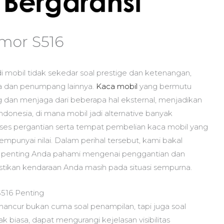
imor S516
mobil tidak sekedar soal prestige dan ketenangan,
a dan penumpang lainnya.
Kaca mobil
yang bermutu
rang dan menjaga dari beberapa hal eksternal, menjadikan
ndonesia, di mana mobil jadi alternative banyak
es pergantian serta tempat pembelian kaca mobil yang
unyai nilai. Dalam perihal tersebut, kami bakal
 penting Anda pahami mengenai penggantian dan
tikan kendaraan Anda masih pada situasi sempurna.
516 Penting
ancur bukan cuma soal penampilan, tapi juga soal
biasa, dapat mengurangi kejelasan visibilitas