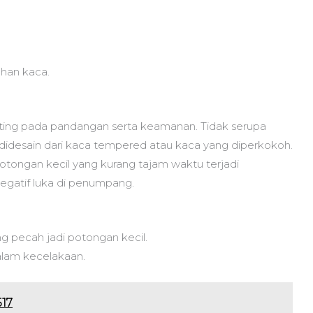
ahan kaca.
nting pada pandangan serta keamanan. Tidak serupa
didesain dari kaca tempered atau kaca yang diperkokoh.
potongan kecil yang kurang tajam waktu terjadi
gatif luka di penumpang.
 pecah jadi potongan kecil.
alam kecelakaan.
517