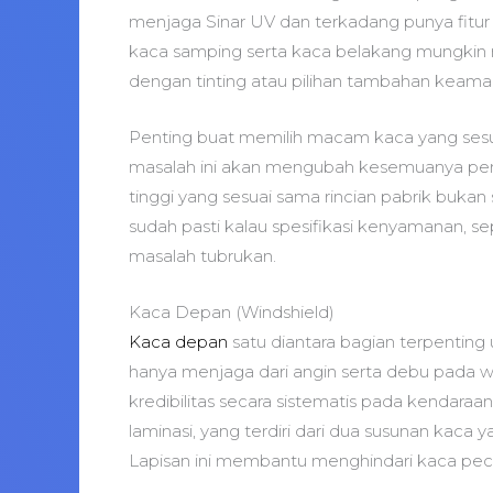
menjaga Sinar UV dan terkadang punya fitu
kaca samping serta kaca belakang mungkin m
dengan tinting atau pilihan tambahan keaman
Penting buat memilih macam kaca yang sesu
masalah ini akan mengubah kesemuanya pe
tinggi yang sesuai sama rincian pabrik buk
sudah pasti kalau spesifikasi kenyamanan, se
masalah tubrukan.
Kaca Depan (Windshield)
Kaca depan
satu diantara bagian terpenting
hanya menjaga dari angin serta debu pada 
kredibilitas secara sistematis pada kendara
laminasi, yang terdiri dari dua susunan kaca
Lapisan ini membantu menghindari kaca pec