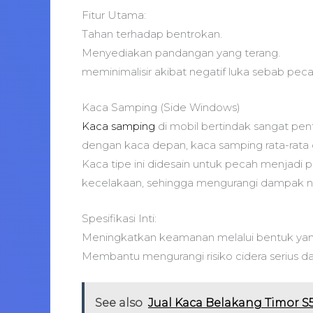
Fitur Utama:
Tahan terhadap bentrokan.
Menyediakan pandangan yang terang.
meminimalisir akibat negatif luka sebab pec
Kaca Samping (Side Windows)
Kaca samping
di mobil bertindak sangat pe
dengan kaca depan, kaca samping rata-rata 
Kaca tipe ini didesain untuk pecah menjadi 
kecelakaan, sehingga mengurangi dampak ne
Spesifikasi Inti:
Meningkatkan keamanan melalui bentuk yang
Membantu mengurangi risiko cidera serius d
See also
Jual Kaca Belakang Timor S