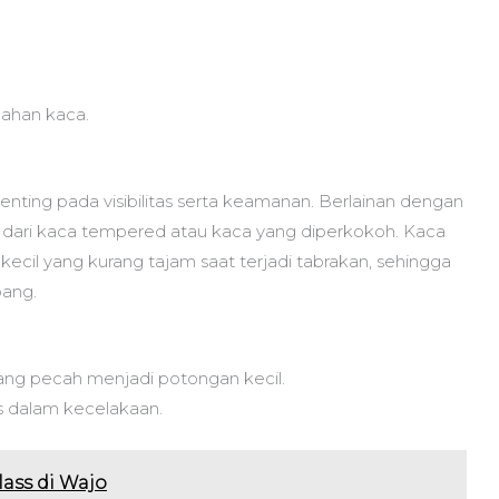
ahan kaca.
nting pada visibilitas serta keamanan. Berlainan dengan
n dari kaca tempered atau kaca yang diperkokoh. Kaca
kecil yang kurang tajam saat terjadi tabrakan, sehingga
pang.
ng pecah menjadi potongan kecil.
s dalam kecelakaan.
ass di Wajo