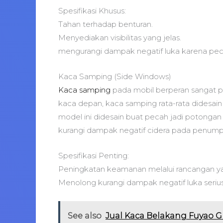
Spesifikasi Khusus:
Tahan terhadap benturan.
Menyediakan visibilitas yang jelas.
mengurangi dampak negatif luka karena pec
Kaca Samping (Side Windows)
Kaca samping
pada mobil berperan sangat pe
kaca depan, kaca samping rata-rata didesai
model ini didesain buat pecah jadi potongan 
kurangi dampak negatif cidera pada penum
Spesifikasi Penting:
Peningkatan keamanan melalui rancangan ya
Menolong kurangi dampak negatif luka seriu
See also
Jual Kaca Belakang Fuyao Gl