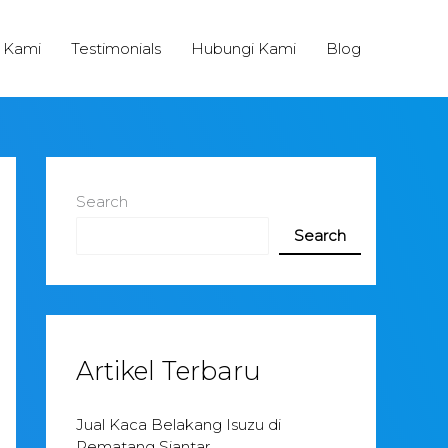
 Kami
Testimonials
Hubungi Kami
Blog
Search
Search
Artikel Terbaru
Jual Kaca Belakang Isuzu di
Pematang Siantar