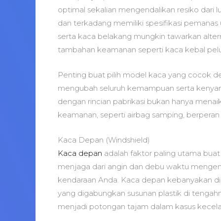
optimal sekalian mengendalikan resiko dari l
dan terkadang memiliki spesifikasi pemanas
serta kaca belakang mungkin tawarkan altern
tambahan keamanan seperti kaca kebal pelur
Penting buat pilih model kaca yang cocok den
mengubah seluruh kemampuan serta kenyam
dengan rincian pabrikasi bukan hanya menaik
keamanan, seperti airbag samping, berperan
Kaca Depan (Windshield)
Kaca depan
adalah faktor paling utama bua
menjaga dari angin dan debu waktu mengemud
kendaraan Anda. Kaca depan kebanyakan dibiki
yang digabungkan susunan plastik di teng
menjadi potongan tajam dalam kasus kecel