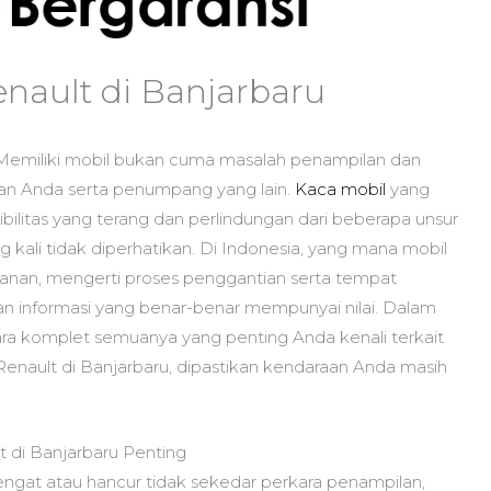
nault di Banjarbaru
Memiliki mobil bukan cuma masalah penampilan dan
an Anda serta penumpang yang lain.
Kaca mobil
yang
isibilitas yang terang dan perlindungan dari beberapa unsur
 kali tidak diperhatikan. Di Indonesia, yang mana mobil
anan, mengerti proses penggantian serta tempat
 informasi yang benar-benar mempunyai nilai. Dalam
ra komplet semuanya yang penting Anda kenali terkait
nault di Banjarbaru, dipastikan kendaraan Anda masih
di Banjarbaru Penting
engat atau hancur tidak sekedar perkara penampilan,