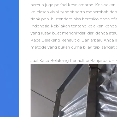
namun juga perihal keselamatan. Kerusakan, 
kejelasan visibility sopir serta menambah da
tidak penuhi standard bisa beresiko pada efi
Indonesia, kebijakan tentang kelaikan kend
yang rusak buat menghindari dari denda atau
Kaca Belakang Renault di Banjarbaru Anda 
metode yang bukan cuma bijak tapi sangat p
Jual Kaca Belakang Renault di Banjarbaru –