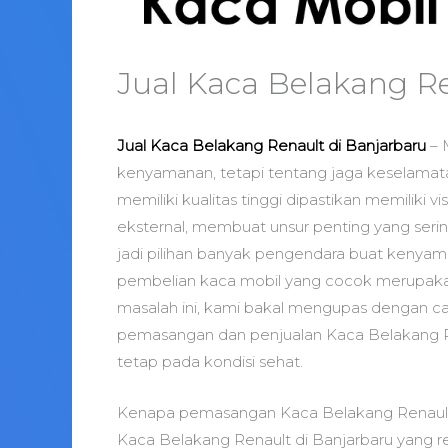
Jual Kaca Belakang Re
Jual Kaca Belakang Renault di Banjarbaru
– 
kenyamanan, tetapi tentang jaga keselamat
memiliki kualitas tinggi dipastikan memiliki v
eksternal, membuat unsur penting yang sering
jadi pilihan banyak pengendara buat kenyam
pembelian kaca mobil yang cocok merupakan
masalah ini, kami bakal mengupas dengan ca
pemasangan dan penjualan Kaca Belakang Re
tetap pada kondisi sehat.
Kenapa pemasangan Kaca Belakang Renault 
Kaca Belakang Renault di Banjarbaru yang r