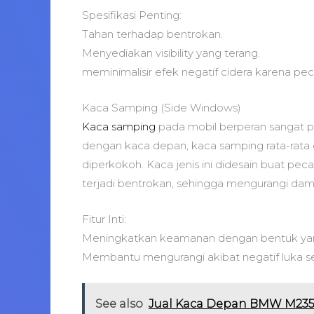
Spesifikasi Penting:
Tahan terhadap bentrokan.
Menyediakan visibility yang terang.
meminimalisir efek negatif cidera karena pe
Kaca Samping (Side Windows)
Kaca samping
pada mobil berperan sangat p
dengan kaca depan, kaca samping rata-rata
diperkokoh. Kaca jenis ini didesain buat pe
terjadi bentrokan, sehingga mengurangi da
Fitur Inti:
Meningkatkan keamanan dengan bentuk yan
Membantu mengurangi akibat negatif luka se
See also
Jual Kaca Depan BMW M235