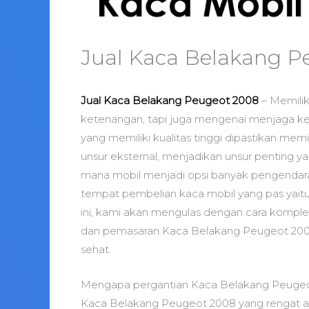
Jual Kaca Belakang P
Jual Kaca Belakang Peugeot 2008
– Memilik
ketenangan, tapi juga mengenai menjaga k
yang memiliki kualitas tinggi dipastikan memil
unsur eksternal, menjadikan unsur penting y
mana mobil menjadi opsi banyak pengendar
tempat pembelian kaca mobil yang pas yaitu 
ini, kami akan mengulas dengan cara komplet
dan pemasaran Kaca Belakang Peugeot 2008
sehat.
Mengapa pergantian Kaca Belakang Peugeo
Kaca Belakang Peugeot 2008 yang rengat ata