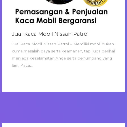
Jual Kaca Mobil Nissan Patrol
Jual Kaca Mobil Nissan Patrol – Memiliki mobil bukan
cuma masalah gaya serta keamanan, tapi juga perihal
menjaga keselamatan Anda serta penumpang yang
lain. Kaca…