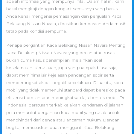
adalah informasi yang mempunyai nilai. Dalam hal ini, kami
bakal mengkaji dengan kongkrit semuanya yang harus
Anda kenali mengenai pemasangan dan penjualan Kaca
Belakang Nissan Navara, dipastikan kendaraan Anda masih
tetap pada kondisi sempurna.
Kenapa pergantian Kaca Belakang Nissan Navara Penting
Kaca Belakang Nissan Navara yang pecah atau rusak
bukan cuma kasus penampilan, melainkan soal
keselamatan. Kerusakan, juga yang nampak biasa saja,
dapat meminimalisir kejelasan pandangan sopir serta
mempertingkat akibat negatif kecelakaan. Diluar itu, kaca
mobil yang tidak memenuhi standard dapat beresiko pada
efisiensi bbm lantaran meningkatkan laju bentuk mobil. Di
Indonesia, peraturan terkait kelaikan kendaraan di jalanan
pula menuntut pergantian kaca mobil yang rusak untuk
menghindari dari denda atau ancaman hukum. Dengan
begitu, memutuskan buat mengganti Kaca Belakang