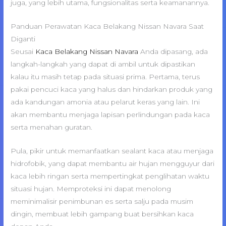
juga, yang lebih utama, fungsionalitas serta keamanannya.
Panduan Perawatan Kaca Belakang Nissan Navara Saat
Diganti
Seusai
Kaca Belakang Nissan Navara
Anda dipasang, ada
langkah-langkah yang dapat di ambil untuk dipastikan
kalau itu masih tetap pada situasi prima. Pertama, terus
pakai pencuci kaca yang halus dan hindarkan produk yang
ada kandungan amonia atau pelarut keras yang lain. Ini
akan membantu menjaga lapisan perlindungan pada kaca
serta menahan guratan.
Pula, pikir untuk memanfaatkan sealant kaca atau menjaga
hidrofobik, yang dapat membantu air hujan mengguyur dari
kaca lebih ringan serta mempertingkat penglihatan waktu
situasi hujan. Memproteksi ini dapat menolong
meminimalisir penimbunan es serta salju pada musim
dingin, membuat lebih gampang buat bersihkan kaca