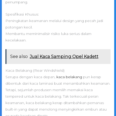
penumpang.
Spesifikasi Khusus:
Peningkatan keamanan melalui design yang pecah jadi
potongan kecil.
Membantu meminimalisir risiko luka serius dalam
kecelakaan.
See also
Jual Kaca Samping Opel Kadett
Kaca Belakang (Rear Windshield)
Serupa dengan kaca depan,
kaca belakang
pun kerap
dibentuk dari kaca laminasi buat menambahkan keamanan.
Tetapi, sejumlah produsen memilih memakai kaca
tempered untuk kaca belakang. Tak terkecuali peran
keamanan, kaca belakang kerap ditambahkan pemanas
built-in yang dapat menolong menyingkirkan embun atau
es pada keadaan dingin.