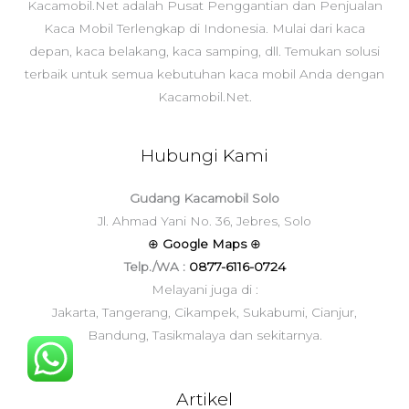
Kacamobil.Net adalah Pusat Penggantian dan Penjualan
Kaca Mobil Terlengkap di Indonesia. Mulai dari kaca
depan, kaca belakang, kaca samping, dll. Temukan solusi
terbaik untuk semua kebutuhan kaca mobil Anda dengan
Kacamobil.Net.
Hubungi Kami
Gudang Kacamobil Solo
Jl. Ahmad Yani No. 36, Jebres, Solo
⊕
Google Maps
⊕
Telp./WA :
0877-6116-0724
Melayani juga di :
Jakarta, Tangerang, Cikampek, Sukabumi, Cianjur,
Bandung, Tasikmalaya dan sekitarnya.
Artikel