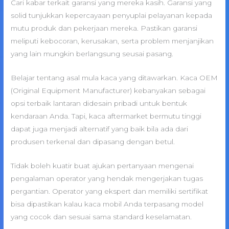
Cari kabar terkait garansi yang mereka kasih. Garansi yang
solid tunjukkan kepercayaan penyuplai pelayanan kepada
mutu produk dan pekerjaan mereka. Pastikan garansi
meliputi kebocoran, kerusakan, serta problem menjanjikan
yang lain mungkin berlangsung seusai pasang.
Belajar tentang asal mula kaca yang ditawarkan. Kaca OEM
(Original Equipment Manufacturer) kebanyakan sebagai
opsi terbaik lantaran didesain pribadi untuk bentuk
kendaraan Anda. Tapi, kaca aftermarket bermutu tinggi
dapat juga menjadi alternatif yang baik bila ada dari
produsen terkenal dan dipasang dengan betul.
Tidak boleh kuatir buat ajukan pertanyaan mengenai
pengalaman operator yang hendak mengerjakan tugas
pergantian. Operator yang ekspert dan memiliki sertifikat
bisa dipastikan kalau kaca mobil Anda terpasang model
yang cocok dan sesuai sama standard keselamatan.