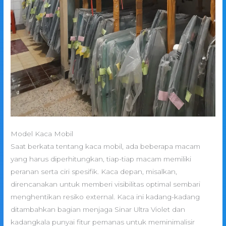
Model Kaca Mobil
Saat berkata tentang kaca mobil, ada beberapa macam
yang harus diperhitungkan, tiap-tiap macam memiliki
peranan serta ciri spesifik. Kaca depan, misalkan,
direncanakan untuk memberi visibilitas optimal sembari
menghentikan resiko external. Kaca ini kadang-kadang
ditambahkan bagian menjaga Sinar Ultra Violet dan
kadangkala punyai fitur pemanas untuk meminimalisir