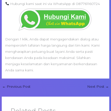
Hubungi kami saat ini via WhatsApp di 087761160724
Dengan 1 klik, Anda dapat mengagendakan dialog atau
memperoleh tafsiran harga langsung dari tim kami. Kami
mengharapkan peluang buat layani Anda serta pasti
kendaraan Anda pada keadaan maksimal. Silahkan
menjaga keselamatan dan kenyamanan berkendaraan
Anda sama kami.
←
Previous Post
Next Post
→