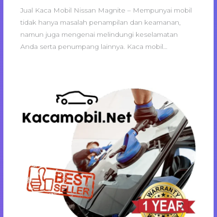
Jual Kaca Mobil Nissan Magnite – Mempunyai mobil
tidak hanya masalah penampilan dan keamanan,
namun juga mengenai melindungi keselamatan
Anda serta penumpang lainnya. Kaca mobil…