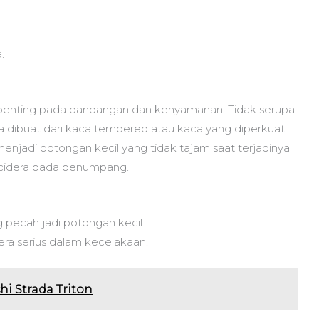
.
 penting pada pandangan dan kenyamanan. Tidak serupa
ibuat dari kaca tempered atau kaca yang diperkuat.
njadi potongan kecil yang tidak tajam saat terjadinya
f cidera pada penumpang.
pecah jadi potongan kecil.
ra serius dalam kecelakaan.
i Strada Triton