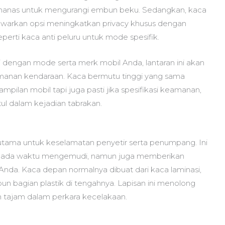
 pemanas untuk mengurangi embun beku. Sedangkan, kaca
warkan opsi meningkatkan privacy khusus dengan
perti kaca anti peluru untuk mode spesifik.
i dengan mode serta merk mobil Anda, lantaran ini akan
anan kendaraan. Kaca bermutu tinggi yang sama
mpilan mobil tapi juga pasti jika spesifikasi keamanan,
ul dalam kejadian tabrakan.
 utama untuk keselamatan penyetir serta penumpang. Ini
 pada waktu mengemudi, namun juga memberikan
n Anda. Kaca depan normalnya dibuat dari kaca laminasi,
un bagian plastik di tengahnya. Lapisan ini menolong
tajam dalam perkara kecelakaan.