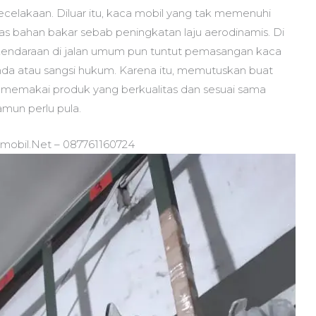
elakaan. Diluar itu, kaca mobil yang tak memenuhi
as bahan bakar sebab peningkatan laju aerodinamis. Di
kendaraan di jalan umum pun tuntut pemasangan kaca
nda atau sangsi hukum. Karena itu, memutuskan buat
 memakai produk yang berkualitas dan sesuai sama
amun perlu pula.
amobil.Net – 087761160724