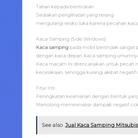
Tahan kepada bentrokan.
Sediakan penglihatan yang terang.
mengurangi resiko luka karena pecahan kaca
Kaca Samping (Side Windows)
Kaca samping
pada mobil bertindak sangat
dengan kaca depan, kaca samping umumnya d
Kaca macam ini direncanakan untuk pecah me
kecelakaan, sehingga kurangi akibat negati
Fitur Inti:
Peningkatan keamanan dengan bentuk yang 
Menolong meminimalisir dampak negatif cide
See also
Jual Kaca Samping Mitsubish