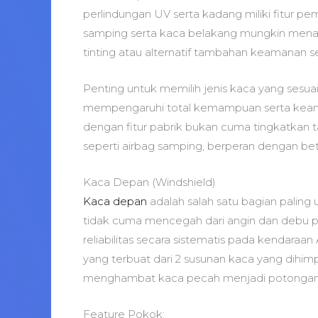
perlindungan UV serta kadang miliki fitur
samping serta kaca belakang mungkin mena
tinting atau alternatif tambahan keamanan se
Penting untuk memilih jenis kaca yang sesua
mempengaruhi total kemampuan serta keam
dengan fitur pabrik bukan cuma tingkatkan ta
seperti airbag samping, berperan dengan bet
Kaca Depan (Windshield)
Kaca depan
adalah salah satu bagian paling
tidak cuma mencegah dari angin dan debu
reliabilitas secara sistematis pada kendaraa
yang terbuat dari 2 susunan kaca yang dihimp
menghambat kaca pecah menjadi potongan 
Feature Pokok: