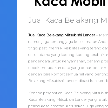
Jual Kaca Belakang Mi
Jual Kaca Belakang Mitsubishi Lancer
– Memi
namun juga tentang jaga keselamatan Anda
tinggi pasti memiliki visibilitas yang terang 
unsur utama yang kadang-kadang terabaikan.
pengendara untuk kenyamanan, pahami prose
cocok merupakan data yang benar-benar mem
dengan cara komplit semua hal yang pentin
Belakang Mitsubishi Lancer, dipastikan kend
Kenapa pergantian Kaca Belakang Mitsubish
Kaca Belakang Mitsubishi Lancer yang retak
perihal keselamatan. Kerusakan, juga yang terl