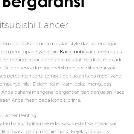
tsubishi Lancer
liki mobil bukan cuma masalah style dan ketenangan,
 dan penumpang yang lain.
Kaca mobil
yang berkualitas
dan perlindungan dari beberapa masalah dari luar, menjadi
 Di Indonesia, di mana mobil menjadi pilihan banyak
s pergantian serta tempat penjualan kaca mobil yang
punyai nilai. Dalam hal ini, kami bakal mengupas
g Anda pahami mengenai pergantian dan penjualan Kaca
araan Anda masih pada kondisi prima.
i Lancer Penting
 atau hancur bukan sekedar kasus estetika, melainkan
ihat biasa, dapat meminimalisir kejelasan visibility