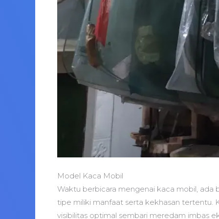
Model Kaca Mobil
Waktu berbicara mengenai kaca mobil, ada b
tipe miliki manfaat serta kekhasan tertent
visibilitas optimal sembari meredam imbas 