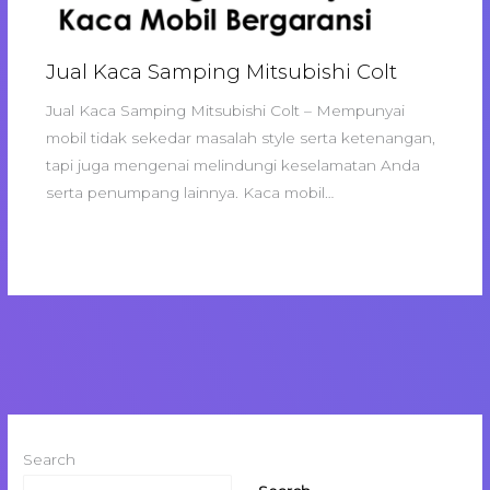
Jual Kaca Samping Mitsubishi Colt
Jual Kaca Samping Mitsubishi Colt – Mempunyai
mobil tidak sekedar masalah style serta ketenangan,
tapi juga mengenai melindungi keselamatan Anda
serta penumpang lainnya. Kaca mobil…
Search