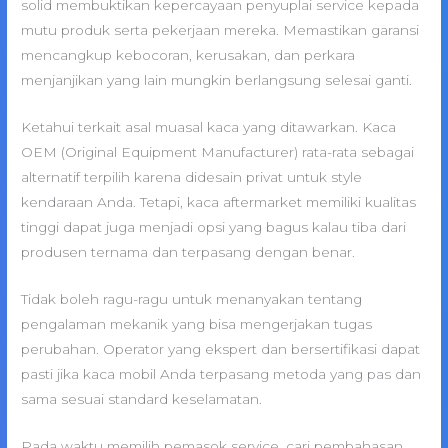
solid membuktikan kepercayaan penyuplai service kepada
mutu produk serta pekerjaan mereka. Memastikan garansi
mencangkup kebocoran, kerusakan, dan perkara
menjanjikan yang lain mungkin berlangsung selesai ganti.
Ketahui terkait asal muasal kaca yang ditawarkan. Kaca
OEM (Original Equipment Manufacturer) rata-rata sebagai
alternatif terpilih karena didesain privat untuk style
kendaraan Anda. Tetapi, kaca aftermarket memiliki kualitas
tinggi dapat juga menjadi opsi yang bagus kalau tiba dari
produsen ternama dan terpasang dengan benar.
Tidak boleh ragu-ragu untuk menanyakan tentang
pengalaman mekanik yang bisa mengerjakan tugas
perubahan. Operator yang ekspert dan bersertifikasi dapat
pasti jika kaca mobil Anda terpasang metoda yang pas dan
sama sesuai standard keselamatan.
Pada waktu memilih pemasok service, cari pembahasan