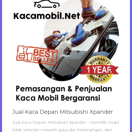
Jual Kaca Depan Mitsubishi Xpander
Jual Kaca Depan Mitsubishi Xpander – Memiliki mobil
tidak sekedar masalah gaya dan ketenangan, dan