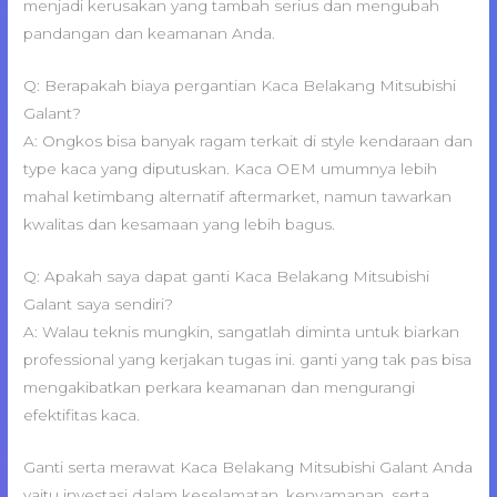
menjadi kerusakan yang tambah serius dan mengubah
pandangan dan keamanan Anda.
Q: Berapakah biaya pergantian Kaca Belakang Mitsubishi
Galant?
A: Ongkos bisa banyak ragam terkait di style kendaraan dan
type kaca yang diputuskan. Kaca OEM umumnya lebih
mahal ketimbang alternatif aftermarket, namun tawarkan
kwalitas dan kesamaan yang lebih bagus.
Q: Apakah saya dapat ganti Kaca Belakang Mitsubishi
Galant saya sendiri?
A: Walau teknis mungkin, sangatlah diminta untuk biarkan
professional yang kerjakan tugas ini. ganti yang tak pas bisa
mengakibatkan perkara keamanan dan mengurangi
efektifitas kaca.
Ganti serta merawat Kaca Belakang Mitsubishi Galant Anda
yaitu investasi dalam keselamatan, kenyamanan, serta