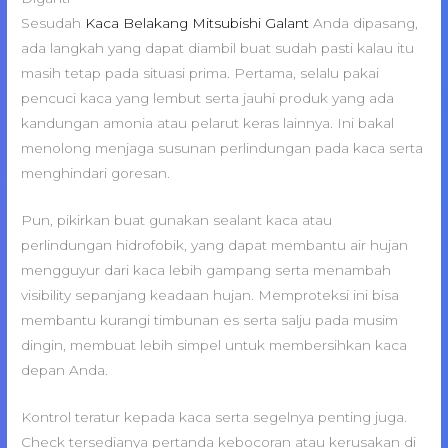
Sesudah
Kaca Belakang Mitsubishi Galant
Anda dipasang,
ada langkah yang dapat diambil buat sudah pasti kalau itu
masih tetap pada situasi prima. Pertama, selalu pakai
pencuci kaca yang lembut serta jauhi produk yang ada
kandungan amonia atau pelarut keras lainnya. Ini bakal
menolong menjaga susunan perlindungan pada kaca serta
menghindari goresan.
Pun, pikirkan buat gunakan sealant kaca atau
perlindungan hidrofobik, yang dapat membantu air hujan
mengguyur dari kaca lebih gampang serta menambah
visibility sepanjang keadaan hujan. Memproteksi ini bisa
membantu kurangi timbunan es serta salju pada musim
dingin, membuat lebih simpel untuk membersihkan kaca
depan Anda.
Kontrol teratur kepada kaca serta segelnya penting juga.
Check tersedianya pertanda kebocoran atau kerusakan di