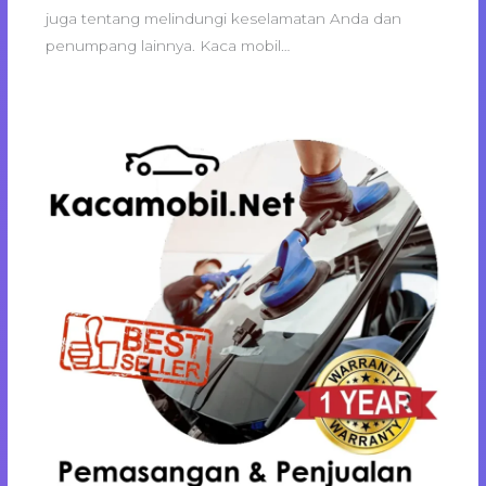
juga tentang melindungi keselamatan Anda dan
penumpang lainnya. Kaca mobil…