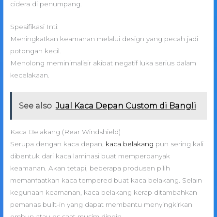
cidera di penumpang.
Spesifikasi Inti:
Meningkatkan keamanan melalui design yang pecah jadi
potongan kecil.
Menolong meminimalisir akibat negatif luka serius dalam
kecelakaan.
See also
Jual Kaca Depan Custom di Bangli
Kaca Belakang (Rear Windshield)
Serupa dengan kaca depan,
kaca belakang
pun sering kali
dibentuk dari kaca laminasi buat memperbanyak
keamanan. Akan tetapi, beberapa produsen pilih
memanfaatkan kaca tempered buat kaca belakang. Selain
kegunaan keamanan, kaca belakang kerap ditambahkan
pemanas built-in yang dapat membantu menyingkirkan
embun atau es saat musim dingin.