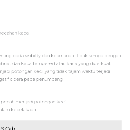
pecahan kaca.
nting pada visibility dan keamanan. Tidak serupa dengan
uat dari kaca tempered atau kaca yang diperkuat.
jadi potongan kecil yang tidak tajam waktu terjadi
egatif cidera pada penumpang.
pecah menjadi potongan kecil.
dalam kecelakaan.
x S Cab