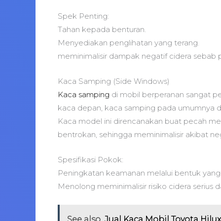
Spek Penting:
Tahan kepada benturan.
Menyediakan penglihatan yang terang.
meminimalisir dampak negatif cidera sebab 
Kaca Samping (Side Windows)
Kaca samping
di mobil berperanan sangat pe
kaca depan, kaca samping pada umumnya dib
Kaca model ini direncanakan buat pecah men
bentrokan, sehingga meminimalisir akibat n
Spesifikasi Pokok:
Peningkatan keamanan melalui bentuk yang 
Menolong meminimalisir risiko cidera serius 
See also
Jual Kaca Mobil Toyota Hilu