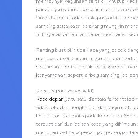
mempunyai kegunaan serta ciri khusus. Kaca
pandangan optimal sekalian membatasi efek 
Sinar UV serta kadangkala punyai fitur pema
samping serta kaca belakang mungkin mena
tinting atau pilihan tambahan keamanan seper
Penting buat pilih tipe kaca yang cocok den
mengubah keseluruhnya kemampuan serta ke
sesuai sama detail pabrik tidak sekedar mem
kenyamanan, seperti airbag samping, berper
Kaca Depan (Windshield)
Kaca depan
yaitu satu diantara faktor terpe
tidak sekedar menghindari dari angin ser
kredibilitas sistematis pada kendaraan Anda.
terbuat dari dua lapisan kaca yang dihimpun 
menghambat kaca pecah jadi potongan taja