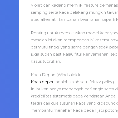
Violet dan kadang memiliki feature pemanas 
samping serta kaca belakang mungkin tawark
atau alternatif tambahan keamanan seperti ka
Penting untuk memutuskan model kaca yan
masalah ini akan mempengaruhi kesemuany
bermutu tinggi yang sama dengan spek pab
juga sudah pasti kalau fitur kenyamanan, sep
kasus tubrukan.
Kaca Depan (Windshield)
Kaca depan
adalah salah satu faktor palin
Ini bukan hanya mencegah dari angin serta
kredibilitas sistematis pada kendaraan Anda.
terdiri dari dua susunan kaca yang digabungka
membantu menahan kaca pecah jadi potong