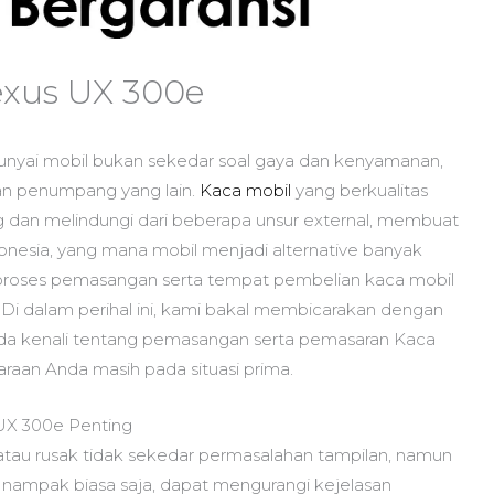
exus UX 300e
yai mobil bukan sekedar soal gaya dan kenyamanan,
an penumpang yang lain.
Kaca mobil
yang berkualitas
rang dan melindungi dari beberapa unsur external, membuat
onesia, yang mana mobil menjadi alternative banyak
roses pemasangan serta tempat pembelian kaca mobil
i. Di dalam perihal ini, kami bakal membicarakan dengan
nda kenali tentang pemasangan serta pemasaran Kaca
aan Anda masih pada situasi prima.
UX 300e Penting
tau rusak tidak sekedar permasalahan tampilan, namun
g nampak biasa saja, dapat mengurangi kejelasan