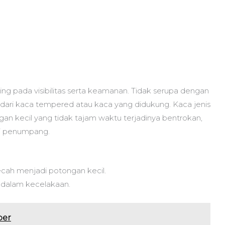
.
ing pada visibilitas serta keamanan. Tidak serupa dengan
dari kaca tempered atau kaca yang didukung. Kaca jenis
an kecil yang tidak tajam waktu terjadinya bentrokan,
di penumpang.
cah menjadi potongan kecil.
s dalam kecelakaan.
per