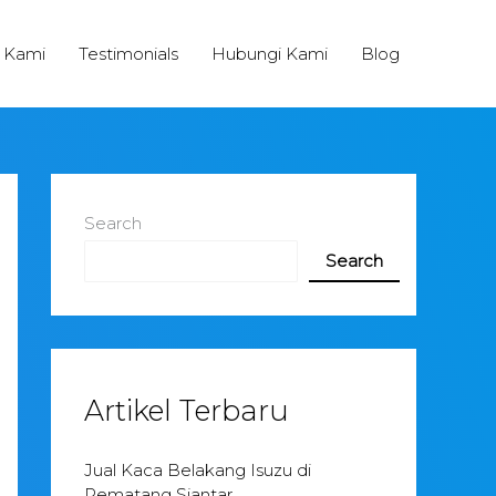
 Kami
Testimonials
Hubungi Kami
Blog
Search
Search
Artikel Terbaru
Jual Kaca Belakang Isuzu di
Pematang Siantar