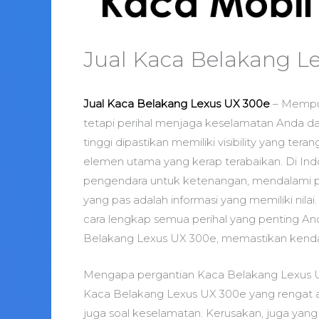
Jual Kaca Belakang L
Jual Kaca Belakang Lexus UX 300e
– Mempun
tetapi perihal menjaga keselamatan Anda d
tinggi dipastikan memiliki visibility yang te
elemen utama yang kerap terabaikan. Di Ind
pengendara untuk ketenangan, mendalami p
yang pas adalah informasi yang memiliki nila
cara lengkap semua perihal yang penting A
Belakang Lexus UX 300e, memastikan kendar
Mengapa pergantian Kaca Belakang Lexus 
Kaca Belakang Lexus UX 300e yang rengat a
juga soal keselamatan. Kerusakan, juga yan