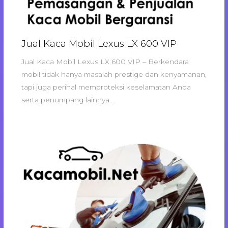
Jual Kaca Mobil Lexus LX 600 VIP
Jual Kaca Mobil Lexus LX 600 VIP – Berkendara
mobil tidak hanya masalah prestige dan kenyamanan,
tapi juga perihal memproteksi keselamatan Anda
serta penumpang lainnya.…