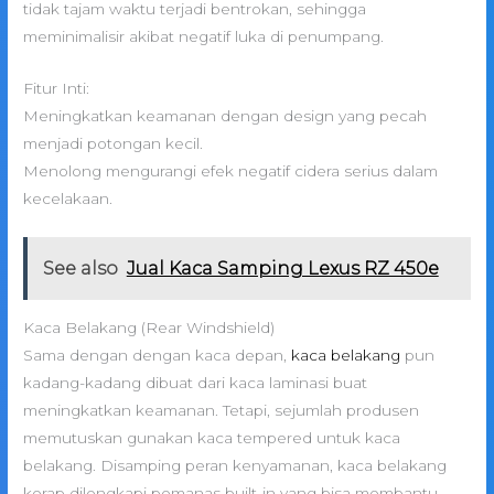
tidak tajam waktu terjadi bentrokan, sehingga
meminimalisir akibat negatif luka di penumpang.
Fitur Inti:
Meningkatkan keamanan dengan design yang pecah
menjadi potongan kecil.
Menolong mengurangi efek negatif cidera serius dalam
kecelakaan.
See also
Jual Kaca Samping Lexus RZ 450e
Kaca Belakang (Rear Windshield)
Sama dengan dengan kaca depan,
kaca belakang
pun
kadang-kadang dibuat dari kaca laminasi buat
meningkatkan keamanan. Tetapi, sejumlah produsen
memutuskan gunakan kaca tempered untuk kaca
belakang. Disamping peran kenyamanan, kaca belakang
kerap dilengkapi pemanas built-in yang bisa membantu