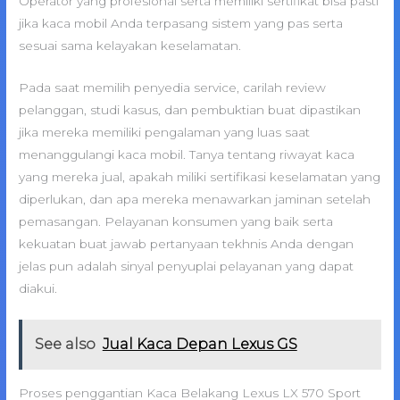
Operator yang profesional serta memiliki sertifikat bisa pasti
jika kaca mobil Anda terpasang sistem yang pas serta
sesuai sama kelayakan keselamatan.
Pada saat memilih penyedia service, carilah review
pelanggan, studi kasus, dan pembuktian buat dipastikan
jika mereka memiliki pengalaman yang luas saat
menanggulangi kaca mobil. Tanya tentang riwayat kaca
yang mereka jual, apakah miliki sertifikasi keselamatan yang
diperlukan, dan apa mereka menawarkan jaminan setelah
pemasangan. Pelayanan konsumen yang baik serta
kekuatan buat jawab pertanyaan tekhnis Anda dengan
jelas pun adalah sinyal penyuplai pelayanan yang dapat
diakui.
See also
Jual Kaca Depan Lexus GS
Proses penggantian Kaca Belakang Lexus LX 570 Sport