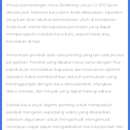
Proses pemasangan Kaca Belakang Lexus LX 570 Sport
dimulai jauh sebelum kaca lama Anda dilepaskan. Operator
yang baik akan lakukan pemeriksaan utuh di kendaraan
Anda buat menandai kapasitas persoalan yang dapat
mempengaruhi instalasi kaca baru, seperti karat atau
kerusakan di tepi.
Penentuan perekat ialah cara penting yang lain saat proses
pergantian. Perekat yang dipakai harus sama dengan fitur
pabrik buat memastikan kapasitas dan keamanan optimal.
Operator bakal membersihkan seluruh permukaan yang
bersinggungan dengan kaca serta perekat, hilangkan
debu, kotoran, dan minyak yang dapat halangi adhesi.
Selesai kaca anyar diganti, penting untuk melepaskan
perekat mengeras sepanjang waktu yang disarankan
sebelum digunakan untuk mengemudi. Mengemudi
terlampau cepat dapat mengakibatkan kaca berpindah dan