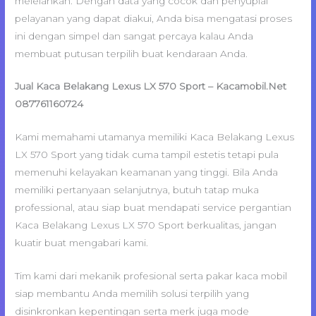
melelahkan. Dengan data yang cocok dan penyuplai
pelayanan yang dapat diakui, Anda bisa mengatasi proses
ini dengan simpel dan sangat percaya kalau Anda
membuat putusan terpilih buat kendaraan Anda.
Jual Kaca Belakang Lexus LX 570 Sport – Kacamobil.Net
087761160724
Kami memahami utamanya memiliki Kaca Belakang Lexus
LX 570 Sport yang tidak cuma tampil estetis tetapi pula
memenuhi kelayakan keamanan yang tinggi. Bila Anda
memiliki pertanyaan selanjutnya, butuh tatap muka
professional, atau siap buat mendapati service pergantian
Kaca Belakang Lexus LX 570 Sport berkualitas, jangan
kuatir buat mengabari kami.
Tim kami dari mekanik profesional serta pakar kaca mobil
siap membantu Anda memilih solusi terpilih yang
disinkronkan kepentingan serta merk juga mode