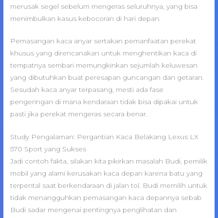
merusak segel sebelum mengeras seluruhnya, yang bisa
menimbulkan kasus kebocoran di hari depan.
Pemasangan kaca anyar sertakan pemanfaatan perekat
khusus yang direncanakan untuk menghentikan kaca di
tempatnya sembari memungkinkan sejumlah keluwesan
yang dibutuhkan buat peresapan guncangan dan getaran.
Sesudah kaca anyar terpasang, mesti ada fase
pengeringan di mana kendaraan tidak bisa dipakai untuk
pasti jika perekat mengeras secara benar.
Study Pengalaman: Pergantian Kaca Belakang Lexus LX
570 Sport yang Sukses
Jadi contoh fakta, silakan kita pikirkan masalah Budi, pemilik
mobil yang alami kerusakan kaca depan karena batu yang
terpental saat berkendaraan di jalan tol. Budi memilih untuk
tidak menangguhkan pemasangan kaca depannya sebab
Budi sadar mengenai pentingnya penglihatan dan