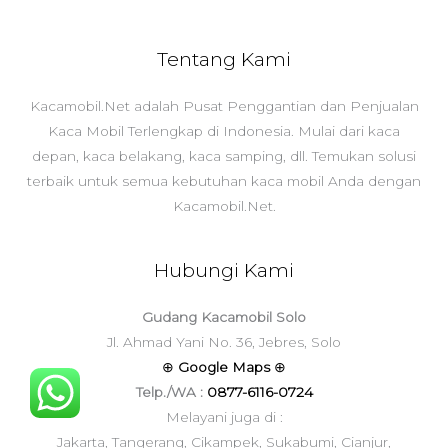
Tentang Kami
Kacamobil.Net adalah Pusat Penggantian dan Penjualan
Kaca Mobil Terlengkap di Indonesia. Mulai dari kaca
depan, kaca belakang, kaca samping, dll. Temukan solusi
terbaik untuk semua kebutuhan kaca mobil Anda dengan
Kacamobil.Net.
Hubungi Kami
Gudang Kacamobil Solo
Jl. Ahmad Yani No. 36, Jebres, Solo
⊕
Google Maps
⊕
Telp./WA :
0877-6116-0724
Melayani juga di :
Jakarta, Tangerang, Cikampek, Sukabumi, Cianjur,