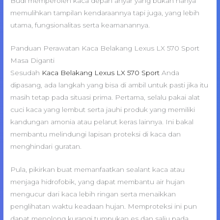
Budi memperoleh kaca depan anyar yang bukan hanya
memulihkan tampilan kendaraannya tapi juga, yang lebih
utama, fungsionalitas serta keamanannya.
Panduan Perawatan Kaca Belakang Lexus LX 570 Sport
Masa Diganti
Sesudah
Kaca Belakang Lexus LX 570 Sport
Anda
dipasang, ada langkah yang bisa di ambil untuk pasti jika itu
masih tetap pada situasi prima. Pertama, selalu pakai alat
cuci kaca yang lembut serta jauhi produk yang memiliki
kandungan amonia atau pelarut keras lainnya. Ini bakal
membantu melindungi lapisan proteksi di kaca dan
menghindari guratan.
Pula, pikirkan buat memanfaatkan sealant kaca atau
menjaga hidrofobik, yang dapat membantu air hujan
mengucur dari kaca lebih ringan serta menaikkan
penglihatan waktu keadaan hujan. Memproteksi ini pun
dapat menolong kurangi tumpukan es dan salju pada