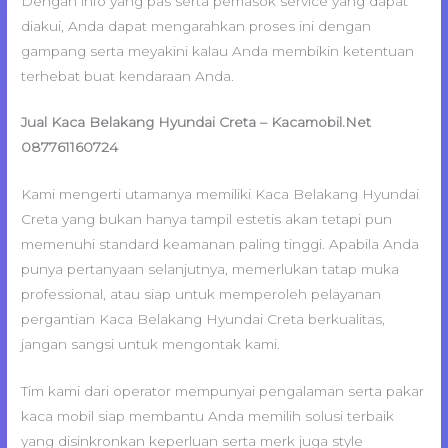
Dengan info yang pas serta pemasok service yang dapat
diakui, Anda dapat mengarahkan proses ini dengan
gampang serta meyakini kalau Anda membikin ketentuan
terhebat buat kendaraan Anda.
Jual Kaca Belakang Hyundai Creta – Kacamobil.Net
087761160724
Kami mengerti utamanya memiliki Kaca Belakang Hyundai
Creta yang bukan hanya tampil estetis akan tetapi pun
memenuhi standard keamanan paling tinggi. Apabila Anda
punya pertanyaan selanjutnya, memerlukan tatap muka
professional, atau siap untuk memperoleh pelayanan
pergantian Kaca Belakang Hyundai Creta berkualitas,
jangan sangsi untuk mengontak kami.
Tim kami dari operator mempunyai pengalaman serta pakar
kaca mobil siap membantu Anda memilih solusi terbaik
yang disinkronkan keperluan serta merk juga style