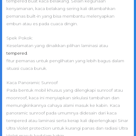
tempered buat kaca belakang. Selain kegunaan
kenyamanan, kaca belakang sering kali ditambahkan
pemanas built-in yang bisa membantu melenyapkan
embun atau es pada cuaca dingin.
Spek Pokok:
Keselamatan yang dinaikkan pilihan laminasi atau
tempered
.
fitur pemanas untuk penglihatan yang lebih bagus dalam
situasi cuaca buruk.
Kaca Panoramic Sunroof
Pada bentuk mobil khusus yang dilengkapi sunroof atau
moonroof, kaca ini menyiapkan sirkulasi tambahan dan
memungkinkannya cahaya alami masuk ke kabin. Kaca
panoramic sunroof pada umumnya didesain dari kaca
tempered atau laminasi serta kerap kali diperlengkapi Sinar
Ultra Violet protection untuk kurangi panas dan radiasi Ultra
Violet masuk kedalam kabin.