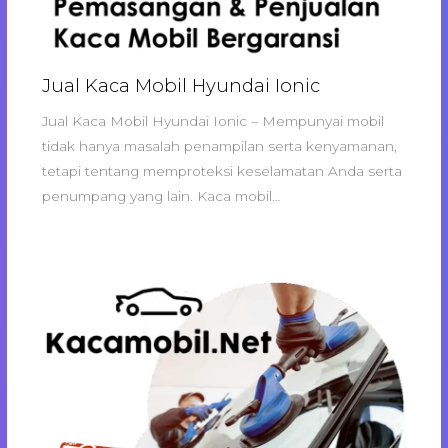
Jual Kaca Mobil Hyundai Ionic
Jual Kaca Mobil Hyundai Ionic – Mempunyai mobil
tidak hanya masalah penampilan serta kenyamanan,
tetapi tentang memproteksi keselamatan Anda serta
penumpang yang lain. Kaca mobil…