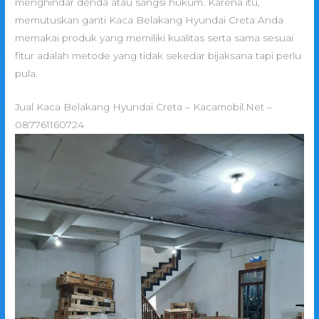
menghindar denda atau sangsi hukum. Karena itu,
memutuskan ganti Kaca Belakang Hyundai Creta Anda
memakai produk yang memiliki kualitas serta sama sesuai
fitur adalah metode yang tidak sekedar bijaksana tapi perlu
pula.
Jual Kaca Belakang Hyundai Creta – Kacamobil.Net –
087761160724