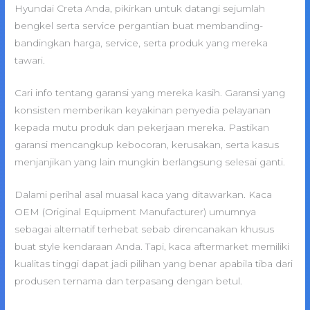
Hyundai Creta Anda, pikirkan untuk datangi sejumlah
bengkel serta service pergantian buat membanding-
bandingkan harga, service, serta produk yang mereka
tawari.
Cari info tentang garansi yang mereka kasih. Garansi yang
konsisten memberikan keyakinan penyedia pelayanan
kepada mutu produk dan pekerjaan mereka. Pastikan
garansi mencangkup kebocoran, kerusakan, serta kasus
menjanjikan yang lain mungkin berlangsung selesai ganti.
Dalami perihal asal muasal kaca yang ditawarkan. Kaca
OEM (Original Equipment Manufacturer) umumnya
sebagai alternatif terhebat sebab direncanakan khusus
buat style kendaraan Anda. Tapi, kaca aftermarket memiliki
kualitas tinggi dapat jadi pilihan yang benar apabila tiba dari
produsen ternama dan terpasang dengan betul.