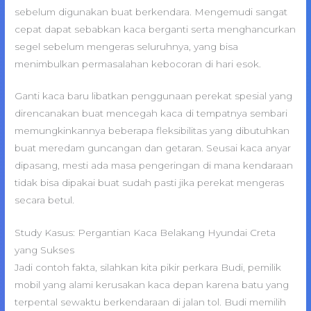
sebelum digunakan buat berkendara. Mengemudi sangat
cepat dapat sebabkan kaca berganti serta menghancurkan
segel sebelum mengeras seluruhnya, yang bisa
menimbulkan permasalahan kebocoran di hari esok.
Ganti kaca baru libatkan penggunaan perekat spesial yang
direncanakan buat mencegah kaca di tempatnya sembari
memungkinkannya beberapa fleksibilitas yang dibutuhkan
buat meredam guncangan dan getaran. Seusai kaca anyar
dipasang, mesti ada masa pengeringan di mana kendaraan
tidak bisa dipakai buat sudah pasti jika perekat mengeras
secara betul.
Study Kasus: Pergantian Kaca Belakang Hyundai Creta
yang Sukses
Jadi contoh fakta, silahkan kita pikir perkara Budi, pemilik
mobil yang alami kerusakan kaca depan karena batu yang
terpental sewaktu berkendaraan di jalan tol. Budi memilih