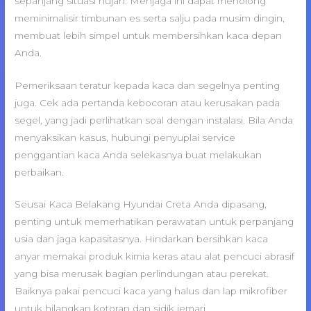
sepanjang situasi hujan. Menjaga ini dapat menolong
meminimalisir timbunan es serta salju pada musim dingin,
membuat lebih simpel untuk membersihkan kaca depan
Anda.
Pemeriksaan teratur kepada kaca dan segelnya penting
juga. Cek ada pertanda kebocoran atau kerusakan pada
segel, yang jadi perlihatkan soal dengan instalasi. Bila Anda
menyaksikan kasus, hubungi penyuplai service
penggantian kaca Anda selekasnya buat melakukan
perbaikan.
Seusai Kaca Belakang Hyundai Creta Anda dipasang,
penting untuk memerhatikan perawatan untuk perpanjang
usia dan jaga kapasitasnya. Hindarkan bersihkan kaca
anyar memakai produk kimia keras atau alat pencuci abrasif
yang bisa merusak bagian perlindungan atau perekat.
Baiknya pakai pencuci kaca yang halus dan lap mikrofiber
untuk hilangkan kotoran dan sidik jemari.