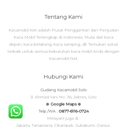
Tentang Kami
Kacamobil.Net adalah Pusat Penggantian dan Penjualan
Kaca Mobil Terlengkap di Indonesia. Mulai dari kaca
depan, kaca belakang, kaca samping, dll. Temukan solusi
terbaik untuk semua kebutuhan kaca mobil Anda dengan
Kacamobil.Net.
Hubungi Kami
Gudang Kacamobil Solo
Jl. Ahmad Yani No. 36, Jebres, Solo
⊕
Google Maps
⊕
Telp./WA :
0877-6116-0724
Melayani juga di :
Jakarta, Tangerang, Cikampek, Sukabumi, Cianjur,