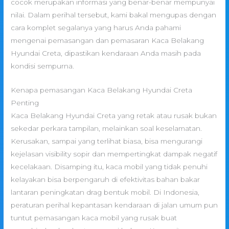
cocok merupakan informasi yang benar-benar mempunyai
nilai. Dalam perihal tersebut, kami bakal mengupas dengan
cara komplet segalanya yang harus Anda pahami
mengenai pemasangan dan pemasaran Kaca Belakang
Hyundai Creta, dipastikan kendaraan Anda masih pada
kondisi sempurna.
Kenapa pemasangan Kaca Belakang Hyundai Creta
Penting
Kaca Belakang Hyundai Creta yang retak atau rusak bukan
sekedar perkara tampilan, melainkan soal keselamatan.
Kerusakan, sampai yang terlihat biasa, bisa mengurangi
kejelasan visibility sopir dan mempertingkat dampak negatif
kecelakaan. Disamping itu, kaca mobil yang tidak penuhi
kelayakan bisa berpengaruh di efektivitas bahan bakar
lantaran peningkatan drag bentuk mobil. Di Indonesia,
peraturan perihal kepantasan kendaraan di jalan umum pun
tuntut pemasangan kaca mobil yang rusak buat