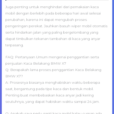
Juga penting untuk menghindari dari pemakaian kaca
mobil dengan berlebih pada beberapa hari awal selesai
perubahan, karena ini dapat mengubah proses
pengeringan perekat. Jauhkan basuh wiper mobil otomatis
serta hindarkan jalan yang paling bergelombang yang
dapat timbulkan tekanan tambahan di kaca yang anyar
terpasang.
FAQ: Pertanyaan Umum mengenai penggantian serta
penjualan Kaca Belakang BMW X7
Q: Berapakah lama proses penggantian Kaca Belakang
BMW X7?
A: Prosesnya biasanya menghabiskan waktu beberapa
saat, bergantung pada tipe kaca dan bentuk mobil.
Penting buat membebaskan kaca anyar jadi kering
seutuhnya, yang dapat habiskan waktu sampai 24 jam.
Q: Apakah saya perlu ganti kaca mobil kalau cuman ada