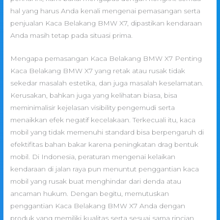
hal yang harus Anda kenali mengenai pemasangan serta
penjualan Kaca Belakang BMW X7, dipastikan kendaraan
Anda masih tetap pada situasi prima.
Mengapa pemasangan Kaca Belakang BMW X7 Penting
Kaca Belakang BMW X7 yang retak atau rusak tidak
sekedar masalah estetika, dan juga masalah keselamatan.
Kerusakan, bahkan juga yang kelihatan biasa, bisa
meminimalisir kejelasan visibility pengemudi serta
menaikkan efek negatif kecelakaan. Terkecuali itu, kaca
mobil yang tidak memenuhi standard bisa berpengaruh di
efektifitas bahan bakar karena peningkatan drag bentuk
mobil. Di Indonesia, peraturan mengenai kelaikan
kendaraan di jalan raya pun menuntut penggantian kaca
mobil yang rusak buat menghindar dari denda atau
ancaman hukum. Dengan begitu, memutuskan
penggantian Kaca Belakang BMW X7 Anda dengan
produk yang memiliki kualitas serta sesuai sama rincian