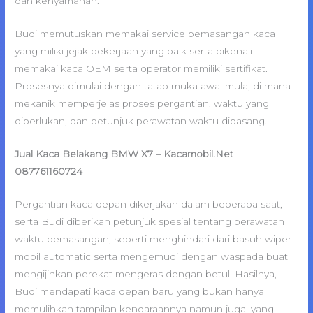
dan kenyamanan.
Budi memutuskan memakai service pemasangan kaca
yang miliki jejak pekerjaan yang baik serta dikenali
memakai kaca OEM serta operator memiliki sertifikat.
Prosesnya dimulai dengan tatap muka awal mula, di mana
mekanik memperjelas proses pergantian, waktu yang
diperlukan, dan petunjuk perawatan waktu dipasang.
Jual Kaca Belakang BMW X7 – Kacamobil.Net
087761160724
Pergantian kaca depan dikerjakan dalam beberapa saat,
serta Budi diberikan petunjuk spesial tentang perawatan
waktu pemasangan, seperti menghindari dari basuh wiper
mobil automatic serta mengemudi dengan waspada buat
mengijinkan perekat mengeras dengan betul. Hasilnya,
Budi mendapati kaca depan baru yang bukan hanya
memulihkan tampilan kendaraannya namun juga, yang