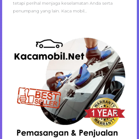
tetapi perihal menjaga keselamatan Anda serta
penumpang yang lain. Kaca mobil…