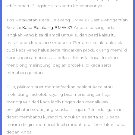
lebih berarti, fungsionalitas serta keamanannya.
Tips Perawatan Kaca Belakang BMW X7 Saat Penggantian
Selesai
Kaca Belakang BMW X7
Anda dipasang, ada
langkah yang bisa di ambil untuk sudah pasti kalau itu
masih pada keadaan sempurna. Pertama, selalu pakai alat
cuci kaca yang halus serta hindarkan produk yang memiliki
kandungan amonia atau pelarut keras lainnya. Ini akan
menolong melindungi bagian proteksi di kaca serta
menahan guratan.
Pun, pikirkan buat memanfaatkan sealant kaca atau
melindungi hidrofobik, yang bisa menolong air hujan
mengguyur dari kaca lebih ringan dan menaikkan
penglihatan sepanjang keadaan hujan. Perlindungan ini
dapat membantu kurangi tumpukan es serta salju pada
musim dingin, membuat lebih mudah buat bersihkan kaca
depan Anda.