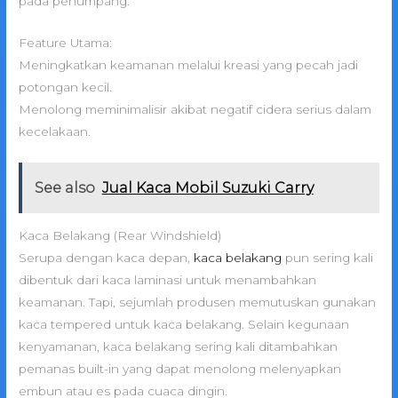
pada penumpang.
Feature Utama:
Meningkatkan keamanan melalui kreasi yang pecah jadi
potongan kecil.
Menolong meminimalisir akibat negatif cidera serius dalam
kecelakaan.
See also
Jual Kaca Mobil Suzuki Carry
Kaca Belakang (Rear Windshield)
Serupa dengan kaca depan,
kaca belakang
pun sering kali
dibentuk dari kaca laminasi untuk menambahkan
keamanan. Tapi, sejumlah produsen memutuskan gunakan
kaca tempered untuk kaca belakang. Selain kegunaan
kenyamanan, kaca belakang sering kali ditambahkan
pemanas built-in yang dapat menolong melenyapkan
embun atau es pada cuaca dingin.