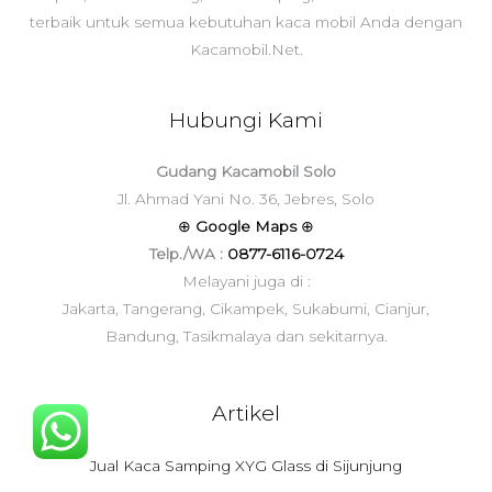
terbaik untuk semua kebutuhan kaca mobil Anda dengan
Kacamobil.Net.
Hubungi Kami
Gudang Kacamobil Solo
Jl. Ahmad Yani No. 36, Jebres, Solo
⊕
Google Maps
⊕
Telp./WA :
0877-6116-0724
Melayani juga di :
Jakarta, Tangerang, Cikampek, Sukabumi, Cianjur,
Bandung, Tasikmalaya dan sekitarnya.
Artikel
Jual Kaca Samping XYG Glass di Sijunjung