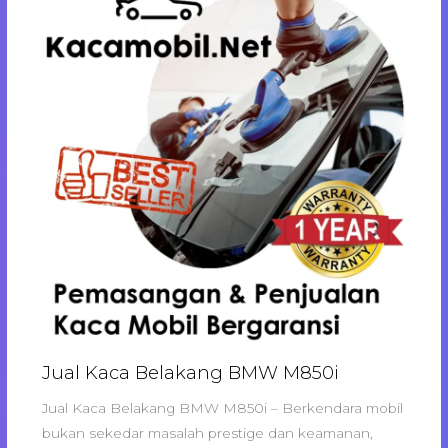
Jual Kaca Belakang BMW M850i
Jual Kaca Belakang BMW M850i – Berkendara mobil
bukan sekedar masalah prestige dan keamanan,