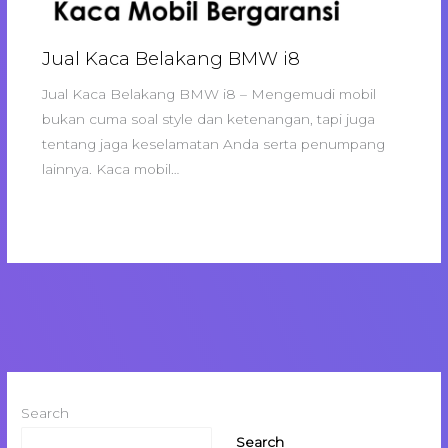
Jual Kaca Belakang BMW i8
Jual Kaca Belakang BMW i8 – Mengemudi mobil
bukan cuma soal style dan ketenangan, tapi juga
tentang jaga keselamatan Anda serta penumpang
lainnya. Kaca mobil…
Search
Search