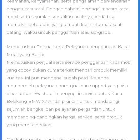
keamanan, kenyamanan, serta pengalaman berkendaraan
dengan cara total. Dengan pahami berbagai macam kaca
mobil serta sejumlah spesifikasi antiknya, Anda bisa
membikin ketetapan yang tambah lebih informasi saat
datangi waktu untuk penggantian atau up-grade.
Memutuskan Penjual serta Pelayanan penggantian Kaca
Mobil yang Benar
Memutuskan penjual serta service penggantian kaca mobil
yang cocok bukan cuma terkait mencari produk memiliki
kualitas. Ini pun mengenai sudah pasti jika Anda
memperoleh pelayanan purna jual dan support yang bisa
dihandalkan. Waktu pilih penyuplai service untuk Kaca
Belakang BMW X7 Anda, pikirkan untuk mendatangi
sejumlah bengkel dan pelayanan pergantian untuk
membanding-bandingkan harga, service, serta produk
yang mereka berikan.
Cari kabar perihal garansi yang mereka beri. Garansi yang