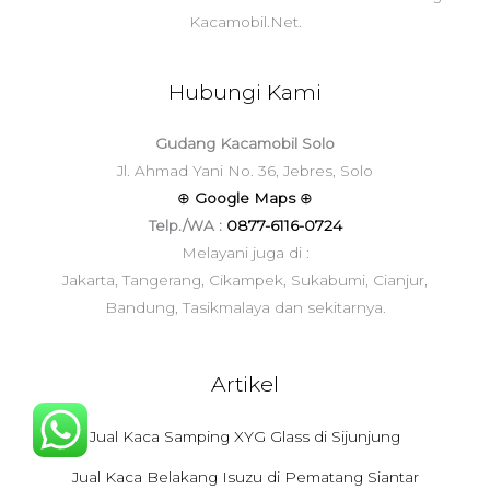
Kacamobil.Net.
Hubungi Kami
Gudang Kacamobil Solo
Jl. Ahmad Yani No. 36, Jebres, Solo
⊕
Google Maps
⊕
Telp./WA :
0877-6116-0724
Melayani juga di :
Jakarta, Tangerang, Cikampek, Sukabumi, Cianjur,
Bandung, Tasikmalaya dan sekitarnya.
Artikel
Jual Kaca Samping XYG Glass di Sijunjung
Jual Kaca Belakang Isuzu di Pematang Siantar