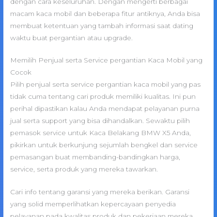
dengan cara keseluruhan. Dengan mengerti berbagai
macam kaca mobil dan beberapa fitur antiknya, Anda bisa
membuat ketentuan yang tambah informasi saat dating
waktu buat pergantian atau upgrade.
Memilih Penjual serta Service pergantian Kaca Mobil yang
Cocok
Pilih penjual serta service pergantian kaca mobil yang pas
tidak cuma tentang cari produk memiliki kualitas. Ini pun
perihal dipastikan kalau Anda mendapat pelayanan purna
jual serta support yang bisa dihandalkan. Sewaktu pilih
pemasok service untuk Kaca Belakang BMW X5 Anda,
pikirkan untuk berkunjung sejumlah bengkel dan service
pemasangan buat membanding-bandingkan harga,
service, serta produk yang mereka tawarkan.
Cari info tentang garansi yang mereka berikan. Garansi
yang solid memperlihatkan kepercayaan penyedia
pelayanan pada kwalitas produk dan pekerjaan mereka.