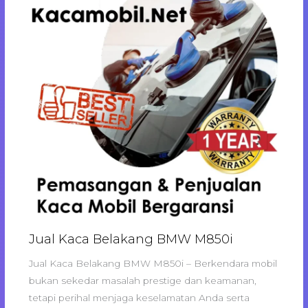
Jual Kaca Belakang BMW M850i
Jual Kaca Belakang BMW M850i – Berkendara mobil
bukan sekedar masalah prestige dan keamanan,
tetapi perihal menjaga keselamatan Anda serta