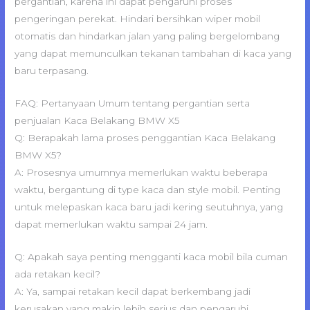
pergantian, karena ini dapat pengaruhi proses
pengeringan perekat. Hindari bersihkan wiper mobil
otomatis dan hindarkan jalan yang paling bergelombang
yang dapat memunculkan tekanan tambahan di kaca yang
baru terpasang.
FAQ: Pertanyaan Umum tentang pergantian serta
penjualan Kaca Belakang BMW X5
Q: Berapakah lama proses penggantian Kaca Belakang
BMW X5?
A: Prosesnya umumnya memerlukan waktu beberapa
waktu, bergantung di type kaca dan style mobil. Penting
untuk melepaskan kaca baru jadi kering seutuhnya, yang
dapat memerlukan waktu sampai 24 jam.
Q: Apakah saya penting mengganti kaca mobil bila cuman
ada retakan kecil?
A: Ya, sampai retakan kecil dapat berkembang jadi
kerusakan yang makin lebih serius dan pengaruhi