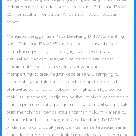
terkait penggantian dan pemasaran Kaca Belakang BMW
X5, memastikan kendaraan Anda masih pada keadaan
sehat.
Mengapa penggantian Kaca Belakang BMW X5 Penting
Kaca Belakang BMW X5 yang retak atau rusak bukan
cuma kasus penampilan, tapi juga soal keselamatan.
Kerusakan, bahkan juga yang kelihatan biasa, dapat
meminimalisir kejelasan visibility penyetir dan
mempertingkat efek negatif kecelakaan. Disamping itu,
kaca mobil yang tak penuhi standard dapat berefek di
efektivitas bahan bakar sebab meningkatkan laju bentuk
mobil. Di Indonesia, kebijakan perihal kelaikan kendaraan di
jalanan pula menuntut penggantian kaca mobil yang rusak
buat menghindar denda atau ancaman hukum. Karena itu,
memutuskan buat mengganti Kaca Belakang BMW X5
Anda memakai produk yang berkualitas serta sesuai sama
fitur adalah metode yang tidak cuma bijaksana tapi penting