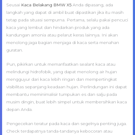
Seusai
Kaca Belakang BMW X5
Anda dipasang, ada
langkah yang dapat di ambil buat dipastikan jika itu masih
tetap pada situasi sempurna. Pertama, selalu pakai pencuci
kaca yang lembut dan hindarkan produk yang ada
kandungan amonia atau pelarut keras lainnya. Ini akan
menolong jaga bagian menjaga di kaca serta menahan
guratan.
Pun, pikirkan untuk memanfaatkan sealant kaca atau
melindungi hidrofobik, yang dapat menolong air hujan
mengguyur dari kaca lebih ringan dan mempertingkat
visibilitas sepanjang keadaan hujan. Perlindungan ini dapat
membantu meminimalisir tumpukan es dan salju pada
musim dingin, buat lebih simpel untuk membersihkan kaca
depan Anda.
Pengecekan teratur pada kaca dan segelnya penting juga.
Check terdapatnya tanda-tandanya kebocoran atau