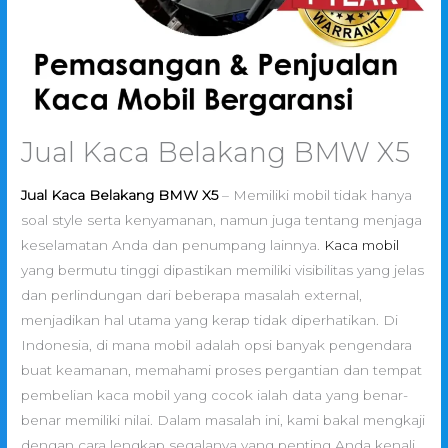
Jual Kaca Belakang BMW X5
Jual Kaca Belakang BMW X5
– Memiliki mobil tidak hanya
soal style serta kenyamanan, namun juga tentang menjaga
keselamatan Anda dan penumpang lainnya.
Kaca mobil
yang bermutu tinggi dipastikan memiliki visibilitas yang jelas
dan perlindungan dari beberapa masalah external,
menjadikan hal utama yang kerap tidak diperhatikan. Di
Indonesia, di mana mobil adalah opsi banyak pengendara
buat keamanan, memahami proses pergantian dan tempat
pembelian kaca mobil yang cocok ialah data yang benar-
benar memiliki nilai. Dalam masalah ini, kami bakal mengkaji
dengan cara lengkap segalanya yang penting Anda kenali