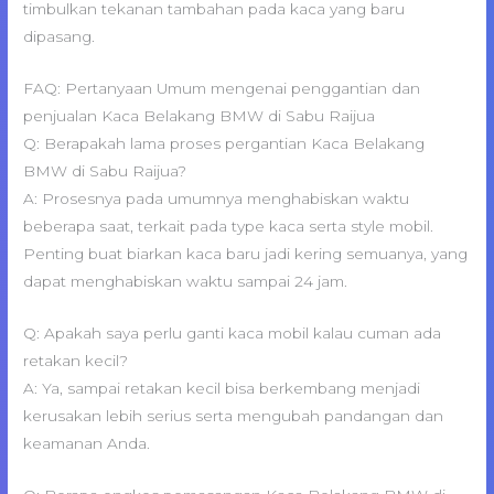
timbulkan tekanan tambahan pada kaca yang baru
dipasang.
FAQ: Pertanyaan Umum mengenai penggantian dan
penjualan Kaca Belakang BMW di Sabu Raijua
Q: Berapakah lama proses pergantian Kaca Belakang
BMW di Sabu Raijua?
A: Prosesnya pada umumnya menghabiskan waktu
beberapa saat, terkait pada type kaca serta style mobil.
Penting buat biarkan kaca baru jadi kering semuanya, yang
dapat menghabiskan waktu sampai 24 jam.
Q: Apakah saya perlu ganti kaca mobil kalau cuman ada
retakan kecil?
A: Ya, sampai retakan kecil bisa berkembang menjadi
kerusakan lebih serius serta mengubah pandangan dan
keamanan Anda.