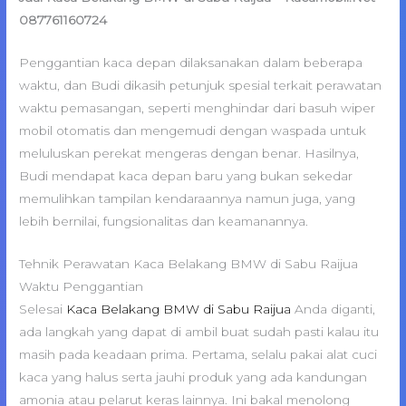
087761160724
Penggantian kaca depan dilaksanakan dalam beberapa
waktu, dan Budi dikasih petunjuk spesial terkait perawatan
waktu pemasangan, seperti menghindar dari basuh wiper
mobil otomatis dan mengemudi dengan waspada untuk
meluluskan perekat mengeras dengan benar. Hasilnya,
Budi mendapat kaca depan baru yang bukan sekedar
memulihkan tampilan kendaraannya namun juga, yang
lebih bernilai, fungsionalitas dan keamanannya.
Tehnik Perawatan Kaca Belakang BMW di Sabu Raijua
Waktu Penggantian
Selesai
Kaca Belakang BMW di Sabu Raijua
Anda diganti,
ada langkah yang dapat di ambil buat sudah pasti kalau itu
masih pada keadaan prima. Pertama, selalu pakai alat cuci
kaca yang halus serta jauhi produk yang ada kandungan
amonia atau pelarut keras lainnya. Ini bakal menolong