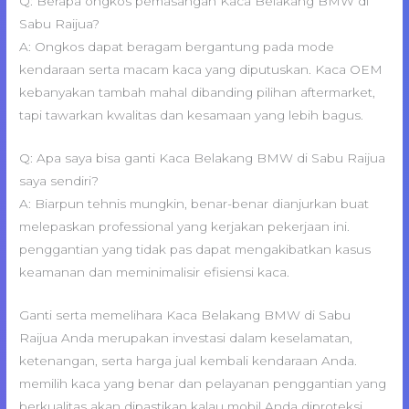
Q: Berapa ongkos pemasangan Kaca Belakang BMW di
Sabu Raijua?
A: Ongkos dapat beragam bergantung pada mode
kendaraan serta macam kaca yang diputuskan. Kaca OEM
kebanyakan tambah mahal dibanding pilihan aftermarket,
tapi tawarkan kwalitas dan kesamaan yang lebih bagus.
Q: Apa saya bisa ganti Kaca Belakang BMW di Sabu Raijua
saya sendiri?
A: Biarpun tehnis mungkin, benar-benar dianjurkan buat
melepaskan professional yang kerjakan pekerjaan ini.
penggantian yang tidak pas dapat mengakibatkan kasus
keamanan dan meminimalisir efisiensi kaca.
Ganti serta memelihara Kaca Belakang BMW di Sabu
Raijua Anda merupakan investasi dalam keselamatan,
ketenangan, serta harga jual kembali kendaraan Anda.
memilih kaca yang benar dan pelayanan penggantian yang
berkualitas akan dipastikan kalau mobil Anda diproteksi