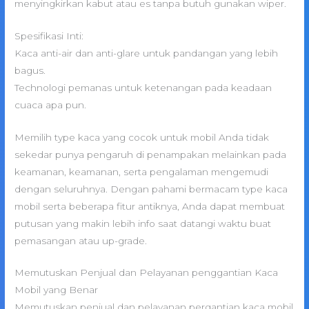
menyingkirkan kabut atau es tanpa butuh gunakan wiper.
Spesifikasi Inti:
Kaca anti-air dan anti-glare untuk pandangan yang lebih
bagus.
Technologi pemanas untuk ketenangan pada keadaan
cuaca apa pun.
Memilih type kaca yang cocok untuk mobil Anda tidak
sekedar punya pengaruh di penampakan melainkan pada
keamanan, keamanan, serta pengalaman mengemudi
dengan seluruhnya. Dengan pahami bermacam type kaca
mobil serta beberapa fitur antiknya, Anda dapat membuat
putusan yang makin lebih info saat datangi waktu buat
pemasangan atau up-grade.
Memutuskan Penjual dan Pelayanan penggantian Kaca
Mobil yang Benar
Memutuskan penjual dan pelayanan pergantian kaca mobil