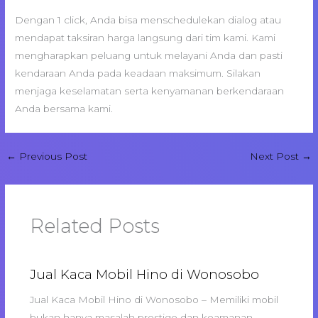
Dengan 1 click, Anda bisa menschedulekan dialog atau
mendapat taksiran harga langsung dari tim kami. Kami
mengharapkan peluang untuk melayani Anda dan pasti
kendaraan Anda pada keadaan maksimum. Silakan
menjaga keselamatan serta kenyamanan berkendaraan
Anda bersama kami.
←
Previous Post
Next Post
→
Related Posts
Jual Kaca Mobil Hino di Wonosobo
Jual Kaca Mobil Hino di Wonosobo – Memiliki mobil
bukan hanya masalah prestige dan keamanan,