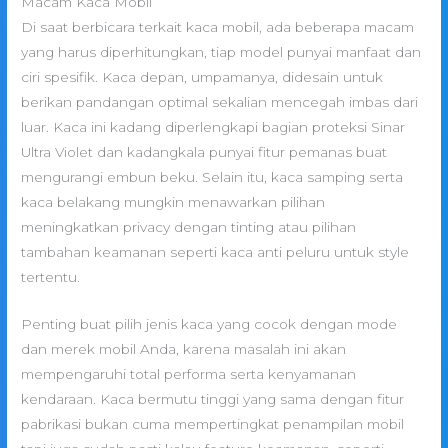
Macam Kaca Mobil
Di saat berbicara terkait kaca mobil, ada beberapa macam
yang harus diperhitungkan, tiap model punyai manfaat dan
ciri spesifik. Kaca depan, umpamanya, didesain untuk
berikan pandangan optimal sekalian mencegah imbas dari
luar. Kaca ini kadang diperlengkapi bagian proteksi Sinar
Ultra Violet dan kadangkala punyai fitur pemanas buat
mengurangi embun beku. Selain itu, kaca samping serta
kaca belakang mungkin menawarkan pilihan
meningkatkan privacy dengan tinting atau pilihan
tambahan keamanan seperti kaca anti peluru untuk style
tertentu.
Penting buat pilih jenis kaca yang cocok dengan mode
dan merek mobil Anda, karena masalah ini akan
mempengaruhi total performa serta kenyamanan
kendaraan. Kaca bermutu tinggi yang sama dengan fitur
pabrikasi bukan cuma mempertingkat penampilan mobil