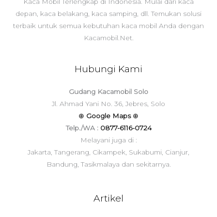
Kaca Mobil Terlengkap di Indonesia. Mulai dari kaca
depan, kaca belakang, kaca samping, dll. Temukan solusi
terbaik untuk semua kebutuhan kaca mobil Anda dengan
Kacamobil.Net.
Hubungi Kami
Gudang Kacamobil Solo
Jl. Ahmad Yani No. 36, Jebres, Solo
⊕
Google Maps
⊕
Telp./WA :
0877-6116-0724
Melayani juga di :
Jakarta, Tangerang, Cikampek, Sukabumi, Cianjur,
Bandung, Tasikmalaya dan sekitarnya.
Artikel