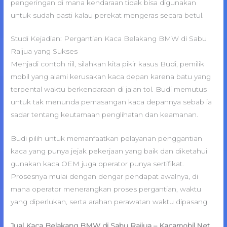
pengeringan di mana kendaraan tidak bisa digunakan
untuk sudah pasti kalau perekat mengeras secara betul.
Studi Kejadian: Pergantian Kaca Belakang BMW di Sabu
Raijua yang Sukses
Menjadi contoh riil, silahkan kita pikir kasus Budi, pemilik
mobil yang alami kerusakan kaca depan karena batu yang
terpental waktu berkendaraan di jalan tol. Budi memutus
untuk tak menunda pemasangan kaca depannya sebab ia
sadar tentang keutamaan penglihatan dan keamanan.
Budi pilih untuk memanfaatkan pelayanan penggantian
kaca yang punya jejak pekerjaan yang baik dan diketahui
gunakan kaca OEM juga operator punya sertifikat.
Prosesnya mulai dengan dengar pendapat awalnya, di
mana operator menerangkan proses pergantian, waktu
yang diperlukan, serta arahan perawatan waktu dipasang.
Jual Kaca Belakang BMW di Sabu Raijua – Kacamobil.Net