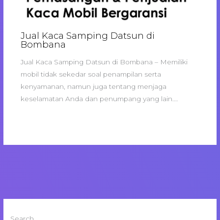
Jual Kaca Samping Datsun di
Bombana
Jual Kaca Samping Datsun di Bombana – Memiliki
mobil tidak sekedar soal penampilan serta
kenyamanan, namun juga tentang menjaga
keselamatan Anda dan penumpang yang lain.…
Search