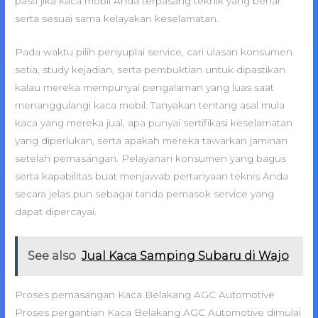
pasti jika kaca mobil Anda terpasang teknik yang benar
serta sesuai sama kelayakan keselamatan.
Pada waktu pilih penyuplai service, cari ulasan konsumen
setia, study kejadian, serta pembuktian untuk dipastikan
kalau mereka mempunyai pengalaman yang luas saat
menanggulangi kaca mobil. Tanyakan tentang asal mula
kaca yang mereka jual, apa punyai sertifikasi keselamatan
yang diperlukan, serta apakah mereka tawarkan jaminan
setelah pemasangan. Pelayanan konsumen yang bagus
serta kapabilitas buat menjawab pertanyaan teknis Anda
secara jelas pun sebagai tanda pemasok service yang
dapat dipercayai.
See also
Jual Kaca Samping Subaru di Wajo
Proses pemasangan Kaca Belakang AGC Automotive
Proses pergantian Kaca Belakang AGC Automotive dimulai