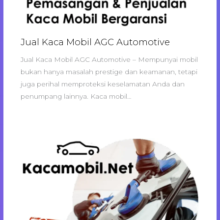
Jual Kaca Mobil AGC Automotive
Jual Kaca Mobil AGC Automotive – Mempunyai mobil
bukan hanya masalah prestige dan keamanan, tetapi
juga perihal memproteksi keselamatan Anda dan
penumpang lainnya. Kaca mobil…