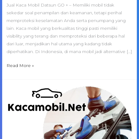
Jual Kaca Mobil Datsun GO + – Memiliki mobil tidak
sekedar soal penampilan dan keamanan, tetapi perihal
memproteksi keselamatan Anda serta penumpang yang
lain. Kaca mobil yang berkualitas tinggi pasti memiliki
visibility yang terang dan memproteksi dari beberapa hal
dari luar, menjadikan hal utama yang kadang tidak
diperhatikan. Di Indonesia, di mana mobil jadi alternative […]
Read More »
Jual
Kaca
Depan
Datsun
GO
+