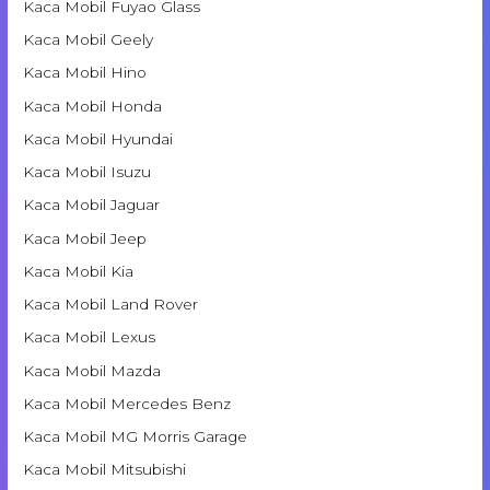
Kaca Mobil Fuyao Glass
Kaca Mobil Geely
Kaca Mobil Hino
Kaca Mobil Honda
Kaca Mobil Hyundai
Kaca Mobil Isuzu
Kaca Mobil Jaguar
Kaca Mobil Jeep
Kaca Mobil Kia
Kaca Mobil Land Rover
Kaca Mobil Lexus
Kaca Mobil Mazda
Kaca Mobil Mercedes Benz
Kaca Mobil MG Morris Garage
Kaca Mobil Mitsubishi