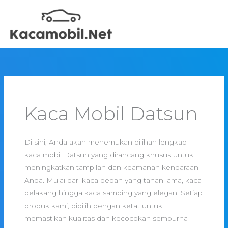
Skip
to
content
Kaca Mobil Datsun
Di sini, Anda akan menemukan pilihan lengkap
kaca mobil Datsun yang dirancang khusus untuk
meningkatkan tampilan dan keamanan kendaraan
Anda. Mulai dari kaca depan yang tahan lama, kaca
belakang hingga kaca samping yang elegan. Setiap
produk kami, dipilih dengan ketat untuk
memastikan kualitas dan kecocokan sempurna