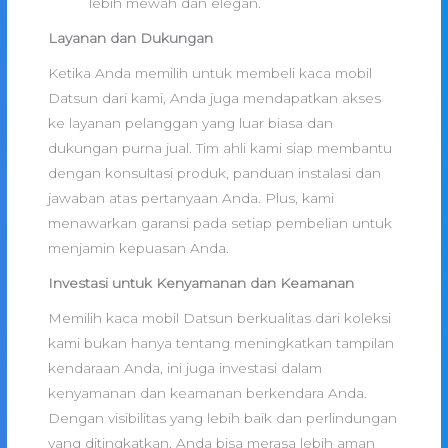
lebih mewah dan elegan.
Layanan dan Dukungan
Ketika Anda memilih untuk membeli kaca mobil
Datsun dari kami, Anda juga mendapatkan akses
ke layanan pelanggan yang luar biasa dan
dukungan purna jual. Tim ahli kami siap membantu
dengan konsultasi produk, panduan instalasi dan
jawaban atas pertanyaan Anda. Plus, kami
menawarkan garansi pada setiap pembelian untuk
menjamin kepuasan Anda.
Investasi untuk Kenyamanan dan Keamanan
Memilih kaca mobil Datsun berkualitas dari koleksi
kami bukan hanya tentang meningkatkan tampilan
kendaraan Anda, ini juga investasi dalam
kenyamanan dan keamanan berkendara Anda.
Dengan visibilitas yang lebih baik dan perlindungan
yang ditingkatkan, Anda bisa merasa lebih aman