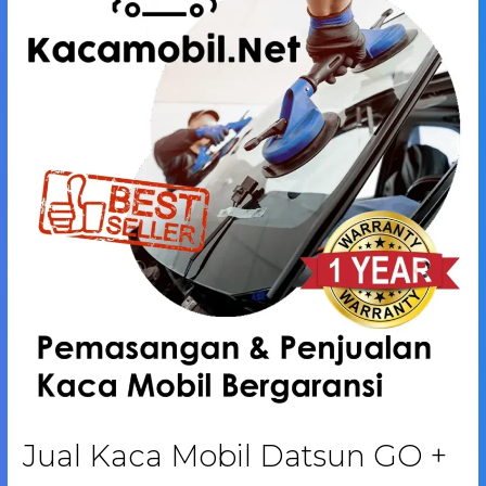
Kaca
Mobil
Datsun
GO
+
Jual Kaca Mobil Datsun GO +