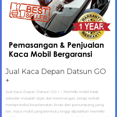
Jual Kaca Depan Datsun GO
+
Jual Kaca Depan Datsun GO + – Memiliki mobil tidak
sekedar masalah style dan ketenangan, tetapi terkait
memproteksi keselamatan Anda dan penumpang yang
lain. Kaca mobil yang bermutu tinggi dipastikan memiliki