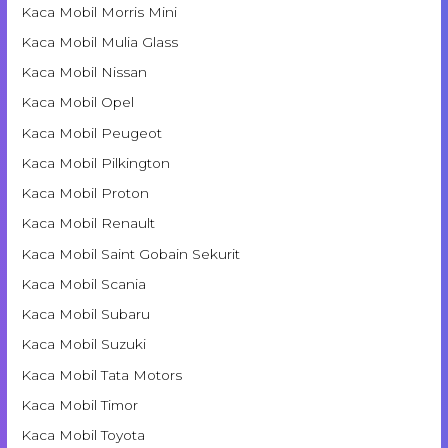
Kaca Mobil Morris Mini
Kaca Mobil Mulia Glass
Kaca Mobil Nissan
Kaca Mobil Opel
Kaca Mobil Peugeot
Kaca Mobil Pilkington
Kaca Mobil Proton
Kaca Mobil Renault
Kaca Mobil Saint Gobain Sekurit
Kaca Mobil Scania
Kaca Mobil Subaru
Kaca Mobil Suzuki
Kaca Mobil Tata Motors
Kaca Mobil Timor
Kaca Mobil Toyota